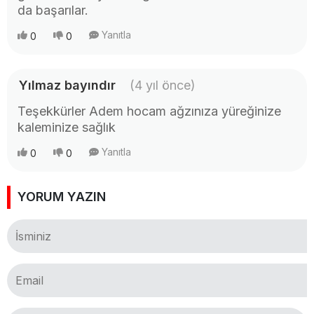
da başarılar.
Yanıtla
0
0
Yılmaz bayındır
(4 yıl önce)
Teşekkürler Adem hocam ağzınıza yüreğinize
kaleminize sağlık
Yanıtla
0
0
YORUM YAZIN