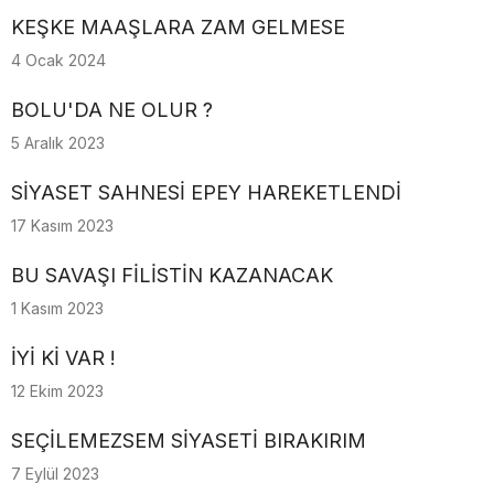
KEŞKE MAAŞLARA ZAM GELMESE
4 Ocak 2024
BOLU'DA NE OLUR ?
5 Aralık 2023
SİYASET SAHNESİ EPEY HAREKETLENDİ
17 Kasım 2023
BU SAVAŞI FİLİSTİN KAZANACAK
1 Kasım 2023
İYİ Kİ VAR !
12 Ekim 2023
SEÇİLEMEZSEM SİYASETİ BIRAKIRIM
7 Eylül 2023