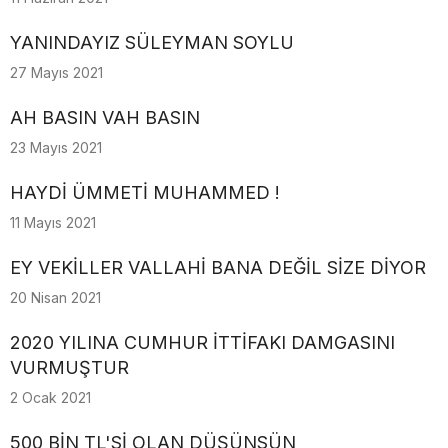
YANINDAYIZ SÜLEYMAN SOYLU
27 Mayıs 2021
AH BASIN VAH BASIN
23 Mayıs 2021
HAYDİ ÜMMETİ MUHAMMED !
11 Mayıs 2021
EY VEKİLLER VALLAHİ BANA DEĞİL SİZE DİYOR
20 Nisan 2021
2020 YILINA CUMHUR İTTİFAKI DAMGASINI
VURMUŞTUR
2 Ocak 2021
500 BİN TL'Sİ OLAN DÜŞÜNSÜN