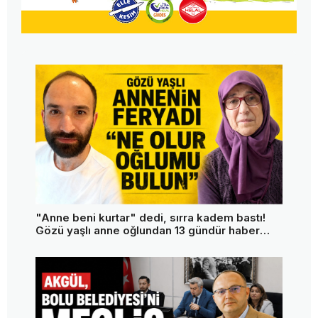
"Anne beni kurtar" dedi, sırra kadem bastı!
Gözü yaşlı anne oğlundan 13 gündür haber
alamıyor