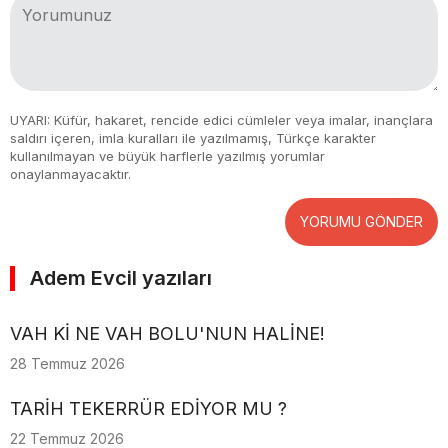
UYARI: Küfür, hakaret, rencide edici cümleler veya imalar, inançlara
saldırı içeren, imla kuralları ile yazılmamış, Türkçe karakter
kullanılmayan ve büyük harflerle yazılmış yorumlar
onaylanmayacaktır.
YORUMU GÖNDER
Adem Evcil yazıları
VAH Kİ NE VAH BOLU'NUN HALİNE!
28 Temmuz 2026
TARİH TEKERRÜR EDİYOR MU ?
22 Temmuz 2026