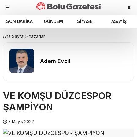
SON DAKIKA
GÜNDEM
SIYASET
ASAYIŞ
Ana Sayfa
Yazarlar
Adem Evcil
VE KOMŞU DÜZCESPOR
ŞAMPİYON
3 Mayıs 2022