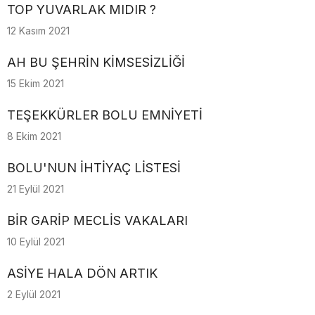
TOP YUVARLAK MIDIR ?
12 Kasım 2021
AH BU ŞEHRİN KİMSESİZLİĞİ
15 Ekim 2021
TEŞEKKÜRLER BOLU EMNİYETİ
8 Ekim 2021
BOLU'NUN İHTİYAÇ LİSTESİ
21 Eylül 2021
BİR GARİP MECLİS VAKALARI
10 Eylül 2021
ASİYE HALA DÖN ARTIK
2 Eylül 2021