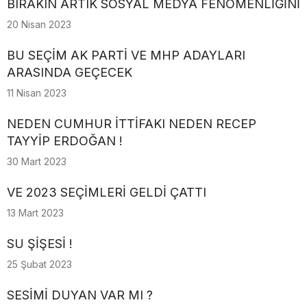
BIRAKIN ARTIK SOSYAL MEDYA FENOMENLİĞİNİ
20 Nisan 2023
BU SEÇİM AK PARTİ VE MHP ADAYLARI
ARASINDA GEÇECEK
11 Nisan 2023
NEDEN CUMHUR İTTİFAKI NEDEN RECEP
TAYYİP ERDOĞAN !
30 Mart 2023
VE 2023 SEÇİMLERİ GELDİ ÇATTI
13 Mart 2023
SU ŞİŞESİ !
25 Şubat 2023
SESİMİ DUYAN VAR MI ?