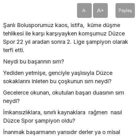
A+
Paylaş
A-
Şanlı Bolusporumuz kaos, istifa, küme düşme
tehlikesi ile karşı karşıyayken komşumuz Düzce
Spor 22 yıl aradan sonra 2. Lige şampiyon olarak
terfi etti.
Neydi bu başarının sırrı?
Yediden yetmişe, genciyle yaşlısıyla Düzce
sokaklarını inleten bu çoşkunun sırrı neydi?
Gecelerce okunan, okutulan başarı duasının sırrı
neydi?
İmkansızlıklara, sınırlı kaynaklara rağmen nasıl
Düzce Spor şampiyon oldu?
İnanmak başarmanın yarısıdır derler ya o misal