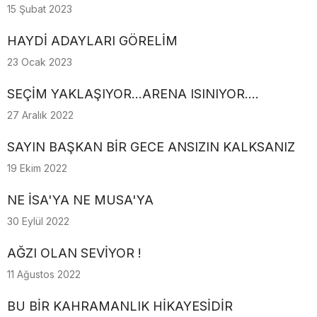
15 Şubat 2023
HAYDİ ADAYLARI GÖRELİM
23 Ocak 2023
SEÇİM YAKLAŞIYOR...ARENA ISINIYOR....
27 Aralık 2022
SAYIN BAŞKAN BİR GECE ANSIZIN KALKSANIZ
19 Ekim 2022
NE İSA'YA NE MUSA'YA
30 Eylül 2022
AĞZI OLAN SEVİYOR !
11 Ağustos 2022
BU BİR KAHRAMANLIK HİKAYESİDİR