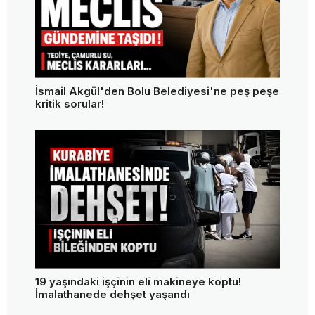
İsmail Akgül'den Bolu Belediyesi'ne peş peşe
kritik sorular!
19 yaşındaki işçinin eli makineye koptu!
İmalathanede dehşet yaşandı