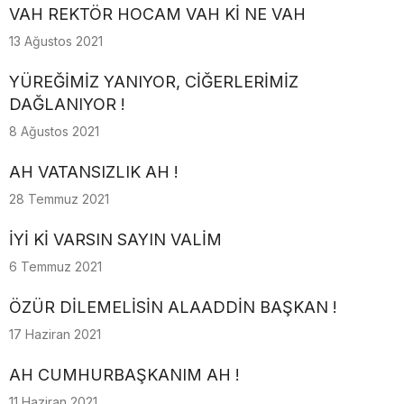
VAH REKTÖR HOCAM VAH Kİ NE VAH
13 Ağustos 2021
YÜREĞİMİZ YANIYOR, CİĞERLERİMİZ
DAĞLANIYOR !
8 Ağustos 2021
AH VATANSIZLIK AH !
28 Temmuz 2021
İYİ Kİ VARSIN SAYIN VALİM
6 Temmuz 2021
ÖZÜR DİLEMELİSİN ALAADDİN BAŞKAN !
17 Haziran 2021
AH CUMHURBAŞKANIM AH !
11 Haziran 2021