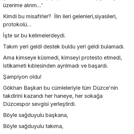
üzerime alırım...'
Kimdi bu misafirler? İlin ileri gelenleri,siyasileri,
protokolü...
İşte sır bu kelimelerdeydi.
Takım yeri geldi destek buldu yeri geldi bulamadı.
Ama kimseye küsmedi, kimseyi protesto etmedi,
istikameti kıblesinden ayrılmadı ve başardı.
Şampiyon oldu!
Gökhan Başkan bu cümleleriyle tüm Düzce'nin
takdirini kazandı her haneye, her sokağa
Düzcespor sevgisi yerleştirdi.
Böyle sağduyulu başkana,
Böyle sağduyulu takıma,