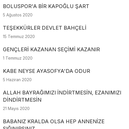
BOLUSPOR'A BİR KAPOĞLU ŞART
5 Ağustos 2020
TEŞEKKÜRLER DEVLET BAHÇELİ
15 Temmuz 2020
GENÇLERİ KAZANAN SEÇİMİ KAZANIR
1 Temmuz 2020
KABE NEYSE AYASOFYA'DA ODUR
5 Haziran 2020
ALLAH BAYRAĞIMIZI İNDİRTMESİN, EZANIMIZI
DİNDİRTMESİN
21 Mayıs 2020
BABANIZ KRALDA OLSA HEP ANNENİZE
SIĞINIRSINIZ