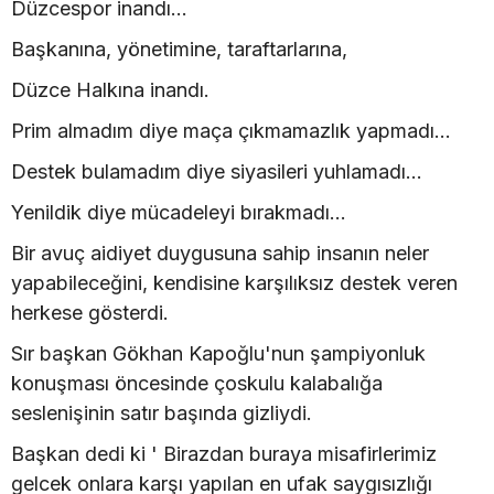
Düzcespor inandı...
Başkanına, yönetimine, taraftarlarına,
Düzce Halkına inandı.
Prim almadım diye maça çıkmamazlık yapmadı...
Destek bulamadım diye siyasileri yuhlamadı...
Yenildik diye mücadeleyi bırakmadı...
Bir avuç aidiyet duygusuna sahip insanın neler
yapabileceğini, kendisine karşılıksız destek veren
herkese gösterdi.
Sır başkan Gökhan Kapoğlu'nun şampiyonluk
konuşması öncesinde çoskulu kalabalığa
seslenişinin satır başında gizliydi.
Başkan dedi ki ' Birazdan buraya misafirlerimiz
gelcek onlara karşı yapılan en ufak saygısızlığı