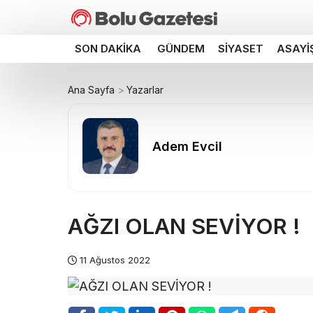
SON DAKIKA
GÜNDEM
SIYASET
ASAYI
Ana Sayfa
Yazarlar
Adem Evcil
AĞZI OLAN SEVİYOR !
11 Ağustos 2022