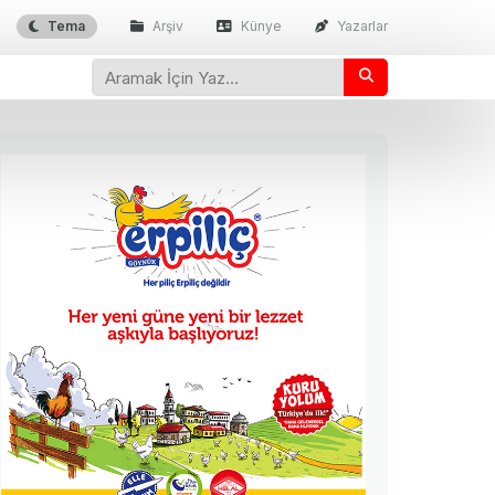
Tema
Arşiv
Künye
Yazarlar