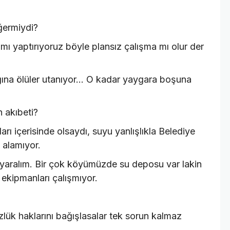
eğermiydi?
ımı yaptırıyoruz böyle plansız çalışma mı olur der
ına ölüler utanıyor... O kadar yaygara boşuna
n akıbeti?
rı içerisinde olsaydı, suyu yanlışlıkla Belediye
 alamıyor.
yaralım. Bir çok köyümüzde su deposu var lakin
 ekipmanları çalışmıyor.
zlük haklarını bağışlasalar tek sorun kalmaz