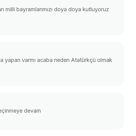
an milli bayramlarımızı doya doya kutluyoruz
da yapan varmı acaba neden Atatürkçü olmak
 geçinmeye devam