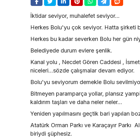
İktidar seviyor, muhalefet seviyor...
Herkes Bolu'yu çok seviyor. Hatta şirketi bi
Herkes bu kadar severken Bolu her gün niy
Belediyede durum evlere şenlik.
Kanal yolu , Necdet Gören Caddesi , İsme
niceleri...sözde çalışmalar devam ediyor.
Bolu'yu seviyorum demekle Bolu sevilmiyo
Bitmeyen paramparça yollar, plansız yampi
kaldırım taşları ve daha neler neler...
Yeniden yapılmasını geçtik bari yapılan b
Atatürk Orman Parkı ve Karaçayır Parkı Ala
biriydi şüphesiz.