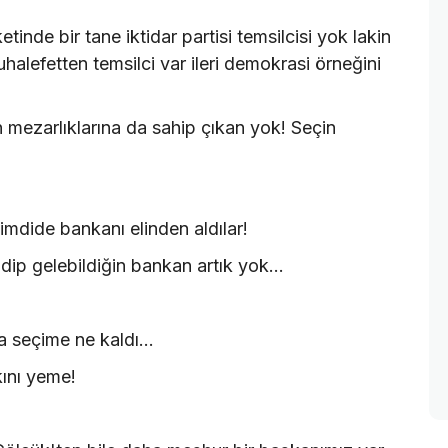
inde bir tane iktidar partisi temsilcisi yok lakin
uhalefetten temsilci var ileri demokrasi örneğini
 mezarlıklarına da sahip çıkan yok! Seçin
imdide bankanı elinden aldılar!
idip gelebildiğin bankan artık yok...
 seçime ne kaldı...
kını yeme!