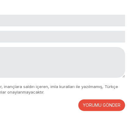
 inançlara saldırı içeren, imla kuralları ile yazılmamış, Türkçe
mlar onaylanmayacaktır.
YORUMU GÖNDER