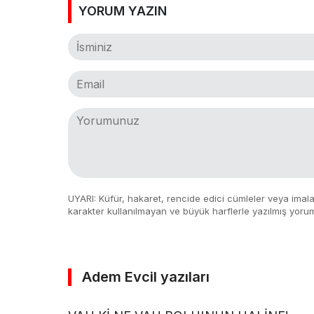
YORUM YAZIN
UYARI: Küfür, hakaret, rencide edici cümleler veya imalar,
karakter kullanılmayan ve büyük harflerle yazılmış yoru
Adem Evcil yazıları