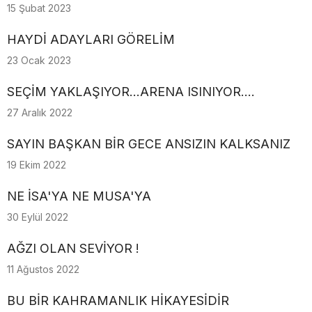
15 Şubat 2023
HAYDİ ADAYLARI GÖRELİM
23 Ocak 2023
SEÇİM YAKLAŞIYOR...ARENA ISINIYOR....
27 Aralık 2022
SAYIN BAŞKAN BİR GECE ANSIZIN KALKSANIZ
19 Ekim 2022
NE İSA'YA NE MUSA'YA
30 Eylül 2022
AĞZI OLAN SEVİYOR !
11 Ağustos 2022
BU BİR KAHRAMANLIK HİKAYESİDİR