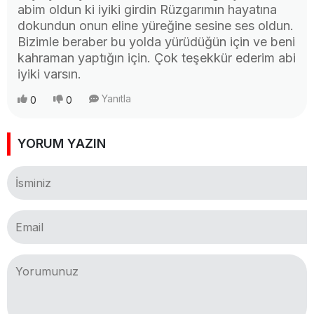
abim oldun ki iyiki girdin Rüzgarımın hayatına
dokundun onun eline yüreğine sesine ses oldun.
Bizimle beraber bu yolda yürüdüğün için ve beni
kahraman yaptığın için. Çok teşekkür ederim abi
iyiki varsın.
Yanıtla
0
0
YORUM YAZIN