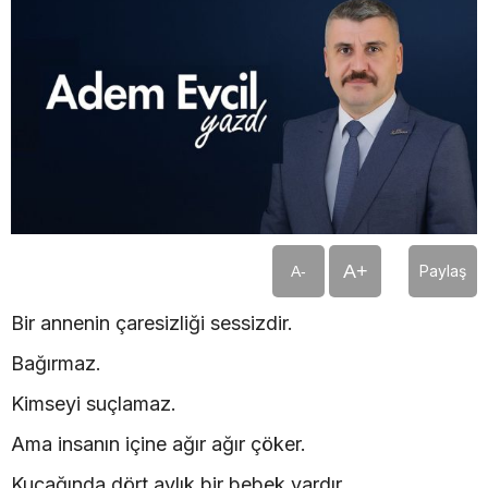
A+
Paylaş
A-
Bir annenin çaresizliği sessizdir.
Bağırmaz.
Kimseyi suçlamaz.
Ama insanın içine ağır ağır çöker.
Kucağında dört aylık bir bebek vardır.