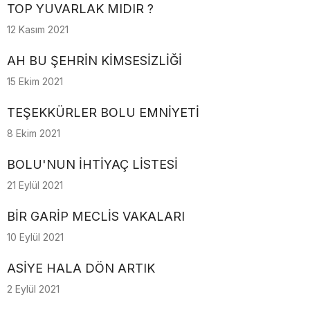
TOP YUVARLAK MIDIR ?
12 Kasım 2021
AH BU ŞEHRİN KİMSESİZLİĞİ
15 Ekim 2021
TEŞEKKÜRLER BOLU EMNİYETİ
8 Ekim 2021
BOLU'NUN İHTİYAÇ LİSTESİ
21 Eylül 2021
BİR GARİP MECLİS VAKALARI
10 Eylül 2021
ASİYE HALA DÖN ARTIK
2 Eylül 2021