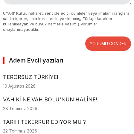
UYARI: Küfür, hakaret, rencide edici cümleler veya imalar, inançlara
saldırı içeren, imla kuralları ile yazılmamış, Türkçe karakter
kullanılmayan ve büyük harflerle yazılmış yorumlar
onaylanmayacaktır.
YORUMU GÖNDER
Adem Evcil yazıları
TERÖRSÜZ TÜRKİYE!
10 Ağustos 2026
VAH Kİ NE VAH BOLU'NUN HALİNE!
28 Temmuz 2026
TARİH TEKERRÜR EDİYOR MU ?
22 Temmuz 2026