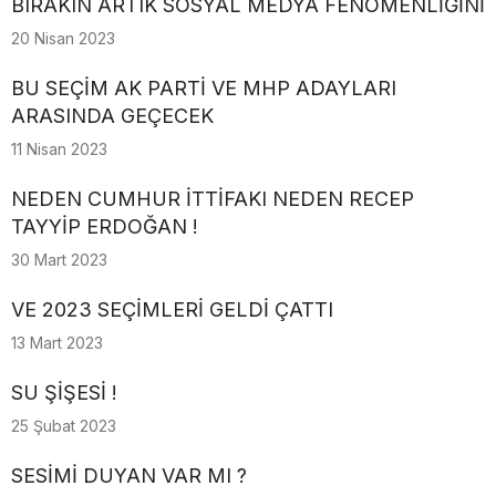
BIRAKIN ARTIK SOSYAL MEDYA FENOMENLİĞİNİ
20 Nisan 2023
BU SEÇİM AK PARTİ VE MHP ADAYLARI
ARASINDA GEÇECEK
11 Nisan 2023
NEDEN CUMHUR İTTİFAKI NEDEN RECEP
TAYYİP ERDOĞAN !
30 Mart 2023
VE 2023 SEÇİMLERİ GELDİ ÇATTI
13 Mart 2023
SU ŞİŞESİ !
25 Şubat 2023
SESİMİ DUYAN VAR MI ?