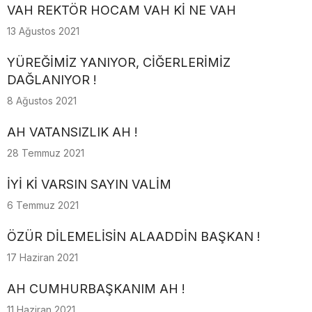
VAH REKTÖR HOCAM VAH Kİ NE VAH
13 Ağustos 2021
YÜREĞİMİZ YANIYOR, CİĞERLERİMİZ
DAĞLANIYOR !
8 Ağustos 2021
AH VATANSIZLIK AH !
28 Temmuz 2021
İYİ Kİ VARSIN SAYIN VALİM
6 Temmuz 2021
ÖZÜR DİLEMELİSİN ALAADDİN BAŞKAN !
17 Haziran 2021
AH CUMHURBAŞKANIM AH !
11 Haziran 2021