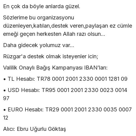
En çok da böyle anlarda güzel.
Sözlerime bu organizasyonu
düzenleyen,katılan,destek veren,paylaşan ez cümle
emeği geçen herkesten Allah razı olsun...
Daha gidecek yolumuz var...
Rüzgar'a destek olmak isteyenler icin;
Valilik Onaylı Bağış Kampanyası IBAN’ları:
• TL Hesabı: TR78 0001 2001 2330 0001 1281 09
• USD Hesabı: TR95 0001 2001 2330 0023 0014
97
• EURO Hesabı: TR29 0001 2001 2330 0035 0007
12
Alıcı: Ebru Uğurlu Göktaş