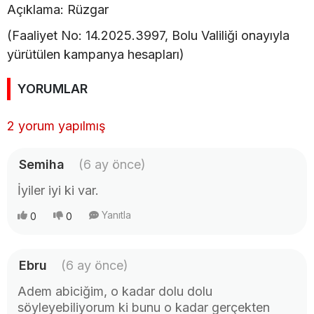
Açıklama: Rüzgar
(Faaliyet No: 14.2025.3997, Bolu Valiliği onayıyla
yürütülen kampanya hesapları)
YORUMLAR
2 yorum yapılmış
Semiha
(6 ay önce)
İyiler iyi ki var.
Yanıtla
0
0
Ebru
(6 ay önce)
Adem abiciğim, o kadar dolu dolu
söyleyebiliyorum ki bunu o kadar gerçekten