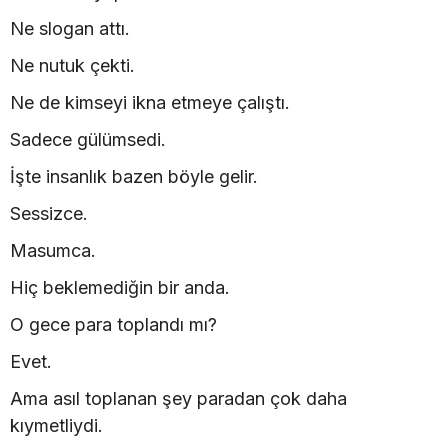
Ne slogan attı.
Ne nutuk çekti.
Ne de kimseyi ikna etmeye çalıştı.
Sadece gülümsedi.
İşte insanlık bazen böyle gelir.
Sessizce.
Masumca.
Hiç beklemediğin bir anda.
O gece para toplandı mı?
Evet.
Ama asıl toplanan şey paradan çok daha
kıymetliydi.