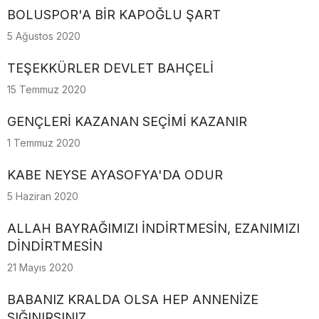
BOLUSPOR'A BİR KAPOĞLU ŞART
5 Ağustos 2020
TEŞEKKÜRLER DEVLET BAHÇELİ
15 Temmuz 2020
GENÇLERİ KAZANAN SEÇİMİ KAZANIR
1 Temmuz 2020
KABE NEYSE AYASOFYA'DA ODUR
5 Haziran 2020
ALLAH BAYRAĞIMIZI İNDİRTMESİN, EZANIMIZI
DİNDİRTMESİN
21 Mayıs 2020
BABANIZ KRALDA OLSA HEP ANNENİZE
SIĞINIRSINIZ