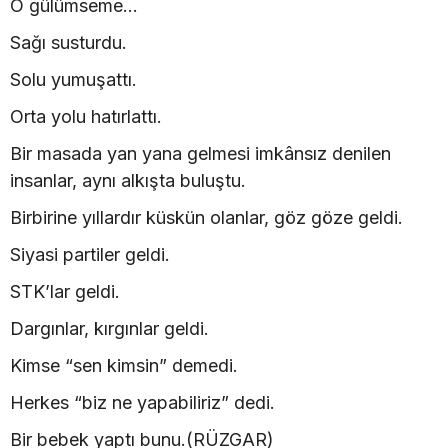
O gülümseme…
Sağı susturdu.
Solu yumuşattı.
Orta yolu hatırlattı.
Bir masada yan yana gelmesi imkânsız denilen
insanlar, aynı alkışta buluştu.
Birbirine yıllardır küskün olanlar, göz göze geldi.
Siyasi partiler geldi.
STK’lar geldi.
Dargınlar, kırgınlar geldi.
Kimse “sen kimsin” demedi.
Herkes “biz ne yapabiliriz” dedi.
Bir bebek yaptı bunu.(RÜZGAR)