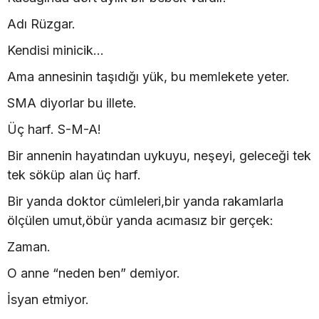
Adı Rüzgar.
Kendisi minicik…
Ama annesinin taşıdığı yük, bu memlekete yeter.
SMA diyorlar bu illete.
Üç harf. S-M-A!
Bir annenin hayatından uykuyu, neşeyi, geleceği tek
tek söküp alan üç harf.
Bir yanda doktor cümleleri,bir yanda rakamlarla
ölçülen umut,öbür yanda acımasız bir gerçek:
Zaman.
O anne “neden ben” demiyor.
İsyan etmiyor.