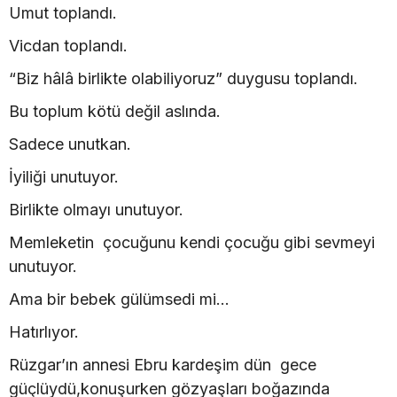
Umut toplandı.
Vicdan toplandı.
“Biz hâlâ birlikte olabiliyoruz” duygusu toplandı.
Bu toplum kötü değil aslında.
Sadece unutkan.
İyiliği unutuyor.
Birlikte olmayı unutuyor.
Memleketin çocuğunu kendi çocuğu gibi sevmeyi
unutuyor.
Ama bir bebek gülümsedi mi…
Hatırlıyor.
Rüzgar’ın annesi Ebru kardeşim dün gece
güçlüydü,konuşurken gözyaşları boğazında