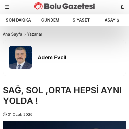
SON DAKIKA
GÜNDEM
SIYASET
ASAYIŞ
Ana Sayfa
Yazarlar
Adem Evcil
SAĞ, SOL ,ORTA HEPSİ AYNI
YOLDA !
31 Ocak 2026