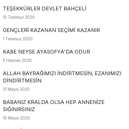
TEŞEKKÜRLER DEVLET BAHÇELİ
15 Temmuz 2020
GENÇLERİ KAZANAN SEÇİMİ KAZANIR
1 Temmuz 2020
KABE NEYSE AYASOFYA'DA ODUR
5 Haziran 2020
ALLAH BAYRAĞIMIZI İNDİRTMESİN, EZANIMIZI
DİNDİRTMESİN
21 Mayıs 2020
BABANIZ KRALDA OLSA HEP ANNENİZE
SIĞINIRSINIZ
10 Mayıs 2020