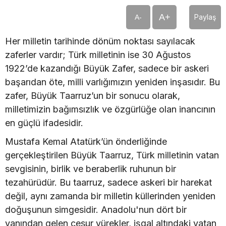
A+
Paylaş
A-
Her milletin tarihinde dönüm noktası sayılacak
zaferler vardır; Türk milletinin ise 30 Ağustos
1922’de kazandığı Büyük Zafer, sadece bir askeri
başarıdan öte, milli varlığımızın yeniden inşasıdır. Bu
zafer, Büyük Taarruz’un bir sonucu olarak,
milletimizin bağımsızlık ve özgürlüğe olan inancının
en güçlü ifadesidir.
Mustafa Kemal Atatürk’ün önderliğinde
gerçekleştirilen Büyük Taarruz, Türk milletinin vatan
sevgisinin, birlik ve beraberlik ruhunun bir
tezahürüdür. Bu taarruz, sadece askeri bir harekat
değil, aynı zamanda bir milletin küllerinden yeniden
doğuşunun simgesidir. Anadolu'nun dört bir
yanından gelen cesur yürekler, işgal altındaki vatan