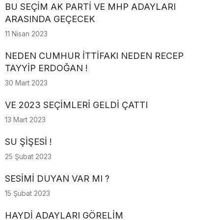
BU SEÇİM AK PARTİ VE MHP ADAYLARI
ARASINDA GEÇECEK
11 Nisan 2023
NEDEN CUMHUR İTTİFAKI NEDEN RECEP
TAYYİP ERDOĞAN !
30 Mart 2023
VE 2023 SEÇİMLERİ GELDİ ÇATTI
13 Mart 2023
SU ŞİŞESİ !
25 Şubat 2023
SESİMİ DUYAN VAR MI ?
15 Şubat 2023
HAYDİ ADAYLARI GÖRELİM