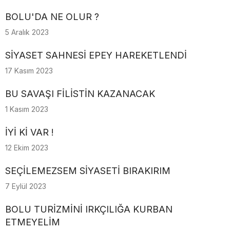
BOLU'DA NE OLUR ?
5 Aralık 2023
SİYASET SAHNESİ EPEY HAREKETLENDİ
17 Kasım 2023
BU SAVAŞI FİLİSTİN KAZANACAK
1 Kasım 2023
İYİ Kİ VAR !
12 Ekim 2023
SEÇİLEMEZSEM SİYASETİ BIRAKIRIM
7 Eylül 2023
BOLU TURİZMİNİ IRKÇILIĞA KURBAN
ETMEYELİM