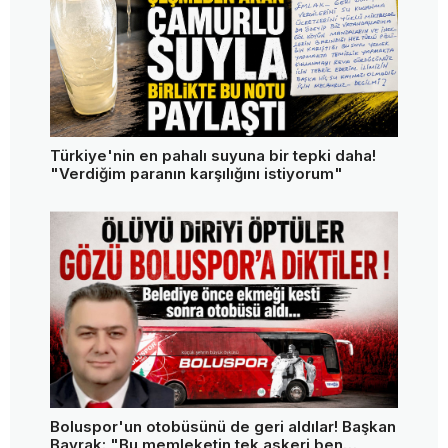
Türkiye'nin en pahalı suyuna bir tepki daha!
"Verdiğim paranın karşılığını istiyorum"
Boluspor'un otobüsünü de geri aldılar! Başkan
Bayrak: "Bu memleketin tek askeri ben