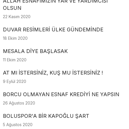
ALLAH ESNAFIMIZIN YAR VE YARDIMCISI
OLSUN
22 Kasım 2020
DUVAR RESİMLERİ ÜLKE GÜNDEMİNDE
18 Ekim 2020
MESALA DİYE BAŞLASAK
11 Ekim 2020
AT MI İSTERSİNİZ, KUŞ MU İSTERSİNİZ !
9 Eylül 2020
BORCU OLMAYAN ESNAF KREDİYİ NE YAPSIN
26 Ağustos 2020
BOLUSPOR'A BİR KAPOĞLU ŞART
5 Ağustos 2020