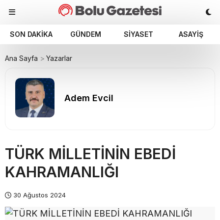
SON DAKIKA
GÜNDEM
SIYASET
ASAYIŞ
Ana Sayfa
Yazarlar
Adem Evcil
TÜRK MİLLETİNİN EBEDİ
KAHRAMANLIĞI
30 Ağustos 2024