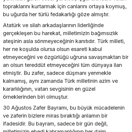
topraklarını kurtarmak için canlarını ortaya koymuş,
bu uğurda her türlü fedakarlığı göze almıştır.
Atatürk ve silah arkadaşlarının liderliğinde
gerçekleşen bu harekat, milletimizin bağımsızlık
ateşinin asla sönmeyeceğinin kanıtıdır. Türk milleti,
her ne koşulda olursa olsun esareti kabul
etmeyeceğini ve özgürlüğü uğruna savaşmaktan bir
an olsun tereddüt etmeyeceğini tüm dünyaya ilan
etmiştir. Bu zafer, sadece düşmanı yenmekle
kalmamış, aynı zamanda Türk milletinin azim ve
kararlılığının, vatan sevgisinin en güzel
örneklerinden biri olmuştur.
30 Ağustos Zafer Bayramı, bu büyük mücadelenin
ve zaferin bizlere miras bıraktığı anlamın bir
ifadesidir. Bu bayram, sadece bir gün değil,
milletimizin ebedi kahramanlığının her daim