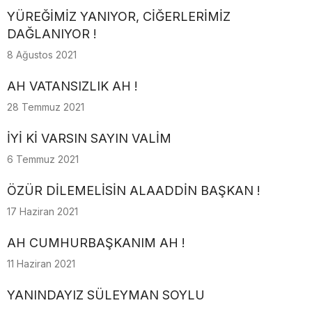
YÜREĞİMİZ YANIYOR, CİĞERLERİMİZ
DAĞLANIYOR !
8 Ağustos 2021
AH VATANSIZLIK AH !
28 Temmuz 2021
İYİ Kİ VARSIN SAYIN VALİM
6 Temmuz 2021
ÖZÜR DİLEMELİSİN ALAADDİN BAŞKAN !
17 Haziran 2021
AH CUMHURBAŞKANIM AH !
11 Haziran 2021
YANINDAYIZ SÜLEYMAN SOYLU