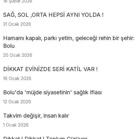
18 Şubat 2026
SAĞ, SOL ,ORTA HEPSİ AYNI YOLDA !
31 Ocak 2026
Hamamı kapalı, parkı yetim, geleceği rehin bir şehir:
Bolu
20 Ocak 2026
DİKKAT EVİNİZDE SERİ KATİL VAR !
16 Ocak 2026
Bolu'da 'müjde siyasetinin' sağlık iflası
12 Ocak 2026
Takvim değişir, insan kalır
1 Ocak 2026
Dikkat ! Dikkat ! Toplum Çürüyor...