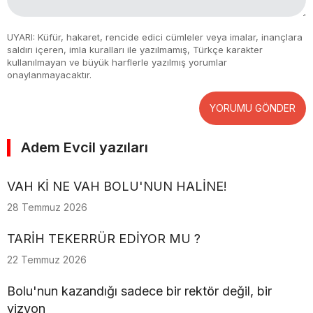
UYARI: Küfür, hakaret, rencide edici cümleler veya imalar, inançlara
saldırı içeren, imla kuralları ile yazılmamış, Türkçe karakter
kullanılmayan ve büyük harflerle yazılmış yorumlar
onaylanmayacaktır.
YORUMU GÖNDER
Adem Evcil yazıları
VAH Kİ NE VAH BOLU'NUN HALİNE!
28 Temmuz 2026
TARİH TEKERRÜR EDİYOR MU ?
22 Temmuz 2026
Bolu'nun kazandığı sadece bir rektör değil, bir
vizyon