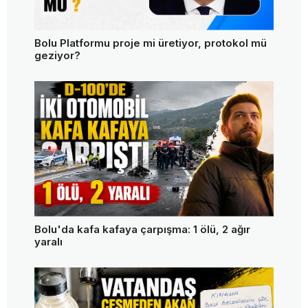
Bolu Platformu proje mi üretiyor, protokol mü
geziyor?
Bolu'da kafa kafaya çarpışma: 1 ölü, 2 ağır
yaralı