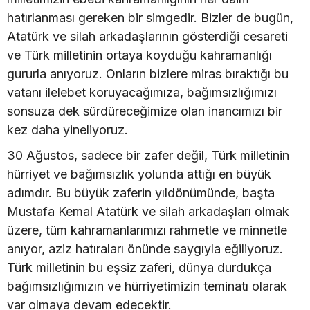
hatırlanması gereken bir simgedir. Bizler de bugün,
Atatürk ve silah arkadaşlarının gösterdiği cesareti
ve Türk milletinin ortaya koyduğu kahramanlığı
gururla anıyoruz. Onların bizlere miras bıraktığı bu
vatanı ilelebet koruyacağımıza, bağımsızlığımızı
sonsuza dek sürdüreceğimize olan inancımızı bir
kez daha yineliyoruz.
30 Ağustos, sadece bir zafer değil, Türk milletinin
hürriyet ve bağımsızlık yolunda attığı en büyük
adımdır. Bu büyük zaferin yıldönümünde, başta
Mustafa Kemal Atatürk ve silah arkadaşları olmak
üzere, tüm kahramanlarımızı rahmetle ve minnetle
anıyor, aziz hatıraları önünde saygıyla eğiliyoruz.
Türk milletinin bu eşsiz zaferi, dünya durdukça
bağımsızlığımızın ve hürriyetimizin teminatı olarak
var olmaya devam edecektir.