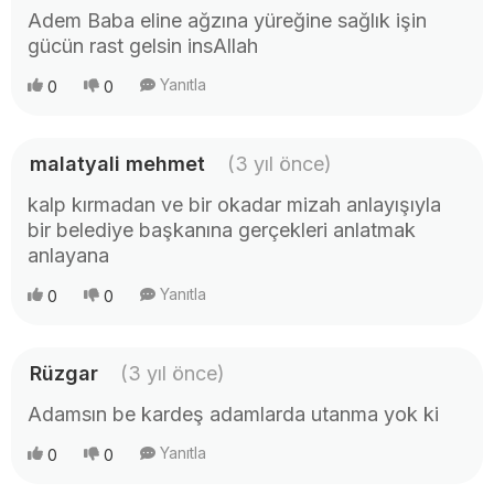
Adem Baba eline ağzına yüreğine sağlık işin
gücün rast gelsin insAllah
Yanıtla
0
0
malatyali mehmet
(3 yıl önce)
kalp kırmadan ve bir okadar mizah anlayışıyla
bir belediye başkanına gerçekleri anlatmak
anlayana
Yanıtla
0
0
Rüzgar
(3 yıl önce)
Adamsın be kardeş adamlarda utanma yok ki
Yanıtla
0
0