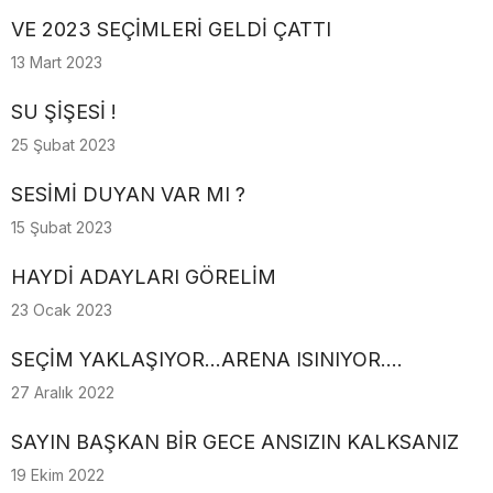
VE 2023 SEÇİMLERİ GELDİ ÇATTI
13 Mart 2023
SU ŞİŞESİ !
25 Şubat 2023
SESİMİ DUYAN VAR MI ?
15 Şubat 2023
HAYDİ ADAYLARI GÖRELİM
23 Ocak 2023
SEÇİM YAKLAŞIYOR...ARENA ISINIYOR....
27 Aralık 2022
SAYIN BAŞKAN BİR GECE ANSIZIN KALKSANIZ
19 Ekim 2022