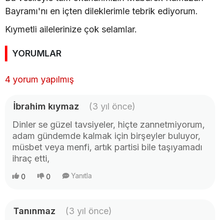
Bayramı'nı en içten dileklerimle tebrik ediyorum.
Kıymetli ailelerinize çok selamlar.
YORUMLAR
4 yorum yapılmış
İbrahim kıymaz
(3 yıl önce)
Dinler se güzel tavsiyeler, hiçte zannetmiyorum,
adam gündemde kalmak için birşeyler buluyor,
müsbet veya menfi, artık partisi bile taşıyamadı
ihraç etti,
Yanıtla
0
0
Tanınmaz
(3 yıl önce)