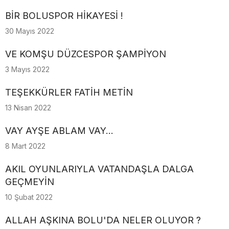
BİR BOLUSPOR HİKAYESİ !
30 Mayıs 2022
VE KOMŞU DÜZCESPOR ŞAMPİYON
3 Mayıs 2022
TEŞEKKÜRLER FATİH METİN
13 Nisan 2022
VAY AYŞE ABLAM VAY...
8 Mart 2022
AKIL OYUNLARIYLA VATANDAŞLA DALGA
GEÇMEYİN
10 Şubat 2022
ALLAH AŞKINA BOLU'DA NELER OLUYOR ?