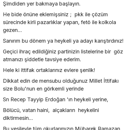
Şimdiden yer bakmaya başlayın.
He bide önüne eklemişsiniz ; pkk ile çözüm
sürecinde kirli pazarlıklar yapan, fetö ile kolkola
gezen...
Sanırım bu dönem ya heykeli ya adayı karıştırdınız!
Geçici ihraç edildiğiniz partinizin listelerine bir göz
atmanızı şiddetle tavsiye ederim.
Hele ki ittifak ortaklarınız evlere şenlik!
Dikkat edin de mensubu olduğunuz Millet İttifakı
size Bolu'nun en görkemli yerinde
Sn Recep Tayyip Erdoğan 'ın heykeli yerine,
Bölücü, vatan haini, alçakların heykelini
diktirmesin...
Bu vesileyle tüm okurlarımızın Mübarek Ramazan