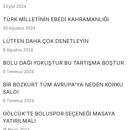
3 Eylül 2024
TÜRK MİLLETİNİN EBEDİ KAHRAMANLIĞI
30 Ağustos 2024
LÜTFEN DAHA ÇOK DENETLEYİN
8 Ağustos 2024
BOLU DAĞI YOKUŞTUR BU TARTIŞMA BOŞTUR
9 Temmuz 2024
BİR BOZKURT TÜM AVRUPA'YA NEDEN KORKU
SALDI
8 Temmuz 2024
GÖLCÜK'TE BOLUSPOR SEÇENEĞİ MASAYA
YATIRILMALI
18 Nisan 2024