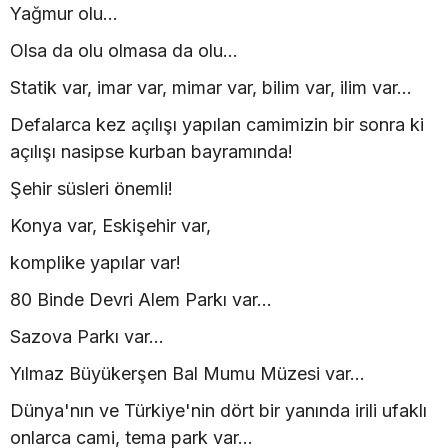
Yağmur olu...
Olsa da olu olmasa da olu...
Statik var, imar var, mimar var, bilim var, ilim var...
Defalarca kez açılışı yapılan camimizin bir sonra ki
açılışı nasipse kurban bayramında!
Şehir süsleri önemli!
Konya var, Eskişehir var,
komplike yapılar var!
80 Binde Devri Alem Parkı var...
Sazova Parkı var...
Yılmaz Büyükerşen Bal Mumu Müzesi var...
Dünya'nın ve Türkiye'nin dört bir yanında irili ufaklı
onlarca cami, tema park var...