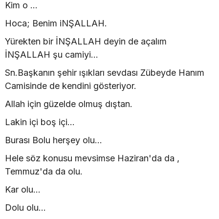
Kim o ...
Hoca; Benim iNŞALLAH.
Yürekten bir İNŞALLAH deyin de açalım
İNŞALLAH şu camiyi...
Sn.Başkanın şehir ışıkları sevdası Zübeyde Hanım
Camisinde de kendini gösteriyor.
Allah için güzelde olmuş dıştan.
Lakin içi boş içi...
Burası Bolu herşey olu...
Hele söz konusu mevsimse Haziran'da da ,
Temmuz'da da olu.
Kar olu...
Dolu olu...