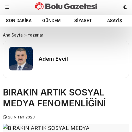
SON DAKIKA
GÜNDEM
SIYASET
ASAYIŞ
Ana Sayfa
Yazarlar
Adem Evcil
BIRAKIN ARTIK SOSYAL
MEDYA FENOMENLİĞİNİ
20 Nisan 2023