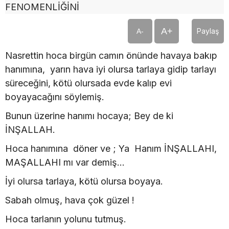
A+
Paylaş
A-
Nasrettin hoca birgün camın önünde havaya bakıp
hanımına, yarın hava iyi olursa tarlaya gidip tarlayı
süreceğini, kötü olursada evde kalıp evi
boyayacağını söylemiş.
Bunun üzerine hanımı hocaya; Bey de ki
İNŞALLAH.
Hoca hanımına döner ve ; Ya Hanım İNŞALLAHI,
MAŞALLAHI mı var demiş...
İyi olursa tarlaya, kötü olursa boyaya.
Sabah olmuş, hava çok güzel !
Hoca tarlanın yolunu tutmuş.