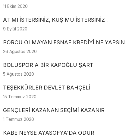
11 Ekim 2020
AT MI İSTERSİNİZ, KUŞ MU İSTERSİNİZ !
9 Eylül 2020
BORCU OLMAYAN ESNAF KREDİYİ NE YAPSIN
26 Ağustos 2020
BOLUSPOR'A BİR KAPOĞLU ŞART
5 Ağustos 2020
TEŞEKKÜRLER DEVLET BAHÇELİ
15 Temmuz 2020
GENÇLERİ KAZANAN SEÇİMİ KAZANIR
1 Temmuz 2020
KABE NEYSE AYASOFYA'DA ODUR