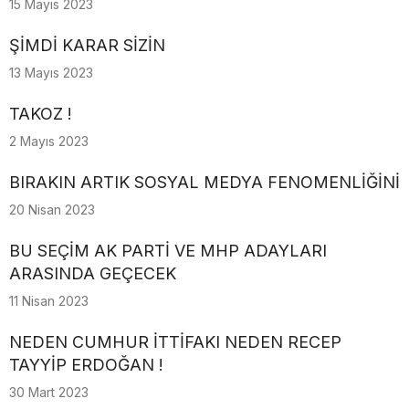
15 Mayıs 2023
ŞİMDİ KARAR SİZİN
13 Mayıs 2023
TAKOZ !
2 Mayıs 2023
BIRAKIN ARTIK SOSYAL MEDYA FENOMENLİĞİNİ
20 Nisan 2023
BU SEÇİM AK PARTİ VE MHP ADAYLARI
ARASINDA GEÇECEK
11 Nisan 2023
NEDEN CUMHUR İTTİFAKI NEDEN RECEP
TAYYİP ERDOĞAN !
30 Mart 2023