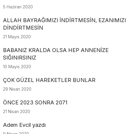
5 Haziran 2020
ALLAH BAYRAĞIMIZI İNDİRTMESİN, EZANIMIZI
DİNDİRTMESİN
21 Mayıs 2020
BABANIZ KRALDA OLSA HEP ANNENİZE
SIĞINIRSINIZ
10 Mayıs 2020
ÇOK GÜZEL HAREKETLER BUNLAR
29 Nisan 2020
ÖNCE 2023 SONRA 2071
21 Nisan 2020
Adem Evcil yazdı
9 Nisan 2020