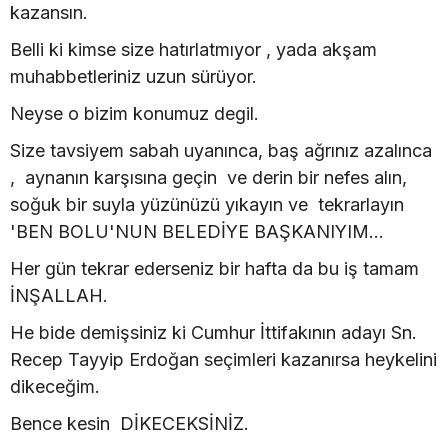
kazansın.
Belli ki kimse size hatırlatmıyor , yada akşam
muhabbetleriniz uzun sürüyor.
Neyse o bizim konumuz degil.
Size tavsiyem sabah uyanınca, baş ağrınız azalınca
, aynanın karşısına geçin ve derin bir nefes alın,
soğuk bir suyla yüzünüzü yıkayın ve tekrarlayın
'BEN BOLU'NUN BELEDİYE BAŞKANIYIM...
Her gün tekrar ederseniz bir hafta da bu iş tamam
İNŞALLAH.
He bide demişsiniz ki Cumhur İttifakının adayı Sn.
Recep Tayyip Erdoğan seçimleri kazanırsa heykelini
dikeceğim.
Bence kesin DİKECEKSİNİZ.