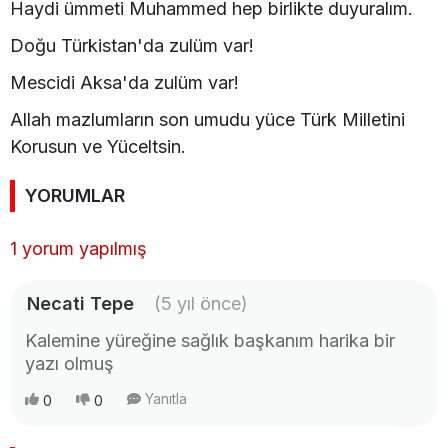
Haydi ümmeti Muhammed hep birlikte duyuralım.
Doğu Türkistan'da zulüm var!
Mescidi Aksa'da zulüm var!
Allah mazlumların son umudu yüce Türk Milletini
Korusun ve Yüceltsin.
YORUMLAR
1 yorum yapılmış
Necati Tepe
(5 yıl önce)
Kalemine yüreğine sağlık başkanım harika bir
yazı olmuş
Yanıtla
0
0