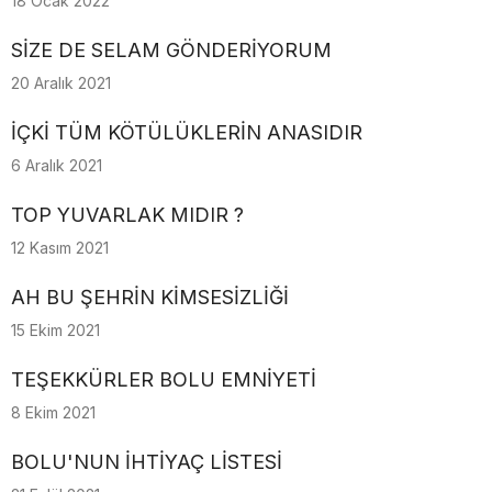
18 Ocak 2022
SİZE DE SELAM GÖNDERİYORUM
20 Aralık 2021
İÇKİ TÜM KÖTÜLÜKLERİN ANASIDIR
6 Aralık 2021
TOP YUVARLAK MIDIR ?
12 Kasım 2021
AH BU ŞEHRİN KİMSESİZLİĞİ
15 Ekim 2021
TEŞEKKÜRLER BOLU EMNİYETİ
8 Ekim 2021
BOLU'NUN İHTİYAÇ LİSTESİ