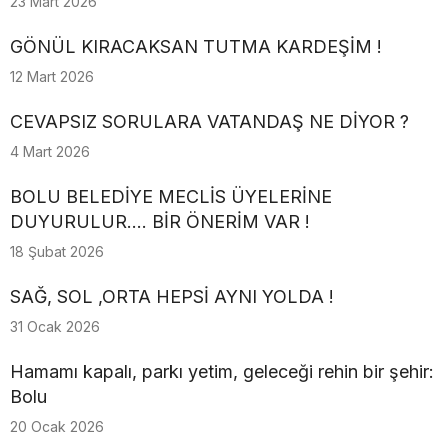
23 Mart 2026
GÖNÜL KIRACAKSAN TUTMA KARDEŞİM !
12 Mart 2026
CEVAPSIZ SORULARA VATANDAŞ NE DİYOR ?
4 Mart 2026
BOLU BELEDİYE MECLİS ÜYELERİNE
DUYURULUR.... BİR ÖNERİM VAR !
18 Şubat 2026
SAĞ, SOL ,ORTA HEPSİ AYNI YOLDA !
31 Ocak 2026
Hamamı kapalı, parkı yetim, geleceği rehin bir şehir:
Bolu
20 Ocak 2026