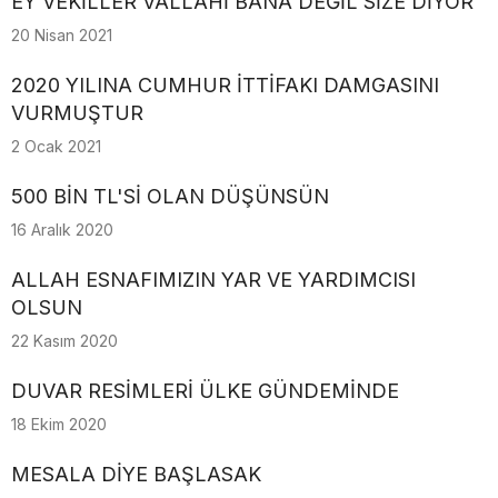
EY VEKİLLER VALLAHİ BANA DEĞİL SİZE DİYOR
20 Nisan 2021
2020 YILINA CUMHUR İTTİFAKI DAMGASINI
VURMUŞTUR
2 Ocak 2021
500 BİN TL'Sİ OLAN DÜŞÜNSÜN
16 Aralık 2020
ALLAH ESNAFIMIZIN YAR VE YARDIMCISI
OLSUN
22 Kasım 2020
DUVAR RESİMLERİ ÜLKE GÜNDEMİNDE
18 Ekim 2020
MESALA DİYE BAŞLASAK