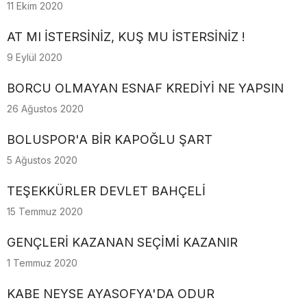
11 Ekim 2020
AT MI İSTERSİNİZ, KUŞ MU İSTERSİNİZ !
9 Eylül 2020
BORCU OLMAYAN ESNAF KREDİYİ NE YAPSIN
26 Ağustos 2020
BOLUSPOR'A BİR KAPOĞLU ŞART
5 Ağustos 2020
TEŞEKKÜRLER DEVLET BAHÇELİ
15 Temmuz 2020
GENÇLERİ KAZANAN SEÇİMİ KAZANIR
1 Temmuz 2020
KABE NEYSE AYASOFYA'DA ODUR