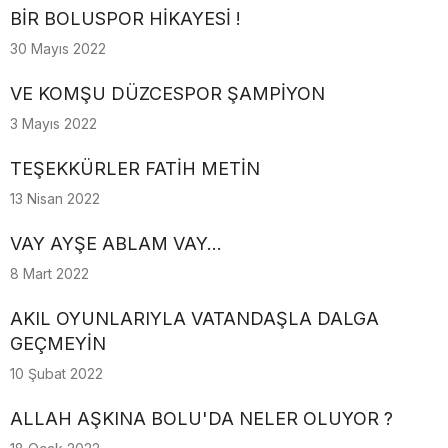
BİR BOLUSPOR HİKAYESİ !
30 Mayıs 2022
VE KOMŞU DÜZCESPOR ŞAMPİYON
3 Mayıs 2022
TEŞEKKÜRLER FATİH METİN
13 Nisan 2022
VAY AYŞE ABLAM VAY...
8 Mart 2022
AKIL OYUNLARIYLA VATANDAŞLA DALGA
GEÇMEYİN
10 Şubat 2022
ALLAH AŞKINA BOLU'DA NELER OLUYOR ?