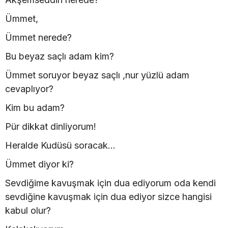
Ümmet,
Ümmet nerede?
Bu beyaz saçlı adam kim?
Ümmet soruyor beyaz saçlı ,nur yüzlü adam
cevaplıyor?
Kim bu adam?
Pür dikkat dinliyorum!
Heralde Kudüsü soracak...
Ümmet diyor ki?
Sevdiğime kavuşmak için dua ediyorum oda kendi
sevdiğine kavuşmak için dua ediyor sizce hangisi
kabul olur?