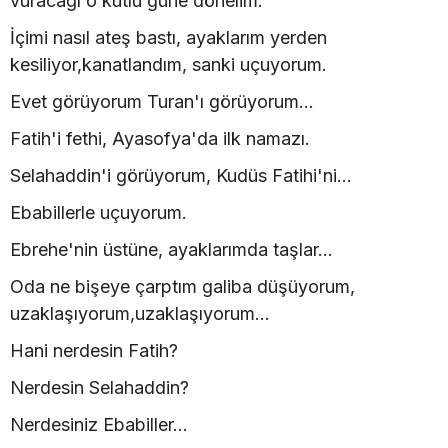
vuracağı o kutlu güne dönelim.
İçimi nasıl ateş bastı, ayaklarım yerden
kesiliyor,kanatlandım, sanki uçuyorum.
Evet görüyorum Turan'ı görüyorum...
Fatih'i fethi, Ayasofya'da ilk namazı.
Selahaddin'i görüyorum, Kudüs Fatihi'ni...
Ebabillerle uçuyorum.
Ebrehe'nin üstüne, ayaklarımda taşlar...
Oda ne bişeye çarptım galiba düşüyorum,
uzaklaşıyorum,uzaklaşıyorum...
Hani nerdesin Fatih?
Nerdesin Selahaddin?
Nerdesiniz Ebabiller...