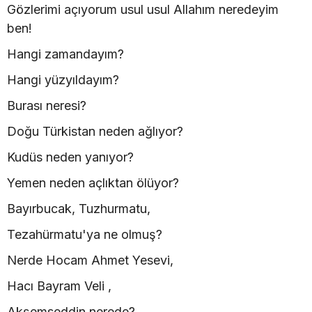
Gözlerimi açıyorum usul usul Allahım neredeyim
ben!
Hangi zamandayım?
Hangi yüzyıldayım?
Burası neresi?
Doğu Türkistan neden ağlıyor?
Kudüs neden yanıyor?
Yemen neden açlıktan ölüyor?
Bayırbucak, Tuzhurmatu,
Tezahürmatu'ya ne olmuş?
Nerde Hocam Ahmet Yesevi,
Hacı Bayram Veli ,
Akşemseddin nerede?