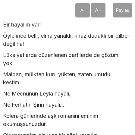
A+
Paylaş
A-
Bir hayalim var!
Öyle ince belli, elma yanaklı, kiraz dudaklı bir dilber
değil ha!
Lüks yatlarda düzenlenen partilerde de gözüm
yok!
Maldan, mülkten kuru yükten, zaten umudu
kestim...
Ne Mecnunun Leyla hayali,
Ne Ferhatın Şirin hayali...
Kolera günlerinde aşk romanını eminim
okumuşsunuzdur.