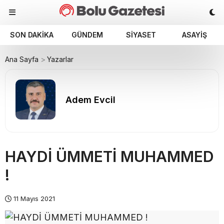
SON DAKIKA
GÜNDEM
SIYASET
ASAYIŞ
Ana Sayfa
Yazarlar
Adem Evcil
HAYDİ ÜMMETİ MUHAMMED
!
11 Mayıs 2021