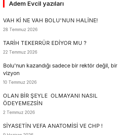
Adem Evcil yazıları
VAH Kİ NE VAH BOLU'NUN HALİNE!
28 Temmuz 2026
TARİH TEKERRÜR EDİYOR MU ?
22 Temmuz 2026
Bolu'nun kazandığı sadece bir rektör değil, bir
vizyon
10 Temmuz 2026
OLAN BİR ŞEYLE OLMAYANI NASIL
ÖDEYEMEZSİN
2 Temmuz 2026
SİYASETİN VEFA ANATOMİSİ VE CHP !
9 Haziran 2026