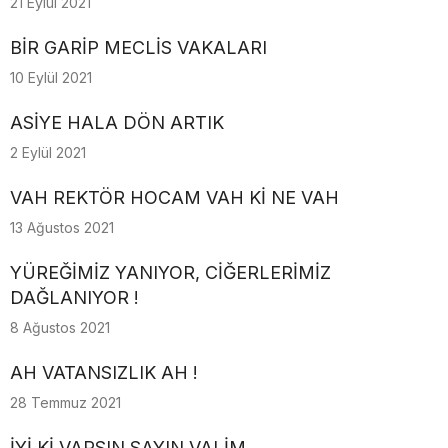
21 Eylül 2021
BİR GARİP MECLİS VAKALARI
10 Eylül 2021
ASİYE HALA DÖN ARTIK
2 Eylül 2021
VAH REKTÖR HOCAM VAH Kİ NE VAH
13 Ağustos 2021
YÜREĞİMİZ YANIYOR, CİĞERLERİMİZ
DAĞLANIYOR !
8 Ağustos 2021
AH VATANSIZLIK AH !
28 Temmuz 2021
İYİ Kİ VARSIN SAYIN VALİM