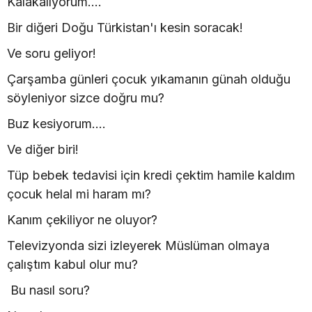
Kalakalıyorum....
Bir diğeri Doğu Türkistan'ı kesin soracak!
Ve soru geliyor!
Çarşamba günleri çocuk yıkamanın günah olduğu
söyleniyor sizce doğru mu?
Buz kesiyorum....
Ve diğer biri!
Tüp bebek tedavisi için kredi çektim hamile kaldım
çocuk helal mi haram mı?
Kanım çekiliyor ne oluyor?
Televizyonda sizi izleyerek Müslüman olmaya
çalıştım kabul olur mu?
Bu nasıl soru?