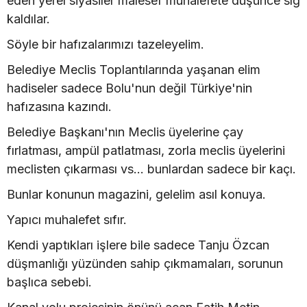
eden yerel siyasiler malesef muhalefete düşünce sığ
kaldılar.
Söyle bir hafızalarımızı tazeleyelim.
Belediye Meclis Toplantılarında yaşanan elim
hadiseler sadece Bolu'nun değil Türkiye'nin
hafızasına kazındı.
Belediye Başkanı'nın Meclis üyelerine çay
fırlatması, ampül patlatması, zorla meclis üyelerini
meclisten çıkarması vs... bunlardan sadece bir kaçı.
Bunlar konunun magazini, gelelim asıl konuya.
Yapıcı muhalefet sıfır.
Kendi yaptıkları işlere bile sadece Tanju Özcan
düşmanlığı yüzünden sahip çıkmamaları, sorunun
başlıca sebebi.