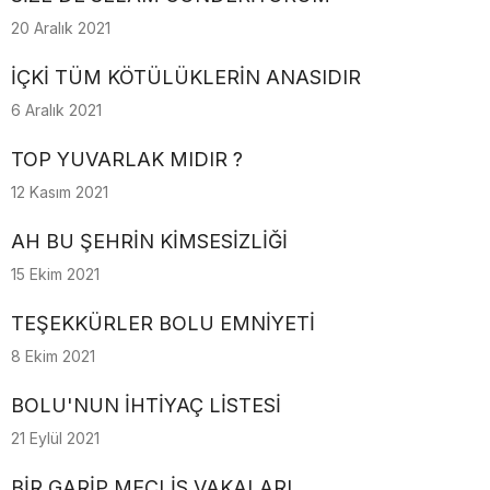
20 Aralık 2021
İÇKİ TÜM KÖTÜLÜKLERİN ANASIDIR
6 Aralık 2021
TOP YUVARLAK MIDIR ?
12 Kasım 2021
AH BU ŞEHRİN KİMSESİZLİĞİ
15 Ekim 2021
TEŞEKKÜRLER BOLU EMNİYETİ
8 Ekim 2021
BOLU'NUN İHTİYAÇ LİSTESİ
21 Eylül 2021
BİR GARİP MECLİS VAKALARI