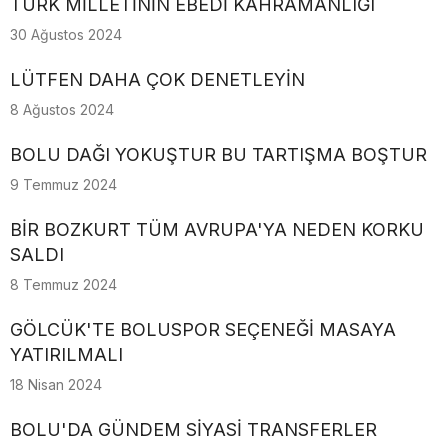
TÜRK MİLLETİNİN EBEDİ KAHRAMANLIĞI
30 Ağustos 2024
LÜTFEN DAHA ÇOK DENETLEYİN
8 Ağustos 2024
BOLU DAĞI YOKUŞTUR BU TARTIŞMA BOŞTUR
9 Temmuz 2024
BİR BOZKURT TÜM AVRUPA'YA NEDEN KORKU
SALDI
8 Temmuz 2024
GÖLCÜK'TE BOLUSPOR SEÇENEĞİ MASAYA
YATIRILMALI
18 Nisan 2024
BOLU'DA GÜNDEM SİYASİ TRANSFERLER