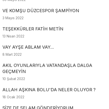
VE KOMŞU DÜZCESPOR ŞAMPİYON
3 Mayıs 2022
TEŞEKKÜRLER FATİH METİN
13 Nisan 2022
VAY AYŞE ABLAM VAY...
8 Mart 2022
AKIL OYUNLARIYLA VATANDAŞLA DALGA
GEÇMEYİN
10 Şubat 2022
ALLAH AŞKINA BOLU'DA NELER OLUYOR ?
18 Ocak 2022
SİZE DE SELAM GÖNDERİYORUM