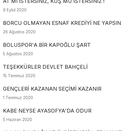
AT MI İSTERSİNİZ, KUŞ MU İSTERSİNİZ !
9 Eylül 2020
BORCU OLMAYAN ESNAF KREDİYİ NE YAPSIN
26 Ağustos 2020
BOLUSPOR'A BİR KAPOĞLU ŞART
5 Ağustos 2020
TEŞEKKÜRLER DEVLET BAHÇELİ
15 Temmuz 2020
GENÇLERİ KAZANAN SEÇİMİ KAZANIR
1 Temmuz 2020
KABE NEYSE AYASOFYA'DA ODUR
5 Haziran 2020