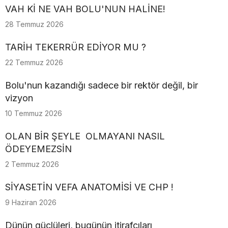
VAH Kİ NE VAH BOLU'NUN HALİNE!
28 Temmuz 2026
TARİH TEKERRÜR EDİYOR MU ?
22 Temmuz 2026
Bolu'nun kazandığı sadece bir rektör değil, bir
vizyon
10 Temmuz 2026
OLAN BİR ŞEYLE OLMAYANI NASIL
ÖDEYEMEZSİN
2 Temmuz 2026
SİYASETİN VEFA ANATOMİSİ VE CHP !
9 Haziran 2026
Dünün güçlüleri, bugünün itirafçıları