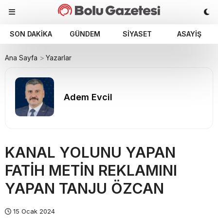
SON DAKIKA
GÜNDEM
SIYASET
ASAYIŞ
Ana Sayfa
Yazarlar
Adem Evcil
KANAL YOLUNU YAPAN
FATİH METİN REKLAMINI
YAPAN TANJU ÖZCAN
15 Ocak 2024