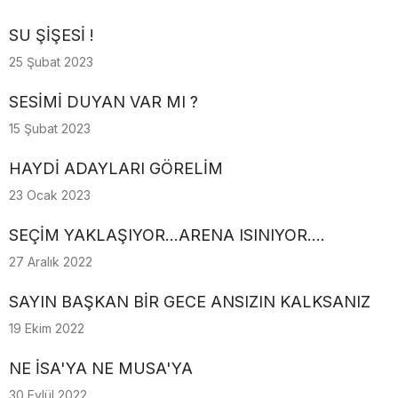
SU ŞİŞESİ !
25 Şubat 2023
SESİMİ DUYAN VAR MI ?
15 Şubat 2023
HAYDİ ADAYLARI GÖRELİM
23 Ocak 2023
SEÇİM YAKLAŞIYOR...ARENA ISINIYOR....
27 Aralık 2022
SAYIN BAŞKAN BİR GECE ANSIZIN KALKSANIZ
19 Ekim 2022
NE İSA'YA NE MUSA'YA
30 Eylül 2022