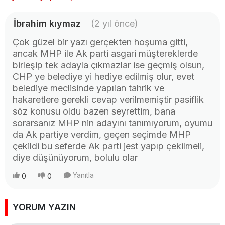
İbrahim kıymaz
(2 yıl önce)
Çok güzel bir yazı gerçekten hoşuma gitti,
ancak MHP ile Ak parti asgari müştereklerde
birleşip tek adayla çıkmazlar ise geçmiş olsun,
CHP ye belediye yi hediye edilmiş olur, evet
belediye meclisinde yapılan tahrik ve
hakaretlere gerekli cevap verilmemiştir pasiflik
söz konusu oldu bazen seyrettim, bana
sorarsanız MHP nin adayını tanımıyorum, oyumu
da Ak partiye verdim, geçen seçimde MHP
çekildi bu seferde Ak parti jest yapıp çekilmeli,
diye düşünüyorum, bolulu olar
Yanıtla
0
0
YORUM YAZIN