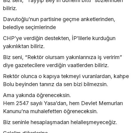
Biz seni, “Tayyip Bey’in dönemi bitti” sözlerinden
biliriz.
Davutoğlu’nun partisine geçme anketlerinden,
belediye seçimlerinde
CHP’ye verdiğin destekten, İP’lilerle kurduğun
yakınlıktan biliriz.
Biz seni, “Rektör olursam yakınlarınıza iş veririm”
diye gazetecilere verdiğin vaatlerden biliriz.
Rektör olunca o kapıya tekmeyi vuranlardan, kahpe
Bolu beyinden tanırız da sen bizi bilmezsin.
Ama yakında öğreneceksin.
Hem 2547 sayılı Yasa’dan, hem Devlet Memurları
Kanunu’na muhalefetten öğreneceksin.
Biz seninle hesaplaşmadan helalleşmeyeceğiz.