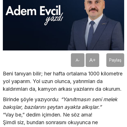
A+
Paylaş
A-
Beni tanıyan bilir; her hafta ortalama 1000 kilometre
yol yaparım. Yol uzun olunca, yatırımları da
kaldırımları da, kamyon arkası yazılarını da okurum.
Birinde şöyle yazıyordu:
“Yanıltmasın seni melek
bakışlar, bazılarını şeytan ayakta alkışlar.”
“Vay be,” dedim içimden. Ne söz ama!
Şimdi siz, bundan sonrasını okuyunca ne