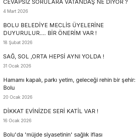
CEVAPSIZ SORULARA VATANDAŞ NE DİYOR ?
4 Mart 2026
BOLU BELEDİYE MECLİS ÜYELERİNE
DUYURULUR.... BİR ÖNERİM VAR !
18 Şubat 2026
SAĞ, SOL ,ORTA HEPSİ AYNI YOLDA !
31 Ocak 2026
Hamamı kapalı, parkı yetim, geleceği rehin bir şehir:
Bolu
20 Ocak 2026
DİKKAT EVİNİZDE SERİ KATİL VAR !
16 Ocak 2026
Bolu'da 'müjde siyasetinin' sağlık iflası