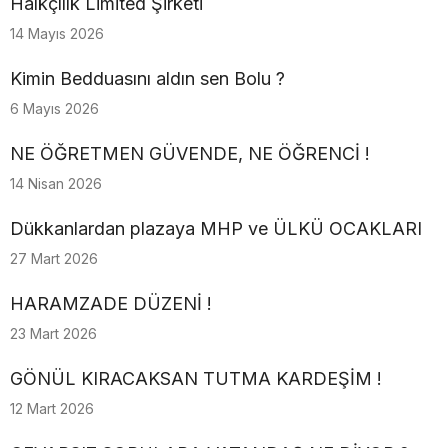
Halkçılık Limited Şirketi
14 Mayıs 2026
Kimin Bedduasını aldın sen Bolu ?
6 Mayıs 2026
NE ÖĞRETMEN GÜVENDE, NE ÖĞRENCİ !
14 Nisan 2026
Dükkanlardan plazaya MHP ve ÜLKÜ OCAKLARI
27 Mart 2026
HARAMZADE DÜZENİ !
23 Mart 2026
GÖNÜL KIRACAKSAN TUTMA KARDEŞİM !
12 Mart 2026