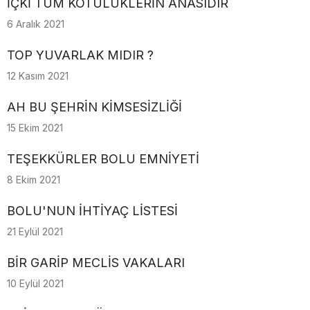
İÇKİ TÜM KÖTÜLÜKLERİN ANASIDIR
6 Aralık 2021
TOP YUVARLAK MIDIR ?
12 Kasım 2021
AH BU ŞEHRİN KİMSESİZLİĞİ
15 Ekim 2021
TEŞEKKÜRLER BOLU EMNİYETİ
8 Ekim 2021
BOLU'NUN İHTİYAÇ LİSTESİ
21 Eylül 2021
BİR GARİP MECLİS VAKALARI
10 Eylül 2021