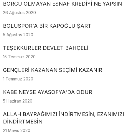
BORCU OLMAYAN ESNAF KREDİYİ NE YAPSIN
26 Ağustos 2020
BOLUSPOR'A BİR KAPOĞLU ŞART
5 Ağustos 2020
TEŞEKKÜRLER DEVLET BAHÇELİ
15 Temmuz 2020
GENÇLERİ KAZANAN SEÇİMİ KAZANIR
1 Temmuz 2020
KABE NEYSE AYASOFYA'DA ODUR
5 Haziran 2020
ALLAH BAYRAĞIMIZI İNDİRTMESİN, EZANIMIZI
DİNDİRTMESİN
21 Mayıs 2020