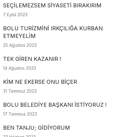
SEÇİLEMEZSEM SİYASETİ BIRAKIRIM
7 Eylül 2023
BOLU TURİZMİNİ IRKÇILIĞA KURBAN
ETMEYELİM
25 Ağustos 2023
TEK GİREN KAZANIR !
14 Ağustos 2023
KİM NE EKERSE ONU BİÇER
31 Temmuz 2023
BOLU BELEDİYE BAŞKANI İSTİYORUZ !
17 Temmuz 2023
BEN TANJU; GİDİYORUM
23 Haziran 2023