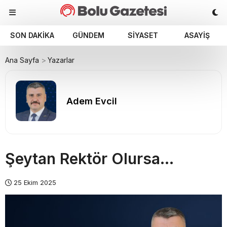
SON DAKIKA
GÜNDEM
SIYASET
ASAYIŞ
Ana Sayfa
Yazarlar
Adem Evcil
Şeytan Rektör Olursa…
25 Ekim 2025