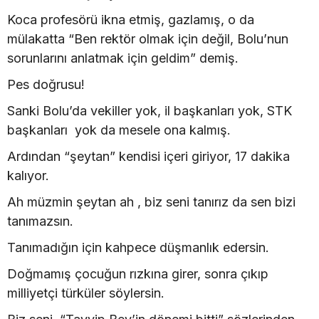
Koca profesörü ikna etmiş, gazlamış, o da
mülakatta “Ben rektör olmak için değil, Bolu’nun
sorunlarını anlatmak için geldim” demiş.
Pes doğrusu!
Sanki Bolu’da vekiller yok, il başkanları yok, STK
başkanları yok da mesele ona kalmış.
Ardından “şeytan” kendisi içeri giriyor, 17 dakika
kalıyor.
Ah müzmin şeytan ah , biz seni tanırız da sen bizi
tanımazsın.
Tanımadığın için kahpece düşmanlık edersin.
Doğmamış çocuğun rızkına girer, sonra çıkıp
milliyetçi türküler söylersin.