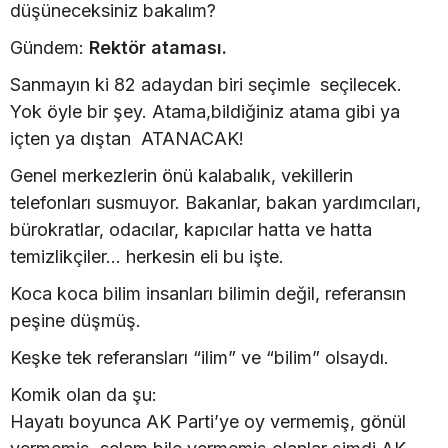
düşüneceksiniz bakalım?
Gündem:
Rektör ataması.
Sanmayın ki 82 adaydan biri seçimle seçilecek.
Yok öyle bir şey. Atama,bildiğiniz atama gibi ya
içten ya dıştan ATANACAK!
Genel merkezlerin önü kalabalık, vekillerin
telefonları susmuyor. Bakanlar, bakan yardımcıları,
bürokratlar, odacılar, kapıcılar hatta ve hatta
temizlikçiler… herkesin eli bu işte.
Koca koca bilim insanları bilimin değil, referansın
peşine düşmüş.
Keşke tek referansları “ilim” ve “bilim” olsaydı.
Komik olan da şu:
Hayatı boyunca AK Parti’ye oy vermemiş, gönül