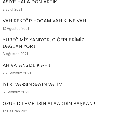
ASİYE HALA DÖN ARTIK
2 Eylül 2021
VAH REKTÖR HOCAM VAH Kİ NE VAH
13 Ağustos 2021
YÜREĞİMİZ YANIYOR, CİĞERLERİMİZ
DAĞLANIYOR !
8 Ağustos 2021
AH VATANSIZLIK AH !
28 Temmuz 2021
İYİ Kİ VARSIN SAYIN VALİM
6 Temmuz 2021
ÖZÜR DİLEMELİSİN ALAADDİN BAŞKAN !
17 Haziran 2021