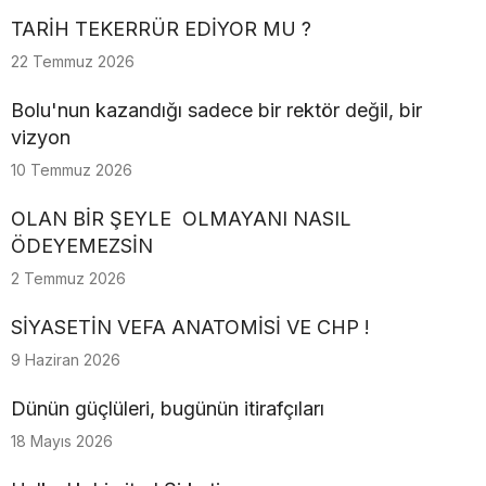
TARİH TEKERRÜR EDİYOR MU ?
22 Temmuz 2026
Bolu'nun kazandığı sadece bir rektör değil, bir
vizyon
10 Temmuz 2026
OLAN BİR ŞEYLE OLMAYANI NASIL
ÖDEYEMEZSİN
2 Temmuz 2026
SİYASETİN VEFA ANATOMİSİ VE CHP !
9 Haziran 2026
Dünün güçlüleri, bugünün itirafçıları
18 Mayıs 2026