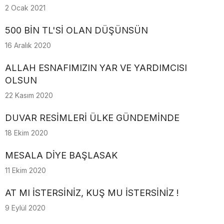
2 Ocak 2021
500 BİN TL'Sİ OLAN DÜŞÜNSÜN
16 Aralık 2020
ALLAH ESNAFIMIZIN YAR VE YARDIMCISI
OLSUN
22 Kasım 2020
DUVAR RESİMLERİ ÜLKE GÜNDEMİNDE
18 Ekim 2020
MESALA DİYE BAŞLASAK
11 Ekim 2020
AT MI İSTERSİNİZ, KUŞ MU İSTERSİNİZ !
9 Eylül 2020