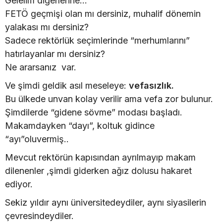
Gelelim diğerlerine…
FETÖ geçmişi olan mı dersiniz, muhalif dönemin
yalakası mı dersiniz?
Sadece rektörlük seçimlerinde “merhumlarını”
hatırlayanlar mı dersiniz?
Ne ararsanız var.
Ve şimdi geldik asıl meseleye:
vefasızlık.
Bu ülkede unvan kolay verilir ama vefa zor bulunur.
Şimdilerde “gidene sövme” modası başladı.
Makamdayken “dayı”, koltuk gidince
“ayı”oluvermiş..
Mevcut rektörün kapısından ayrılmayıp makam
dilenenler ,şimdi giderken ağız dolusu hakaret
ediyor.
Sekiz yıldır aynı üniversitedeydiler, aynı siyasilerin
çevresindeydiler.