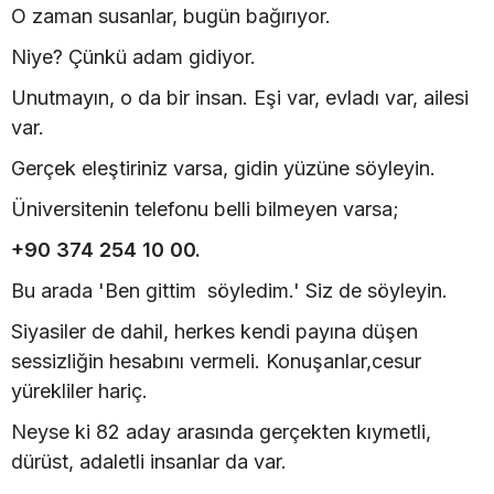
O zaman susanlar, bugün bağırıyor.
Niye? Çünkü adam gidiyor.
Unutmayın, o da bir insan. Eşi var, evladı var, ailesi
var.
Gerçek eleştiriniz varsa, gidin yüzüne söyleyin.
Üniversitenin telefonu belli bilmeyen varsa;
+90 374 254 10 00.
Bu arada 'Ben gittim söyledim.' Siz de söyleyin.
Siyasiler de dahil, herkes kendi payına düşen
sessizliğin hesabını vermeli. Konuşanlar,cesur
yürekliler hariç.
Neyse ki 82 aday arasında gerçekten kıymetli,
dürüst, adaletli insanlar da var.