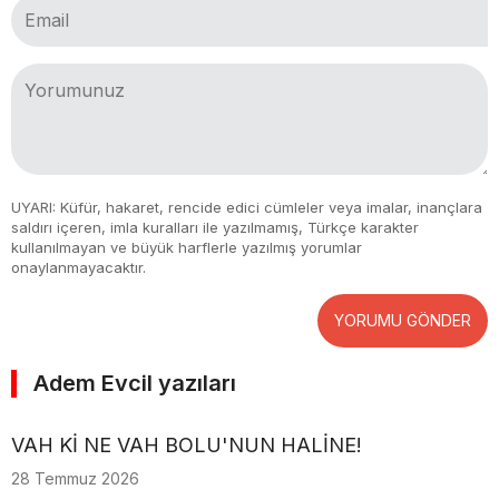
UYARI: Küfür, hakaret, rencide edici cümleler veya imalar, inançlara
saldırı içeren, imla kuralları ile yazılmamış, Türkçe karakter
kullanılmayan ve büyük harflerle yazılmış yorumlar
onaylanmayacaktır.
YORUMU GÖNDER
Adem Evcil yazıları
VAH Kİ NE VAH BOLU'NUN HALİNE!
28 Temmuz 2026