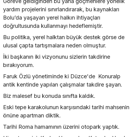
Göreve geldiğinden bu yana göçmenlere yönelik
yardım projelerini sınırlandırarak, bu kaynakları
Bolu’da yaşayan yerel halkın ihtiyaçları
doğrultusunda kullanmayı hedeflemiştir.
Bu politika, yerel halktan büyük destek görse de
ulusal çapta tartışmalara neden olmuştur.
İki başkanın iki vizyonunu sizlerin takdirine
bırakıyorum.
Faruk Özlü yönetiminde ki Düzce'de Konuralp
antik kentinde yapılan çalışmalar takdire şayan.
Biz malesef bu konuda sınıfta kaldık.
Eski tepe karakolunun karşısındaki tarihi mahsenin
önüne apartman diktik.
Tarihi Roma hamamının üzerini otopark yaptık.