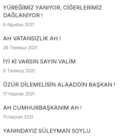
YÜREĞİMİZ YANIYOR, CİĞERLERİMİZ
DAĞLANIYOR !
8 Ağustos 2021
AH VATANSIZLIK AH !
28 Temmuz 2021
İYİ Kİ VARSIN SAYIN VALİM
6 Temmuz 2021
ÖZÜR DİLEMELİSİN ALAADDİN BAŞKAN !
17 Haziran 2021
AH CUMHURBAŞKANIM AH !
11 Haziran 2021
YANINDAYIZ SÜLEYMAN SOYLU