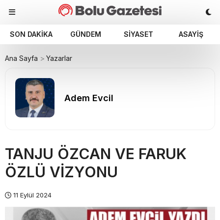
SON DAKIKA
GÜNDEM
SIYASET
ASAYIŞ
Ana Sayfa
Yazarlar
Adem Evcil
TANJU ÖZCAN VE FARUK
ÖZLÜ VİZYONU
11 Eylül 2024