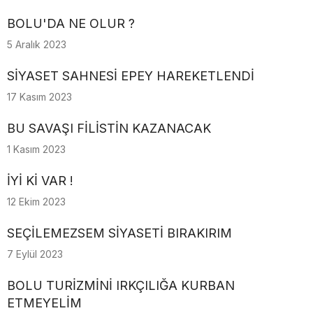
BOLU'DA NE OLUR ?
5 Aralık 2023
SİYASET SAHNESİ EPEY HAREKETLENDİ
17 Kasım 2023
BU SAVAŞI FİLİSTİN KAZANACAK
1 Kasım 2023
İYİ Kİ VAR !
12 Ekim 2023
SEÇİLEMEZSEM SİYASETİ BIRAKIRIM
7 Eylül 2023
BOLU TURİZMİNİ IRKÇILIĞA KURBAN
ETMEYELİM