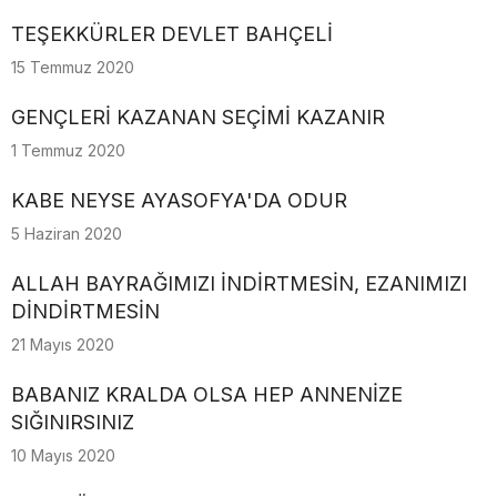
TEŞEKKÜRLER DEVLET BAHÇELİ
15 Temmuz 2020
GENÇLERİ KAZANAN SEÇİMİ KAZANIR
1 Temmuz 2020
KABE NEYSE AYASOFYA'DA ODUR
5 Haziran 2020
ALLAH BAYRAĞIMIZI İNDİRTMESİN, EZANIMIZI
DİNDİRTMESİN
21 Mayıs 2020
BABANIZ KRALDA OLSA HEP ANNENİZE
SIĞINIRSINIZ
10 Mayıs 2020