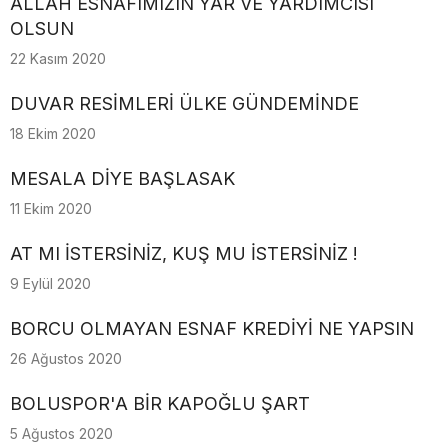
ALLAH ESNAFIMIZIN YAR VE YARDIMCISI
OLSUN
22 Kasım 2020
DUVAR RESİMLERİ ÜLKE GÜNDEMİNDE
18 Ekim 2020
MESALA DİYE BAŞLASAK
11 Ekim 2020
AT MI İSTERSİNİZ, KUŞ MU İSTERSİNİZ !
9 Eylül 2020
BORCU OLMAYAN ESNAF KREDİYİ NE YAPSIN
26 Ağustos 2020
BOLUSPOR'A BİR KAPOĞLU ŞART
5 Ağustos 2020