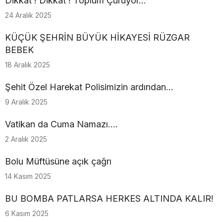
Dikkat ! Dikkat ! Toplum Çürüyor...
24 Aralık 2025
KÜÇÜK ŞEHRİN BÜYÜK HİKAYESİ RÜZGAR
BEBEK
18 Aralık 2025
Şehit Özel Harekat Polisimizin ardından…
9 Aralık 2025
Vatikan da Cuma Namazı....
2 Aralık 2025
Bolu Müftüsüne açık çağrı
14 Kasım 2025
BU BOMBA PATLARSA HERKES ALTINDA KALIR!
6 Kasım 2025