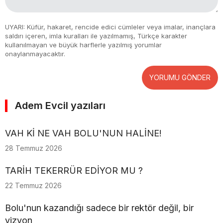
UYARI: Küfür, hakaret, rencide edici cümleler veya imalar, inançlara
saldırı içeren, imla kuralları ile yazılmamış, Türkçe karakter
kullanılmayan ve büyük harflerle yazılmış yorumlar
onaylanmayacaktır.
YORUMU GÖNDER
Adem Evcil yazıları
VAH Kİ NE VAH BOLU'NUN HALİNE!
28 Temmuz 2026
TARİH TEKERRÜR EDİYOR MU ?
22 Temmuz 2026
Bolu'nun kazandığı sadece bir rektör değil, bir
vizyon