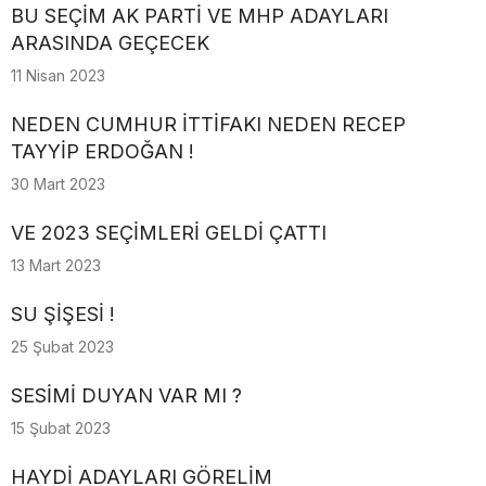
BU SEÇİM AK PARTİ VE MHP ADAYLARI
ARASINDA GEÇECEK
11 Nisan 2023
NEDEN CUMHUR İTTİFAKI NEDEN RECEP
TAYYİP ERDOĞAN !
30 Mart 2023
VE 2023 SEÇİMLERİ GELDİ ÇATTI
13 Mart 2023
SU ŞİŞESİ !
25 Şubat 2023
SESİMİ DUYAN VAR MI ?
15 Şubat 2023
HAYDİ ADAYLARI GÖRELİM