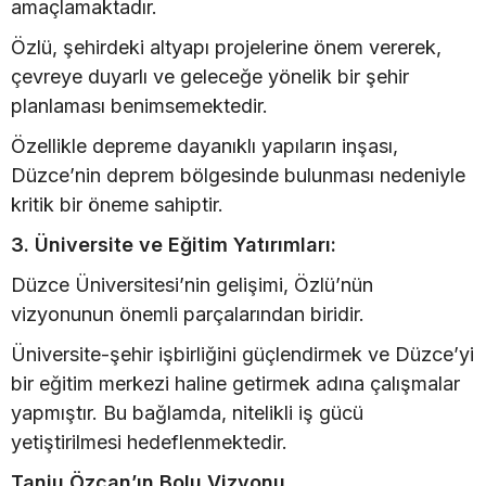
amaçlamaktadır.
Özlü, şehirdeki altyapı projelerine önem vererek,
çevreye duyarlı ve geleceğe yönelik bir şehir
planlaması benimsemektedir.
Özellikle depreme dayanıklı yapıların inşası,
Düzce’nin deprem bölgesinde bulunması nedeniyle
kritik bir öneme sahiptir.
3. Üniversite ve Eğitim Yatırımları:
Düzce Üniversitesi’nin gelişimi, Özlü’nün
vizyonunun önemli parçalarından biridir.
Üniversite-şehir işbirliğini güçlendirmek ve Düzce’yi
bir eğitim merkezi haline getirmek adına çalışmalar
yapmıştır. Bu bağlamda, nitelikli iş gücü
yetiştirilmesi hedeflenmektedir.
Tanju Özcan’ın Bolu Vizyonu