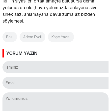
İki ilin siyasileri ortak amaçta buluşursa demir
yolumuzda olur,hava yolumuzda anlayana sivri
sinek saz, anlamayana davul zurna az bizden
söylemesi.
Bolu
Adem Evcil
Köşe Yazısı
YORUM YAZIN