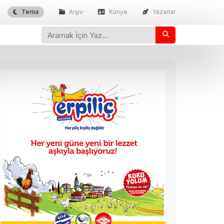
Tema
Arşiv
Künye
Yazarlar