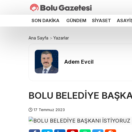
SON DAKIKA
GÜNDEM
SIYASET
ASAYI
Ana Sayfa
Yazarlar
Adem Evcil
BOLU BELEDİYE BAŞKAN
17 Temmuz 2023