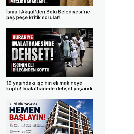
İsmail Akgül'den Bolu Belediyesi'ne
peş peşe kritik sorular!
19 yaşındaki işçinin eli makineye
koptu! İmalathanede dehşet yaşandı