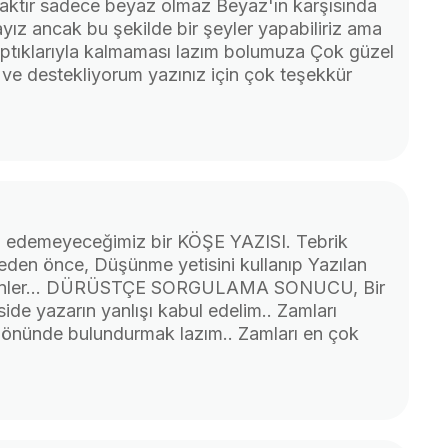
aktır sadece beyaz olmaz Beyaz'ın karşısında
ız ancak bu şekilde bir şeyler yapabiliriz ama
ptıklarıyla kalmaması lazım bolumuza Çok güzel
 ve destekliyorum yazınız için çok teşekkür
az edemeyeceğimiz bir KÖŞE YAZISI. Tebrik
rmeden önce, Düşünme yetisini kullanıp Yazılan
 çizsinler... DÜRÜSTÇE SORGULAMA SONUCU, Bir
ide yazarın yanlışı kabul edelim.. Zamları
z önünde bulundurmak lazım.. Zamları en çok