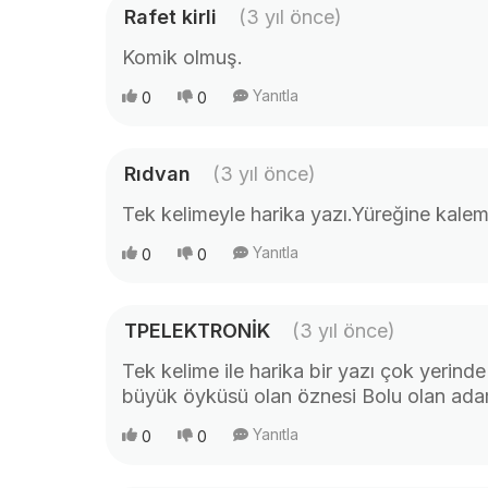
Rafet kirli
(3 yıl önce)
Komik olmuş.
Yanıtla
0
0
Rıdvan
(3 yıl önce)
Tek kelimeyle harika yazı.Yüreğine kalem
Yanıtla
0
0
TPELEKTRONİK
(3 yıl önce)
Tek kelime ile harika bir yazı çok yerinde
büyük öyküsü olan öznesi Bolu olan ada
Yanıtla
0
0