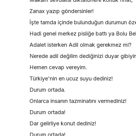
Zanax yazıp göndersinler!
İşte tamda içinde bulunduğun durumun öz
Hadi genel merkez pisliğe battı ya Bolu Be
Adalet isterken Adil olmak gerekmez mi?
Nerede adil değilim dediğinizi duyar gibiy
Hemen cevap vereyim.
Türkiye'nin en ucuz suyu dediniz!
Durum ortada.
Onlarca insanın tazminatını vermediniz!
Durum ortada!
Dar gelirliye konut dediniz!
Durum ortada!