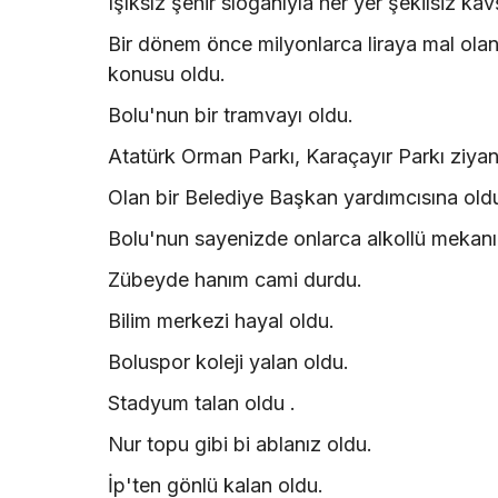
Işıksız şehir sloganıyla her yer şekilsiz ka
Bir dönem önce milyonlarca liraya mal ola
konusu oldu.
Bolu'nun bir tramvayı oldu.
Atatürk Orman Parkı, Karaçayır Parkı ziya
Olan bir Belediye Başkan yardımcısına old
Bolu'nun sayenizde onlarca alkollü mekanı
Zübeyde hanım cami durdu.
Bilim merkezi hayal oldu.
Boluspor koleji yalan oldu.
Stadyum talan oldu .
Nur topu gibi bi ablanız oldu.
İp'ten gönlü kalan oldu.