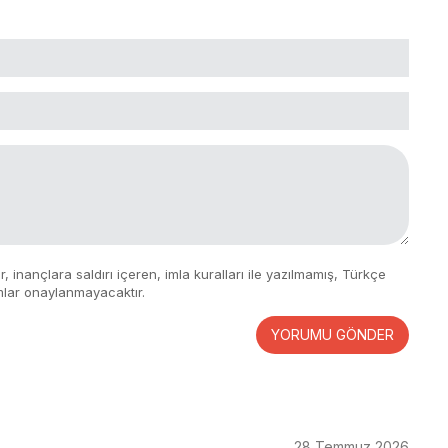
 inançlara saldırı içeren, imla kuralları ile yazılmamış, Türkçe
mlar onaylanmayacaktır.
YORUMU GÖNDER
28 Temmuz 2026