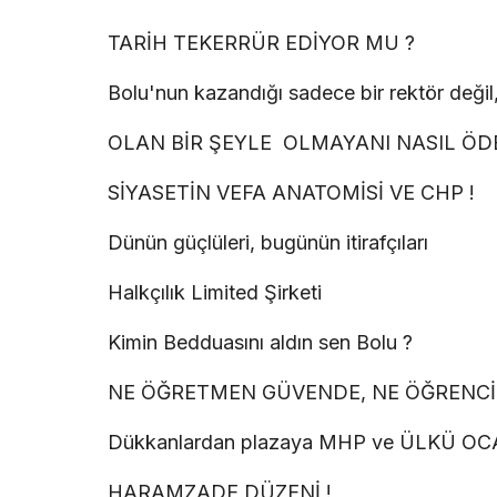
TARİH TEKERRÜR EDİYOR MU ?
Bolu'nun kazandığı sadece bir rektör değil,
OLAN BİR ŞEYLE OLMAYANI NASIL Ö
SİYASETİN VEFA ANATOMİSİ VE CHP !
Dünün güçlüleri, bugünün itirafçıları
Halkçılık Limited Şirketi
Kimin Bedduasını aldın sen Bolu ?
NE ÖĞRETMEN GÜVENDE, NE ÖĞRENCİ
Dükkanlardan plazaya MHP ve ÜLKÜ O
HARAMZADE DÜZENİ !