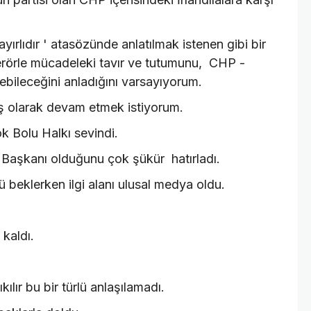
yırlıdır ' atasözünde anlatılmak istenen gibi bir
terörle mücadeleki tavır ve tutumunu, CHP -
yebileceğini anladığını varsayıyorum.
ş olarak devam etmek istiyorum.
k Bolu Halkı sevindi.
Başkanı olduğunu çok şükür hatırladı.
ü beklerken ilgi alanı ulusal medya oldu.
kaldı.
ıkılır bu bir türlü anlaşılamadı.