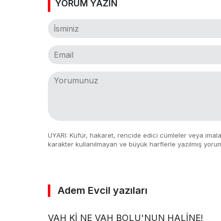
YORUM YAZIN
UYARI: Küfür, hakaret, rencide edici cümleler veya imalar,
karakter kullanılmayan ve büyük harflerle yazılmış yoru
Adem Evcil yazıları
VAH Kİ NE VAH BOLU'NUN HALİNE!