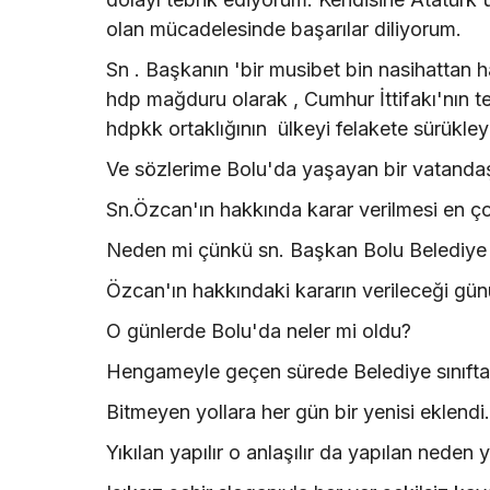
olan mücadelesinde başarılar diliyorum.
Sn . Başkanın 'bir musibet bin nasihattan ha
hdp mağduru olarak , Cumhur İttifakı'nın 
hdpkk ortaklığının ülkeyi felakete sürükle
Ve sözlerime Bolu'da yaşayan bir vatanda
Sn.Özcan'ın hakkında karar verilmesi en ço
Neden mi çünkü sn. Başkan Bolu Belediye 
Özcan'ın hakkındaki kararın verileceği gün
O günlerde Bolu'da neler mi oldu?
Hengameyle geçen sürede Belediye sınıfta 
Bitmeyen yollara her gün bir yenisi eklendi.
Yıkılan yapılır o anlaşılır da yapılan neden y