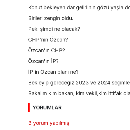
Konut bekleyen dar gelirlinin gözü yaşla d
Birileri zengin oldu.
Peki şimdi ne olacak?
CHP'nin Özcan?
Özcan'ın CHP?
Özcan'ın İP?
İP'in Özcan planı ne?
Bekleyip göreceğiz 2023 ve 2024 seçimler
Bakalım kim bakan, kim vekil,kim ittifak ol
YORUMLAR
3 yorum yapılmış