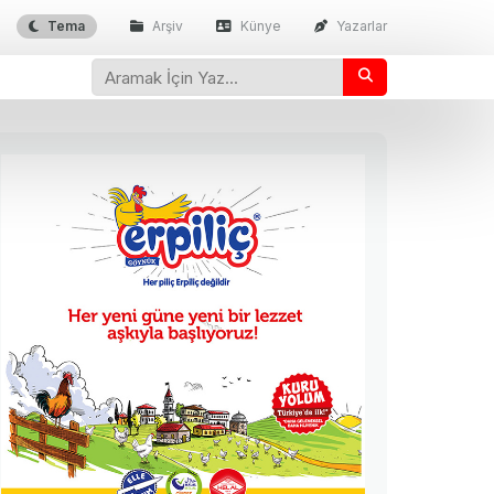
Tema
Arşiv
Künye
Yazarlar