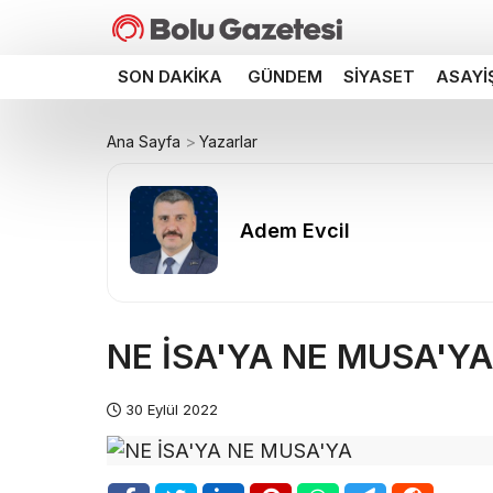
SON DAKIKA
GÜNDEM
SIYASET
ASAYI
Ana Sayfa
Yazarlar
Adem Evcil
NE İSA'YA NE MUSA'YA
30 Eylül 2022