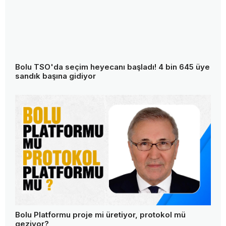
Bolu TSO'da seçim heyecanı başladı! 4 bin 645 üye
sandık başına gidiyor
Bolu Platformu proje mi üretiyor, protokol mü
geziyor?