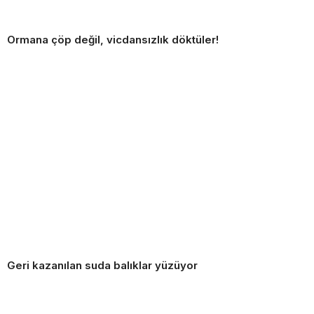
Ormana çöp değil, vicdansızlık döktüler!
Geri kazanılan suda balıklar yüzüyor