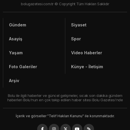
bolugazetesi.com.tr © Copyright Tüm Hakları Saklıdır
Gündem
Siyaset
Asayiş
Spor
Yaşam
Video Haberler
Foto Galeriler
Künye - İletişim
Arşiv
Bolu ile ilgili haberler ve güncel gelişmeler, sıcak son dakika gündem
haberleri Bolu'nun en çok takip edilen haber sitesi Bolu Gazetesi'nde
İçerik ve görseller "Telif Hakları Kanunu" ile korunmaktadır.