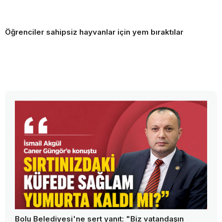
Öğrenciler sahipsiz hayvanlar için yem bıraktılar
Bolu Belediyesi'ne sert yanıt: "Biz vatandaşın