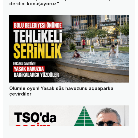
derdini konuşuyoruz"
Ölümle oyun! Yasak süs havuzunu aquaparka
çevirdiler