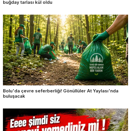
buğday tarlası kül oldu
Bolu'da çevre seferberliği! Gönüllüler At Yaylası'nda
buluşacak