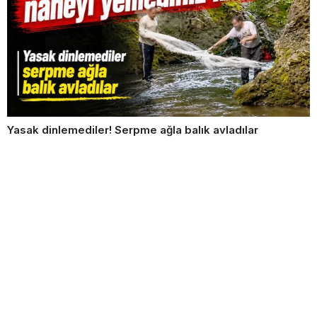
Yasak dinlemediler! Serpme ağla balık avladılar