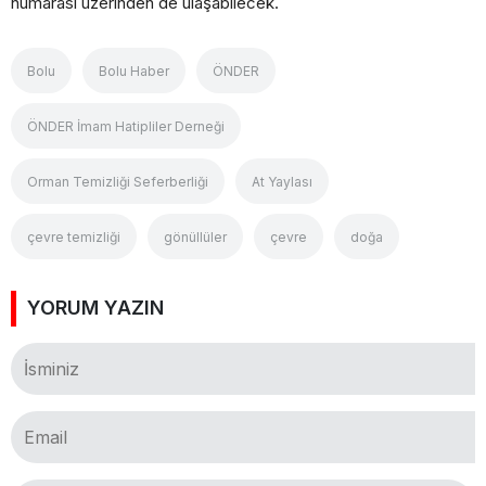
numarası üzerinden de ulaşabilecek.
Bolu
Bolu Haber
ÖNDER
ÖNDER İmam Hatipliler Derneği
Orman Temizliği Seferberliği
At Yaylası
çevre temizliği
gönüllüler
çevre
doğa
YORUM YAZIN