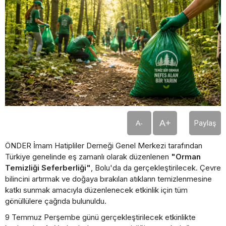
A+
Paylaş
A-
ÖNDER İmam Hatipliler Derneği Genel Merkezi tarafından
Türkiye genelinde eş zamanlı olarak düzenlenen
"Orman
Temizliği Seferberliği"
, Bolu'da da gerçekleştirilecek. Çevre
bilincini artırmak ve doğaya bırakılan atıkların temizlenmesine
katkı sunmak amacıyla düzenlenecek etkinlik için tüm
gönüllülere çağrıda bulunuldu.
9 Temmuz Perşembe günü gerçekleştirilecek etkinlikte