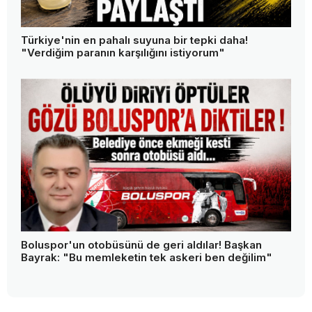
Türkiye'nin en pahalı suyuna bir tepki daha!
"Verdiğim paranın karşılığını istiyorum"
Boluspor'un otobüsünü de geri aldılar! Başkan
Bayrak: "Bu memleketin tek askeri ben değilim"