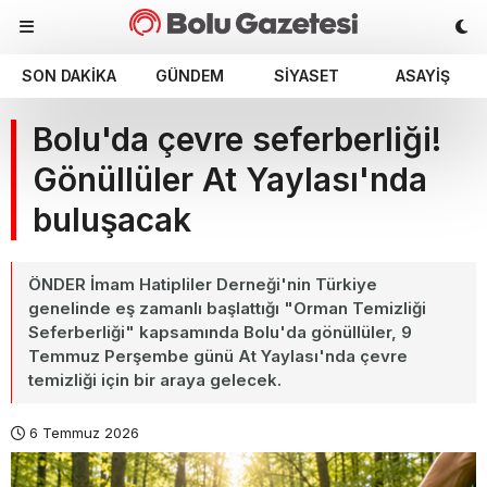
SON DAKIKA
GÜNDEM
SIYASET
ASAYIŞ
Bolu'da çevre seferberliği!
Gönüllüler At Yaylası'nda
buluşacak
ÖNDER İmam Hatipliler Derneği'nin Türkiye
genelinde eş zamanlı başlattığı "Orman Temizliği
Seferberliği" kapsamında Bolu'da gönüllüler, 9
Temmuz Perşembe günü At Yaylası'nda çevre
temizliği için bir araya gelecek.
6 Temmuz 2026