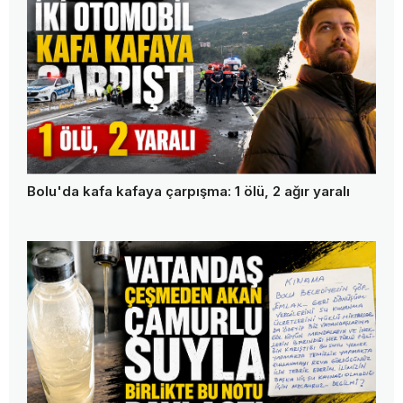
Bolu'da kafa kafaya çarpışma: 1 ölü, 2 ağır yaralı