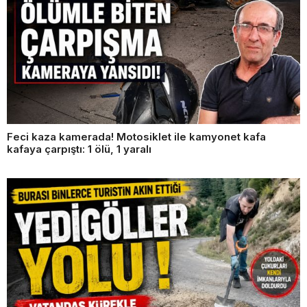
Feci kaza kamerada! Motosiklet ile kamyonet kafa
kafaya çarpıştı: 1 ölü, 1 yaralı