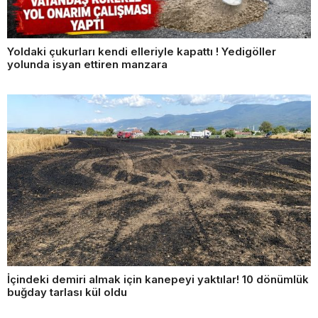
Yoldaki çukurları kendi elleriyle kapattı ! Yedigöller
yolunda isyan ettiren manzara
İçindeki demiri almak için kanepeyi yaktılar! 10 dönümlük
buğday tarlası kül oldu