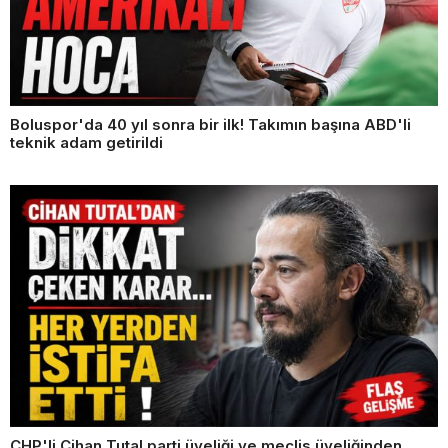
Boluspor'da 40 yıl sonra bir ilk! Takımın başına ABD'li
teknik adam getirildi
CHP'li Cihan Tutal parti üyeliği ve meclis üyeliğinden