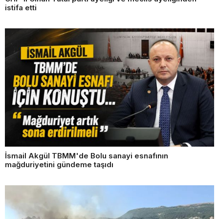
istifa etti
İsmail Akgül TBMM'de Bolu sanayi esnafının
mağduriyetini gündeme taşıdı