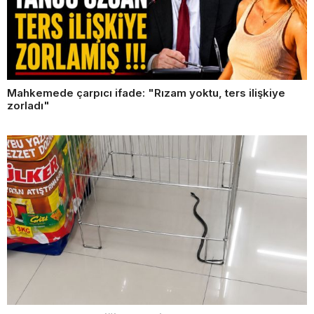
Mahkemede çarpıcı ifade: "Rızam yoktu, ters ilişkiye
zorladı"