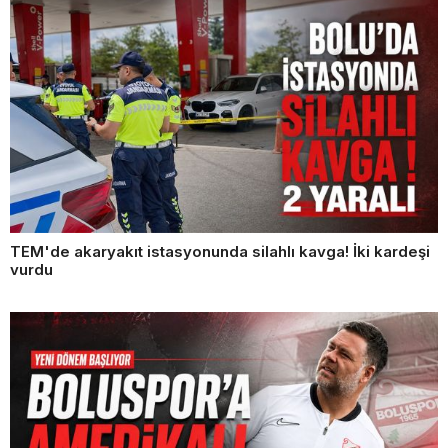
TEM'de akaryakıt istasyonunda silahlı kavga! İki kardeşi
vurdu