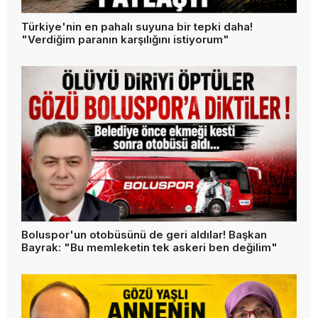
Bolu'da kafa kafaya çarpışma: 1 ölü, 2 ağır yaralı