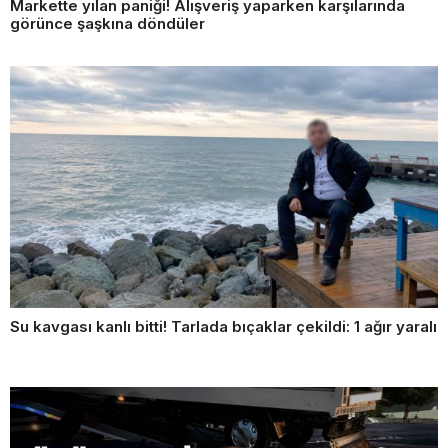
Markette yılan paniği! Alışveriş yaparken karşılarında
görünce şaşkına döndüler
Su kavgası kanlı bitti! Tarlada bıçaklar çekildi: 1 ağır yaralı