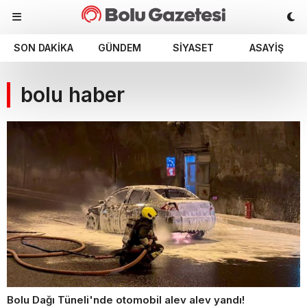
SON DAKIKA
GÜNDEM
SIYASET
ASAYIŞ
bolu haber
Bolu Dağı Tüneli'nde otomobil alev alev yandı!