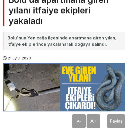
yılanı itfaiye ekipleri
yakaladı
Bolu'nun Yeniçağa ilçesinde apartmana giren yılan,
itfaiye ekiplerince yakalanarak doğaya salındı.
21 Eylül 2023
A+
Paylaş
A-