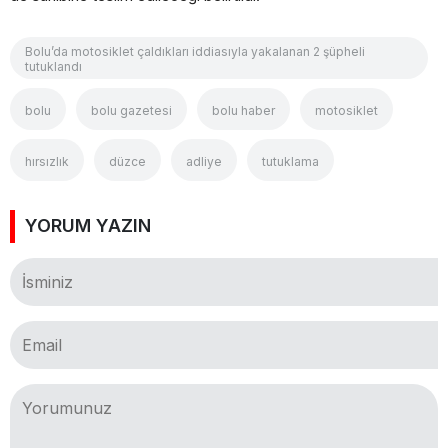
Bolu’da motosiklet çaldıkları iddiasıyla yakalanan 2 şüpheli
tutuklandı
bolu
bolu gazetesi
bolu haber
motosiklet
hırsızlık
düzce
adliye
tutuklama
YORUM YAZIN