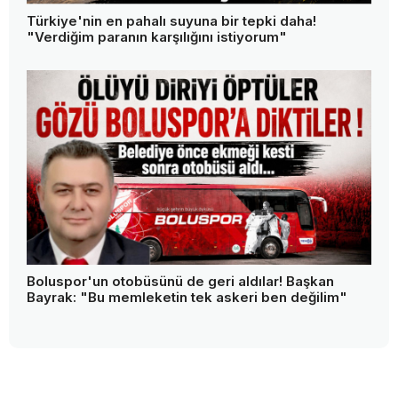
Türkiye'nin en pahalı suyuna bir tepki daha!
"Verdiğim paranın karşılığını istiyorum"
Boluspor'un otobüsünü de geri aldılar! Başkan
Bayrak: "Bu memleketin tek askeri ben değilim"