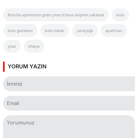
Bolu’da apartmana giren yılanı itfaiye ekipleri yakaladı
bolu
bolu gazetesi
bolu haber
yeniçağa
apartman
yılan
itfaiye
YORUM YAZIN