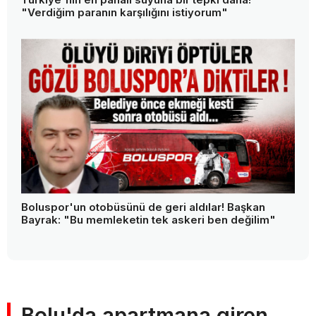
"Verdiğim paranın karşılığını istiyorum"
Boluspor'un otobüsünü de geri aldılar! Başkan
Bayrak: "Bu memleketin tek askeri ben değilim"
Bolu'da apartmana giren