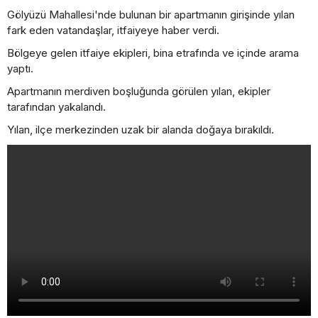
Gölyüzü Mahallesi'nde bulunan bir apartmanın girişinde yılan
fark eden vatandaşlar, itfaiyeye haber verdi.
Bölgeye gelen itfaiye ekipleri, bina etrafında ve içinde arama
yaptı.
Apartmanın merdiven boşluğunda görülen yılan, ekipler
tarafından yakalandı.
Yılan, ilçe merkezinden uzak bir alanda doğaya bırakıldı.