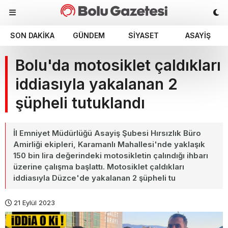
SON DAKIKA
GÜNDEM
SIYASET
ASAYIŞ
Bolu'da motosiklet çaldıkları
iddiasıyla yakalanan 2
şüpheli tutuklandı
İl Emniyet Müdürlüğü Asayiş Şubesi Hırsızlık Büro
Amirliği ekipleri, Karamanlı Mahallesi'nde yaklaşık
150 bin lira değerindeki motosikletin çalındığı ihbarı
üzerine çalışma başlattı. Motosiklet çaldıkları
iddiasıyla Düzce'de yakalanan 2 şüpheli tu
21 Eylül 2023