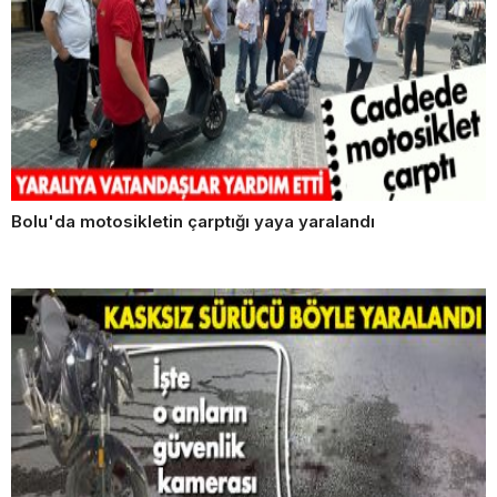
Bolu'da motosikletin çarptığı yaya yaralandı