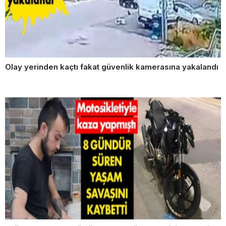
Olay yerinden kaçtı fakat güvenlik kamerasına yakalandı