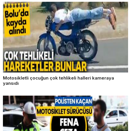
Motosikletli çocuğun çok tehlikeli halleri kameraya
yansıdı