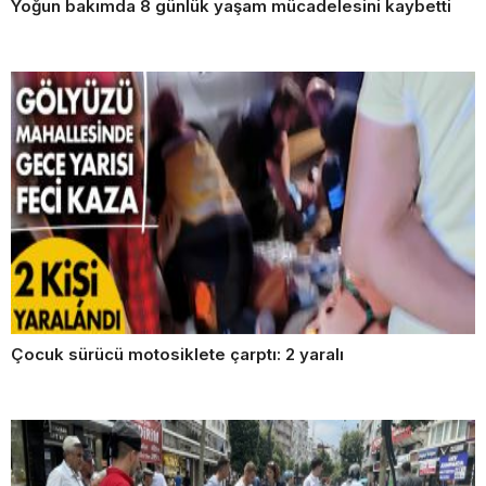
Yoğun bakımda 8 günlük yaşam mücadelesini kaybetti
Çocuk sürücü motosiklete çarptı: 2 yaralı