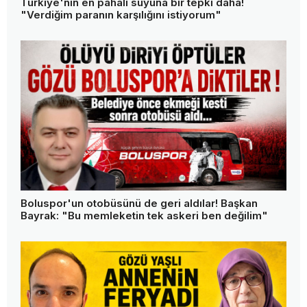
Türkiye'nin en pahalı suyuna bir tepki daha!
"Verdiğim paranın karşılığını istiyorum"
Boluspor'un otobüsünü de geri aldılar! Başkan
Bayrak: "Bu memleketin tek askeri ben değilim"