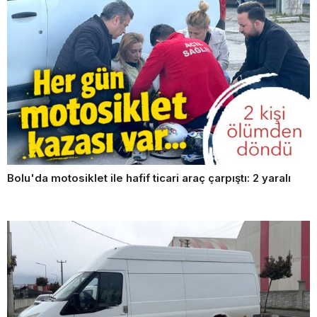
Bolu'da motosiklet ile hafif ticari araç çarpıştı: 2 yaralı