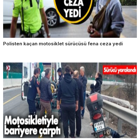
Polisten kaçan motosiklet sürücüsü fena ceza yedi