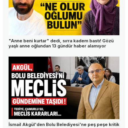
"Anne beni kurtar" dedi, sırra kadem bastı! Gözü
yaşlı anne oğlundan 13 gündür haber alamıyor
İsmail Akgül'den Bolu Belediyesi'ne peş peşe kritik