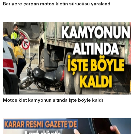
Bariyere çarpan motosikletin sürücüsü yaralandı
Motosiklet kamyonun altında işte böyle kaldı