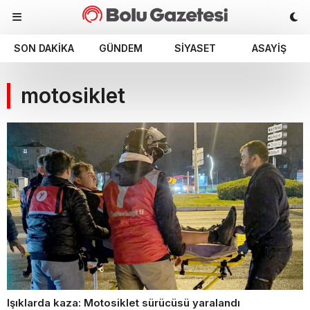
SON DAKIKA
GÜNDEM
SIYASET
ASAYIŞ
motosiklet
Işıklarda kaza: Motosiklet sürücüsü yaralandı