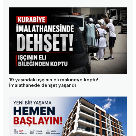
19 yaşındaki işçinin eli makineye koptu!
İmalathanede dehşet yaşandı