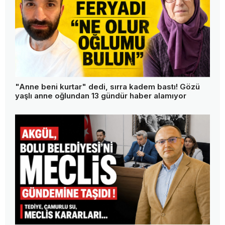
"Anne beni kurtar" dedi, sırra kadem bastı! Gözü
yaşlı anne oğlundan 13 gündür haber alamıyor