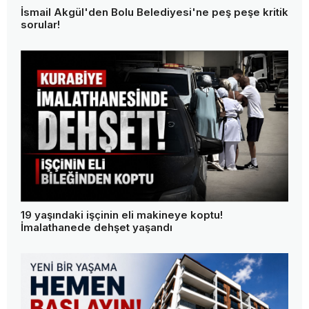
İsmail Akgül'den Bolu Belediyesi'ne peş peşe kritik
sorular!
19 yaşındaki işçinin eli makineye koptu!
İmalathanede dehşet yaşandı