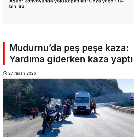
Asker konvoyunda yolu kapattılar! Ceza yağdı: 114
bin lira
Mudurnu’da peş peşe kaza:
Yardıma giderken kaza yaptı
27 Nisan 2026