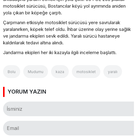
motosiklet sürücüsü, Bostancılar köyü yol ayrımında aniden
yola çıkan bir köpeğe çarptı.
Çarpmanın etkisiyle motosiklet sürücüsü yere savrularak
yaralanırken, köpek telef oldu. İhbar üzerine olay yerine sağlık
ve jandarma ekipleri sevk edildi. Yaralı sürücü hastaneye
kaldırılarak tedavi altına alındı.
Jandarma ekipleri her iki kazayla ilgili inceleme başlattı.
Bolu
Mudurnu
kaza
motosiklet
yaralı
YORUM YAZIN