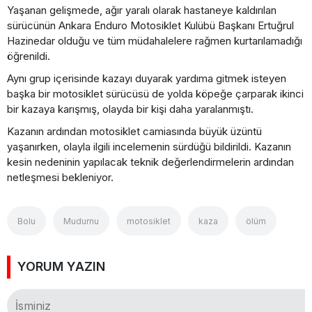
Yaşanan gelişmede, ağır yaralı olarak hastaneye kaldırılan
sürücünün Ankara Enduro Motosiklet Kulübü Başkanı Ertuğrul
Hazinedar olduğu ve tüm müdahalelere rağmen kurtarılamadığı
öğrenildi.
Aynı grup içerisinde kazayı duyarak yardıma gitmek isteyen
başka bir motosiklet sürücüsü de yolda köpeğe çarparak ikinci
bir kazaya karışmış, olayda bir kişi daha yaralanmıştı.
Kazanın ardından motosiklet camiasında büyük üzüntü
yaşanırken, olayla ilgili incelemenin sürdüğü bildirildi. Kazanın
kesin nedeninin yapılacak teknik değerlendirmelerin ardından
netleşmesi bekleniyor.
Bolu
Mudurnu
motosiklet
kaza
ölüm
YORUM YAZIN