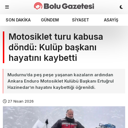
SON DAKIKA
GÜNDEM
SIYASET
ASAYIŞ
Motosiklet turu kabusa
döndü: Kulüp başkanı
hayatını kaybetti
Mudurnu’da peş peşe yaşanan kazaların ardından
Ankara Enduro Motosiklet Kulübü Başkanı Ertuğrul
Hazinedar’ın hayatını kaybettiği öğrenildi.
27 Nisan 2026