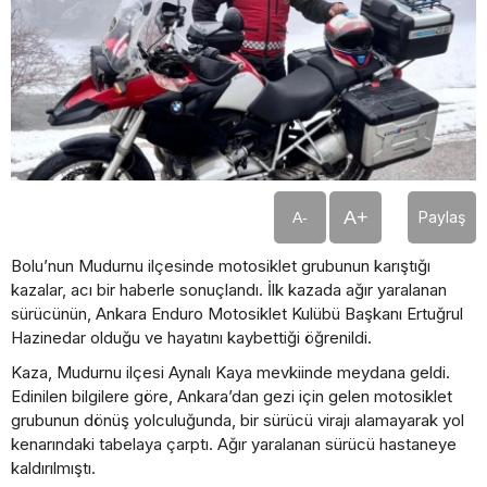
A+
Paylaş
A-
Bolu’nun Mudurnu ilçesinde motosiklet grubunun karıştığı
kazalar, acı bir haberle sonuçlandı. İlk kazada ağır yaralanan
sürücünün, Ankara Enduro Motosiklet Kulübü Başkanı Ertuğrul
Hazinedar olduğu ve hayatını kaybettiği öğrenildi.
Kaza, Mudurnu ilçesi Aynalı Kaya mevkiinde meydana geldi.
Edinilen bilgilere göre, Ankara’dan gezi için gelen motosiklet
grubunun dönüş yolculuğunda, bir sürücü virajı alamayarak yol
kenarındaki tabelaya çarptı. Ağır yaralanan sürücü hastaneye
kaldırılmıştı.