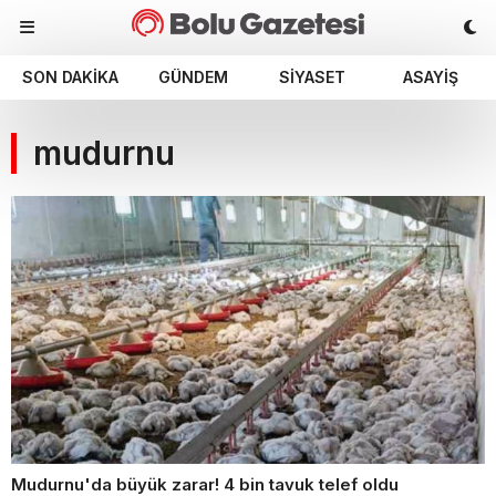
SON DAKIKA
GÜNDEM
SIYASET
ASAYIŞ
mudurnu
Mudurnu'da büyük zarar! 4 bin tavuk telef oldu