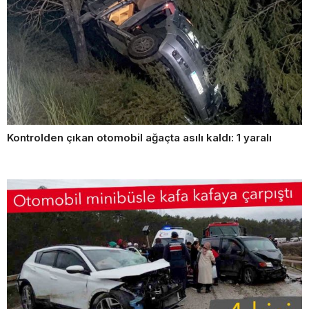
Kontrolden çıkan otomobil ağaçta asılı kaldı: 1 yaralı