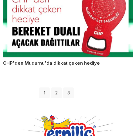
CHP'den Mudurnu'da dikkat çeken hediye
1
2
3