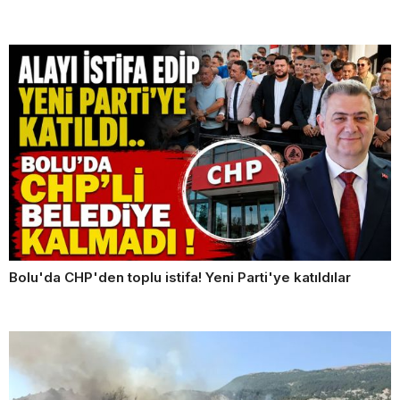
Bolu'da CHP'den toplu istifa! Yeni Parti'ye katıldılar