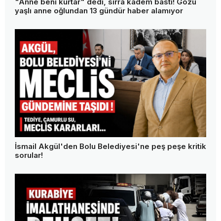
"Anne beni kurtar" dedi, sırra kadem bastı! Gözü
yaşlı anne oğlundan 13 gündür haber alamıyor
İsmail Akgül'den Bolu Belediyesi'ne peş peşe kritik
sorular!