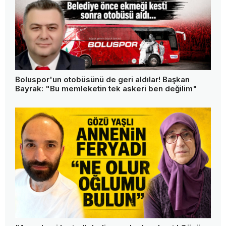
Boluspor'un otobüsünü de geri aldılar! Başkan
Bayrak: "Bu memleketin tek askeri ben değilim"