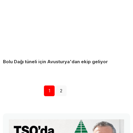
Bolu Dağı tüneli için Avusturya'dan ekip geliyor
1
2