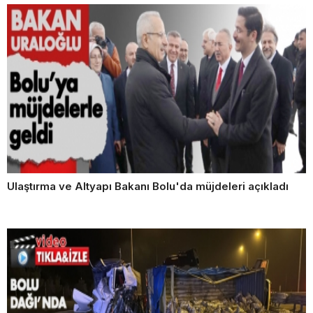
Ulaştırma ve Altyapı Bakanı Bolu'da müjdeleri açıkladı