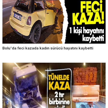
Bolu'da feci kazada kadın sürücü hayatını kaybetti