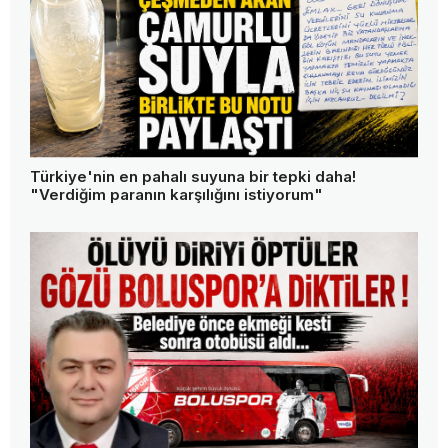
Bolu Platformu proje mi üretiyor, protokol mü
geziyor?
Bolu'da kafa kafaya çarpışma: 1 ölü, 2 ağır yaralı