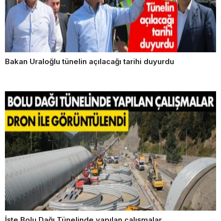
Bakan Uraloğlu tünelin açılacağı tarihi duyurdu
İşte Bolu Dağı Tünelinde yapılan çalışmalar