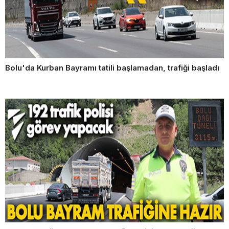
Bolu'da Kurban Bayramı tatili başlamadan, trafiği başladı