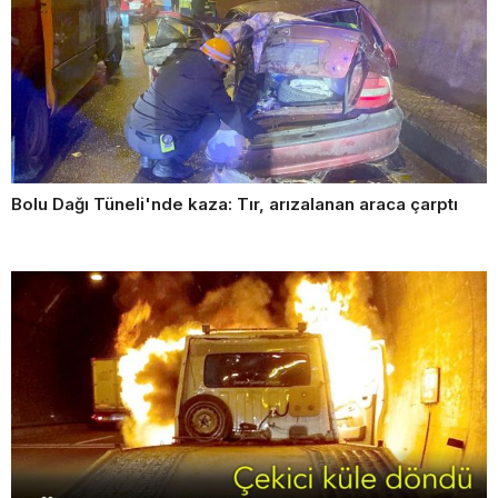
Bolu Dağı Tüneli'nde kaza: Tır, arızalanan araca çarptı