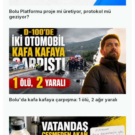
Bolu TSO'da seçim heyecanı başladı! 4 bin 645 üye
sandık başına gidiyor