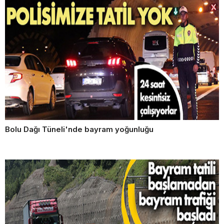
Bolu Dağı Tüneli'nde bayram yoğunluğu