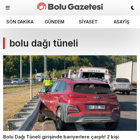
SON DAKIKA
GÜNDEM
SIYASET
ASAYIŞ
bolu dağı tüneli
Bolu Dağı Tüneli girişinde bariyerlere çarptı! 2 kişi