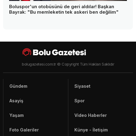
Türkiye'nin en pahalı suyuna bir tepki daha!
"Verdiğim paranın karşılığını istiyorum"
Boluspor'un otobüsünü de geri aldılar! Başkan