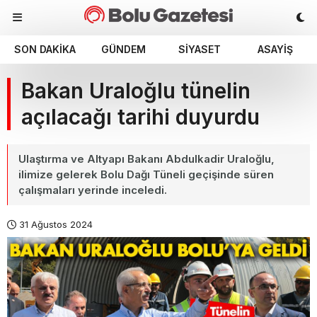
SON DAKIKA
GÜNDEM
SIYASET
ASAYIŞ
Bakan Uraloğlu tünelin
açılacağı tarihi duyurdu
Ulaştırma ve Altyapı Bakanı Abdulkadir Uraloğlu,
ilimize gelerek Bolu Dağı Tüneli geçişinde süren
çalışmaları yerinde inceledi.
31 Ağustos 2024