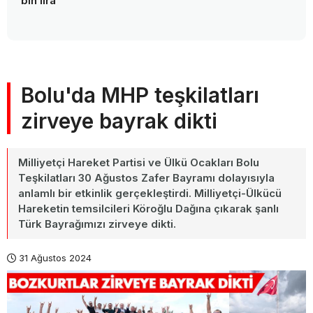
bin lira
Bolu'da MHP teşkilatları
zirveye bayrak dikti
Milliyetçi Hareket Partisi ve Ülkü Ocakları Bolu
Teşkilatları 30 Ağustos Zafer Bayramı dolayısıyla
anlamlı bir etkinlik gerçekleştirdi. Milliyetçi-Ülkücü
Hareketin temsilcileri Köroğlu Dağına çıkarak şanlı
Türk Bayrağımızı zirveye dikti.
31 Ağustos 2024