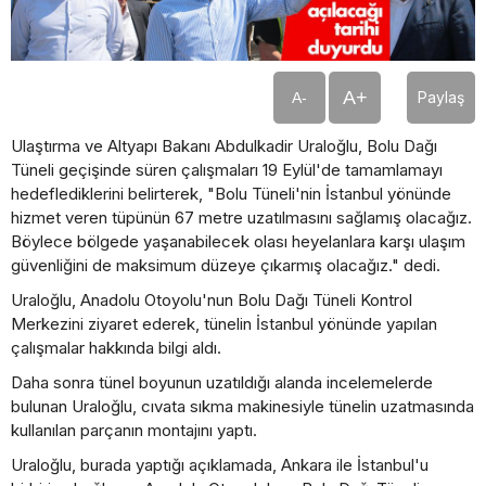
A+
Paylaş
A-
Ulaştırma ve Altyapı Bakanı Abdulkadir Uraloğlu, Bolu Dağı
Tüneli geçişinde süren çalışmaları 19 Eylül'de tamamlamayı
hedeflediklerini belirterek, "Bolu Tüneli'nin İstanbul yönünde
hizmet veren tüpünün 67 metre uzatılmasını sağlamış olacağız.
Böylece bölgede yaşanabilecek olası heyelanlara karşı ulaşım
güvenliğini de maksimum düzeye çıkarmış olacağız." dedi.
Uraloğlu, Anadolu Otoyolu'nun Bolu Dağı Tüneli Kontrol
Merkezini ziyaret ederek, tünelin İstanbul yönünde yapılan
çalışmalar hakkında bilgi aldı.
Daha sonra tünel boyunun uzatıldığı alanda incelemelerde
bulunan Uraloğlu, cıvata sıkma makinesiyle tünelin uzatmasında
kullanılan parçanın montajını yaptı.
Uraloğlu, burada yaptığı açıklamada, Ankara ile İstanbul'u