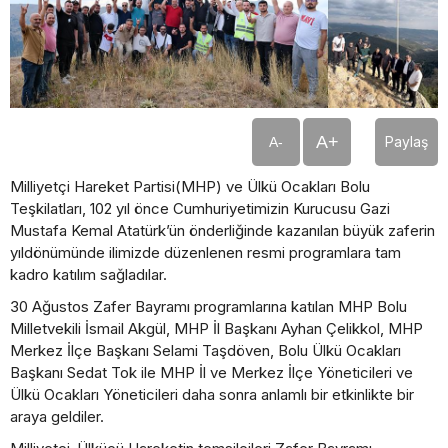
A+
Paylaş
A-
Milliyetçi Hareket Partisi(MHP) ve Ülkü Ocakları Bolu
Teşkilatları, 102 yıl önce Cumhuriyetimizin Kurucusu Gazi
Mustafa Kemal Atatürk’ün önderliğinde kazanılan büyük zaferin
yıldönümünde ilimizde düzenlenen resmi programlara tam
kadro katılım sağladılar.
30 Ağustos Zafer Bayramı programlarına katılan MHP Bolu
Milletvekili İsmail Akgül, MHP İl Başkanı Ayhan Çelikkol, MHP
Merkez İlçe Başkanı Selami Taşdöven, Bolu Ülkü Ocakları
Başkanı Sedat Tok ile MHP İl ve Merkez İlçe Yöneticileri ve
Ülkü Ocakları Yöneticileri daha sonra anlamlı bir etkinlikte bir
araya geldiler.