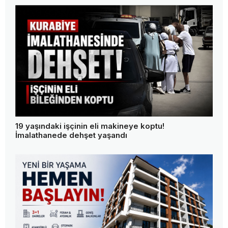
19 yaşındaki işçinin eli makineye koptu!
İmalathanede dehşet yaşandı