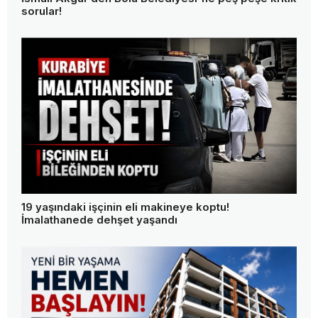
sorular!
19 yaşındaki işçinin eli makineye koptu!
İmalathanede dehşet yaşandı