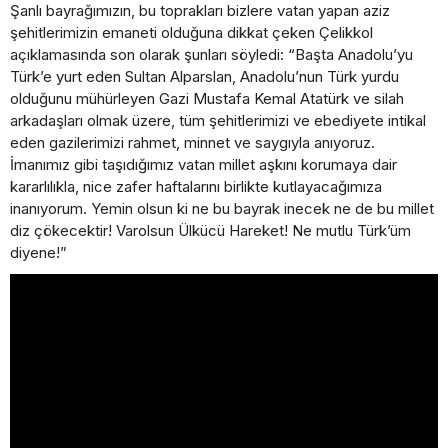
Şanlı bayrağımızın, bu toprakları bizlere vatan yapan aziz
şehitlerimizin emaneti olduğuna dikkat çeken Çelikkol
açıklamasında son olarak şunları söyledi: “Başta Anadolu’yu
Türk’e yurt eden Sultan Alparslan, Anadolu’nun Türk yurdu
olduğunu mühürleyen Gazi Mustafa Kemal Atatürk ve silah
arkadaşları olmak üzere, tüm şehitlerimizi ve ebediyete intikal
eden gazilerimizi rahmet, minnet ve saygıyla anıyoruz.
İmanımız gibi taşıdığımız vatan millet aşkını korumaya dair
kararlılıkla, nice zafer haftalarını birlikte kutlayacağımıza
inanıyorum. Yemin olsun ki ne bu bayrak inecek ne de bu millet
diz çökecektir! Varolsun Ülkücü Hareket! Ne mutlu Türk’üm
diyene!”