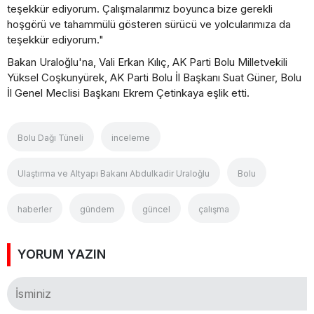
teşekkür ediyorum. Çalışmalarımız boyunca bize gerekli
hoşgörü ve tahammülü gösteren sürücü ve yolcularımıza da
teşekkür ediyorum."
Bakan Uraloğlu'na, Vali Erkan Kılıç, AK Parti Bolu Milletvekili
Yüksel Coşkunyürek, AK Parti Bolu İl Başkanı Suat Güner, Bolu
İl Genel Meclisi Başkanı Ekrem Çetinkaya eşlik etti.
Bolu Dağı Tüneli
inceleme
Ulaştırma ve Altyapı Bakanı Abdulkadir Uraloğlu
Bolu
haberler
gündem
güncel
çalışma
YORUM YAZIN