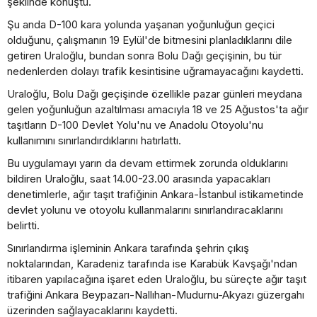
şeklinde konuştu.
Şu anda D-100 kara yolunda yaşanan yoğunluğun geçici
olduğunu, çalışmanın 19 Eylül'de bitmesini planladıklarını dile
getiren Uraloğlu, bundan sonra Bolu Dağı geçişinin, bu tür
nedenlerden dolayı trafik kesintisine uğramayacağını kaydetti.
Uraloğlu, Bolu Dağı geçişinde özellikle pazar günleri meydana
gelen yoğunluğun azaltılması amacıyla 18 ve 25 Ağustos'ta ağır
taşıtların D-100 Devlet Yolu'nu ve Anadolu Otoyolu'nu
kullanımını sınırlandırdıklarını hatırlattı.
Bu uygulamayı yarın da devam ettirmek zorunda olduklarını
bildiren Uraloğlu, saat 14.00-23.00 arasında yapacakları
denetimlerle, ağır taşıt trafiğinin Ankara-İstanbul istikametinde
devlet yolunu ve otoyolu kullanmalarını sınırlandıracaklarını
belirtti.
Sınırlandırma işleminin Ankara tarafında şehrin çıkış
noktalarından, Karadeniz tarafında ise Karabük Kavşağı'ndan
itibaren yapılacağına işaret eden Uraloğlu, bu süreçte ağır taşıt
trafiğini Ankara Beypazarı-Nallıhan-Mudurnu-Akyazı güzergahı
üzerinden sağlayacaklarını kaydetti.