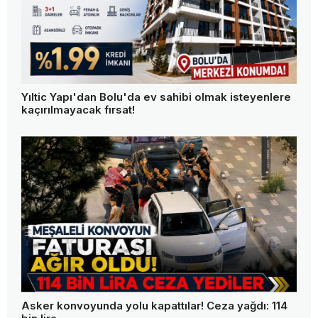
Yıltic Yapı'dan Bolu'da ev sahibi olmak isteyenlere
kaçırılmayacak fırsat!
Asker konvoyunda yolu kapattılar! Ceza yağdı: 114