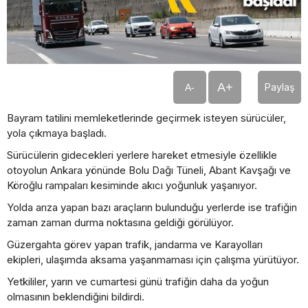
A+
Paylaş
A-
Bayram tatilini memleketlerinde geçirmek isteyen sürücüler,
yola çıkmaya başladı.
Sürücülerin gidecekleri yerlere hareket etmesiyle özellikle
otoyolun Ankara yönünde Bolu Dağı Tüneli, Abant Kavşağı ve
Köroğlu rampaları kesiminde akıcı yoğunluk yaşanıyor.
Yolda arıza yapan bazı araçların bulunduğu yerlerde ise trafiğin
zaman zaman durma noktasına geldiği görülüyor.
Güzergahta görev yapan trafik, jandarma ve Karayolları
ekipleri, ulaşımda aksama yaşanmaması için çalışma yürütüyor.
Yetkililer, yarın ve cumartesi günü trafiğin daha da yoğun
olmasının beklendiğini bildirdi.