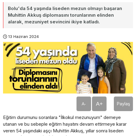
Bolu'da 54 yaşında liseden mezun olmayı başaran
Muhittin Akkuş diplomasını torunlarının elinden
alarak, mezuniyet sevincini ikiye katladı.
13 Haziran 2024
A+
Paylaş
A-
Eğitim durumunu soranlara "İlkokul mezunuyum" demeye
utanan ve bu sebeple eğitim hayatını devam ettirmeye karar
veren 54 yaşındaki aşçı Muhittin Akkuş, yıllar sonra liseden