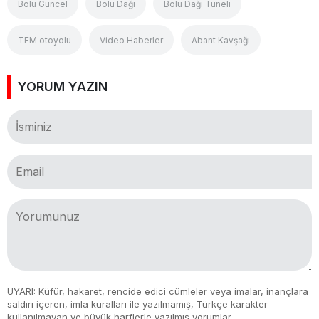
Bolu Güncel
Bolu Dağı
Bolu Dağı Tüneli
TEM otoyolu
Video Haberler
Abant Kavşağı
YORUM YAZIN
UYARI: Küfür, hakaret, rencide edici cümleler veya imalar, inançlara
saldırı içeren, imla kuralları ile yazılmamış, Türkçe karakter
kullanılmayan ve büyük harflerle yazılmış yorumlar