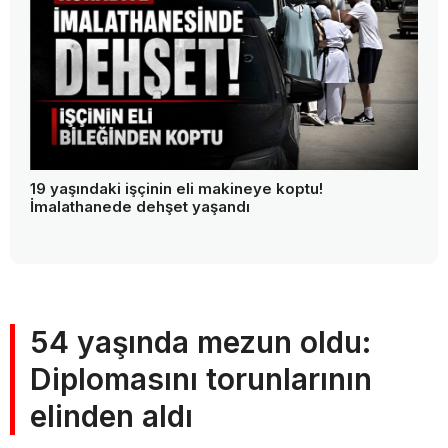
19 yaşındaki işçinin eli makineye koptu!
İmalathanede dehşet yaşandı
54 yaşında mezun oldu:
Diplomasını torunlarının
elinden aldı