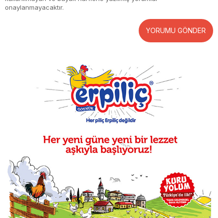
onaylanmayacaktır.
YORUMU GÖNDER