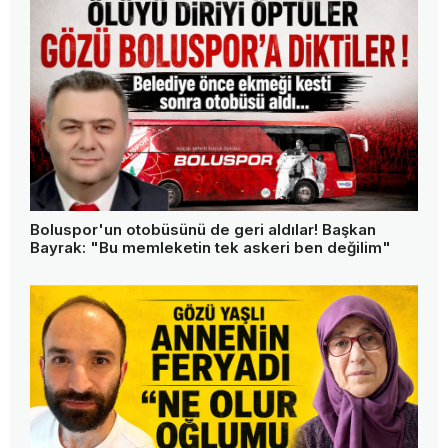
Boluspor'un otobüsünü de geri aldılar! Başkan
Bayrak: "Bu memleketin tek askeri ben değilim"