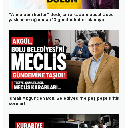
"Anne beni kurtar" dedi, sırra kadem bastı! Gözü
yaşlı anne oğlundan 13 gündür haber alamıyor
İsmail Akgül'den Bolu Belediyesi'ne peş peşe kritik
sorular!