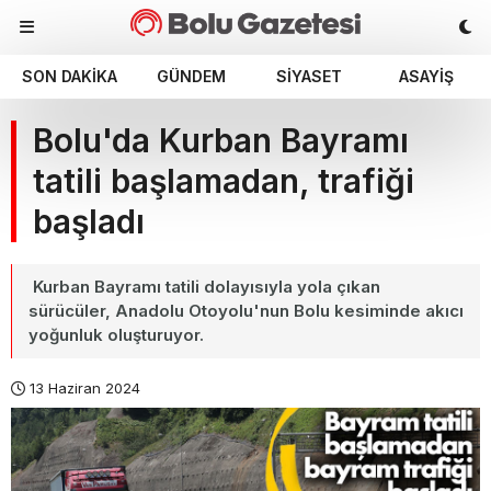
SON DAKIKA
GÜNDEM
SIYASET
ASAYIŞ
Bolu'da Kurban Bayramı
tatili başlamadan, trafiği
başladı
Kurban Bayramı tatili dolayısıyla yola çıkan
sürücüler, Anadolu Otoyolu'nun Bolu kesiminde akıcı
yoğunluk oluşturuyor.
13 Haziran 2024