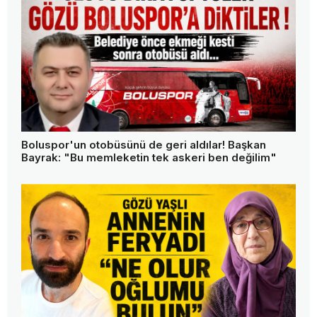
Boluspor'un otobüsünü de geri aldılar! Başkan
Bayrak: "Bu memleketin tek askeri ben değilim"