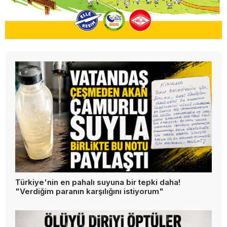
Türkiye'nin en pahalı suyuna bir tepki daha!
"Verdiğim paranın karşılığını istiyorum"