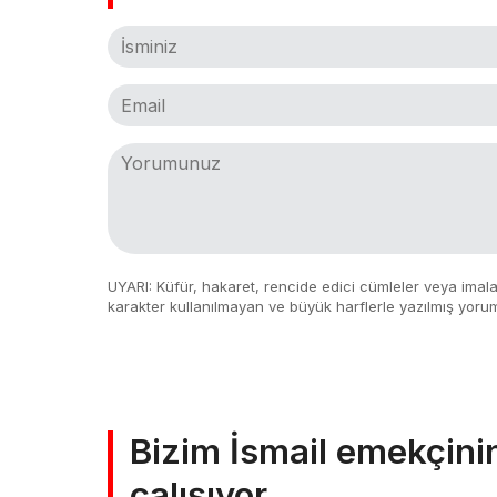
UYARI: Küfür, hakaret, rencide edici cümleler veya imalar,
karakter kullanılmayan ve büyük harflerle yazılmış yoru
Bizim İsmail emekçini
çalışıyor