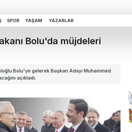
Ş
SPOR
YAŞAM
YAZARLAR
akanı Bolu'da müjdeleri
raloğlu Bolu'ye gelerek Başkan Adayı Muhammed
cağını açıkladı.