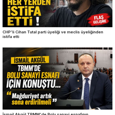
CHP'li Cihan Tutal parti üyeliği ve meclis üyeliğinden
istifa etti
İsmail Akgül TBMM'de Bolu sanayi esnafının