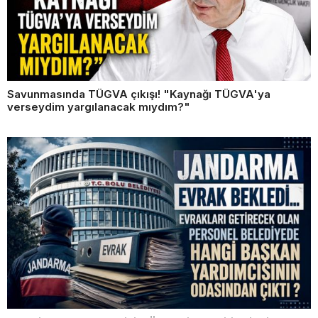
Savunmasında TÜGVA çıkışı! "Kaynağı TÜGVA'ya
verseydim yargılanacak mıydım?"