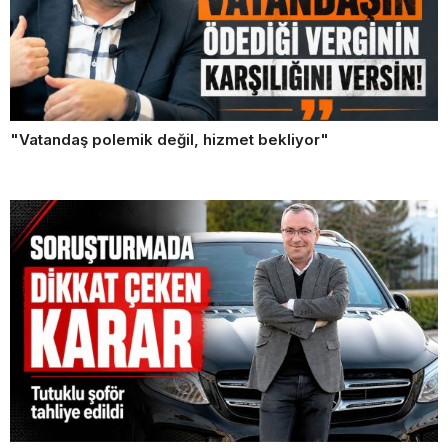
"Vatandaş polemik değil, hizmet bekliyor"