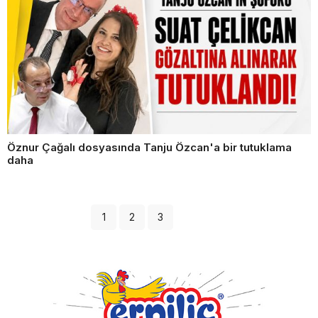
Öznur Çağalı dosyasında Tanju Özcan'a bir tutuklama
daha
1
2
3