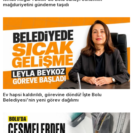
mağduriyetini gündeme taşıdı
Ev hapsi kaldırıldı, görevine döndü! İşte Bolu
Belediyesi'nin yeni görev dağılımı