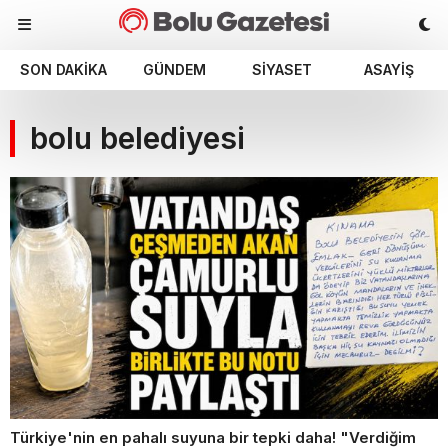
SON DAKIKA
GÜNDEM
SIYASET
ASAYIŞ
bolu belediyesi
Türkiye'nin en pahalı suyuna bir tepki daha! "Verdiğim