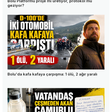
Bolu Platformu proje mi üretiyor, protokol mü
geziyor?
Bolu'da kafa kafaya çarpışma: 1 ölü, 2 ağır yaralı