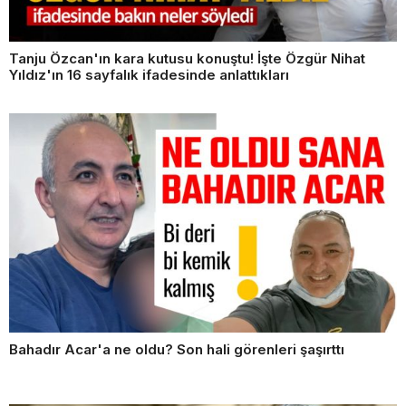
Tanju Özcan'ın kara kutusu konuştu! İşte Özgür Nihat
Yıldız'ın 16 sayfalık ifadesinde anlattıkları
Bahadır Acar'a ne oldu? Son hali görenleri şaşırttı