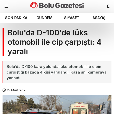
SON DAKIKA
GÜNDEM
SIYASET
ASAYIŞ
Bolu'da D-100'de lüks
otomobil ile cip çarpıştı: 4
yaralı
Bolu’da D-100 kara yolunda lüks otomobil ile cipin
çarpıştığı kazada 4 kişi yaralandı. Kaza anı kameraya
yansıdı.
15 Mart 2026