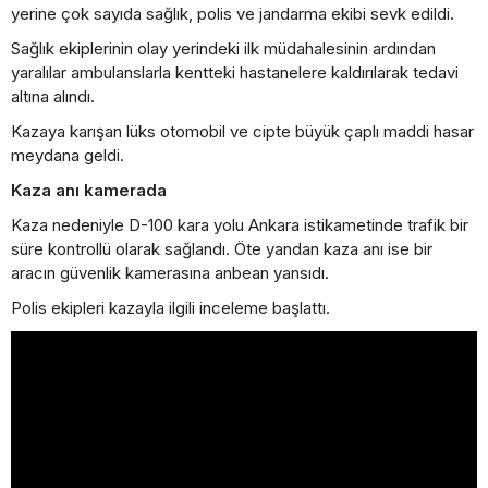
yerine çok sayıda sağlık, polis ve jandarma ekibi sevk edildi.
Sağlık ekiplerinin olay yerindeki ilk müdahalesinin ardından
yaralılar ambulanslarla kentteki hastanelere kaldırılarak tedavi
altına alındı.
Kazaya karışan lüks otomobil ve cipte büyük çaplı maddi hasar
meydana geldi.
Kaza anı kamerada
Kaza nedeniyle D-100 kara yolu Ankara istikametinde trafik bir
süre kontrollü olarak sağlandı. Öte yandan kaza anı ise bir
aracın güvenlik kamerasına anbean yansıdı.
Polis ekipleri kazayla ilgili inceleme başlattı.