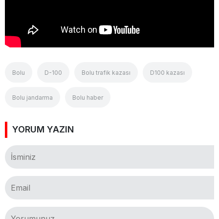
Bolu
D-100
Bolu trafik kazası
D100 kazası
Bolu jandarma
Bolu haber
YORUM YAZIN