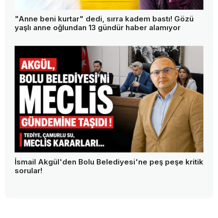
"Anne beni kurtar" dedi, sırra kadem bastı! Gözü
yaşlı anne oğlundan 13 gündür haber alamıyor
İsmail Akgül'den Bolu Belediyesi'ne peş peşe kritik
sorular!