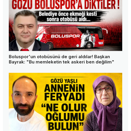
Boluspor'un otobüsünü de geri aldılar! Başkan
Bayrak: "Bu memleketin tek askeri ben değilim"