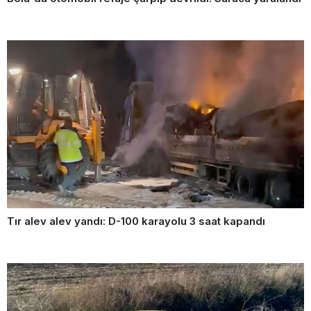
Tır alev alev yandı: D-100 karayolu 3 saat kapandı