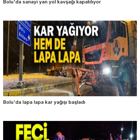
Bolu'da sanayi yan yol kavşağı kapatılıyor
Bolu'da lapa lapa kar yağışı başladı