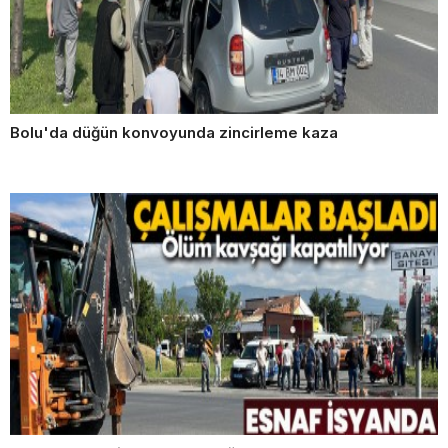
Bolu'da düğün konvoyunda zincirleme kaza