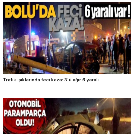
Trafik ışıklarında feci kaza: 3'ü ağır 6 yaralı