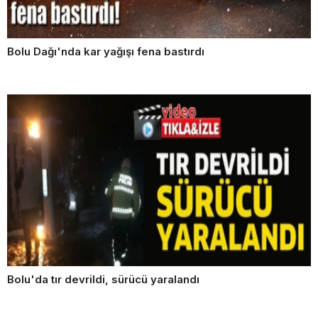
Bolu Dağı'nda kar yağışı fena bastırdı
Bolu'da tır devrildi, sürücü yaralandı