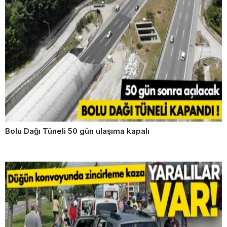
Bolu Dağı Tüneli 50 gün ulaşıma kapalı