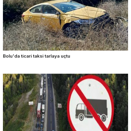
Bolu'da ticari taksi tarlaya uçtu