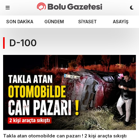
SON DAKIKA
GÜNDEM
SIYASET
ASAYIŞ
D-100
Takla atan otomobilde can pazarı ! 2 kişi araçta sıkıştı