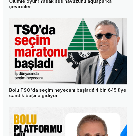
Ölümle oyun! Yasak süs havuzunu aquaparka
çevirdiler
Bolu TSO'da seçim heyecanı başladı! 4 bin 645 üye
sandık başına gidiyor