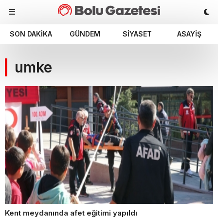
SON DAKIKA
GÜNDEM
SIYASET
ASAYIŞ
umke
Kent meydanında afet eğitimi yapıldı