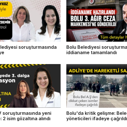
lediyesi soruşturmasında
Bolu Belediyesi soruşturm
iye
iddianame tamamlandı
 soruşturmasında yeni
Bolu'da kritik gelişme: Bel
: 2 isim gözaltına alındı
yöneticileri ifadeye çağrıld