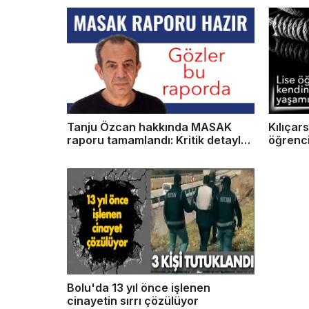
Tanju Özcan hakkında MASAK
Kılıçar
raporu tamamlandı: Kritik detaylar
öğrencis
yarın açıklanacak
Bolu'da 13 yıl önce işlenen
cinayetin sırrı çözülüyor