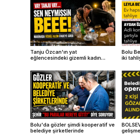
Tanju Özcan'ın yat
Bolu Be
eğlencesindeki gizemli kadın
iki tahl
konuştu
Bolu'da gözler şimdi kooperatif ve
BOLSEV
belediye şirketlerinde
gelişme