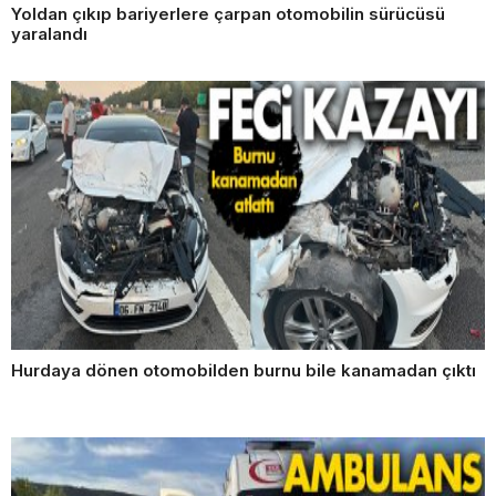
Yoldan çıkıp bariyerlere çarpan otomobilin sürücüsü
yaralandı
Hurdaya dönen otomobilden burnu bile kanamadan çıktı