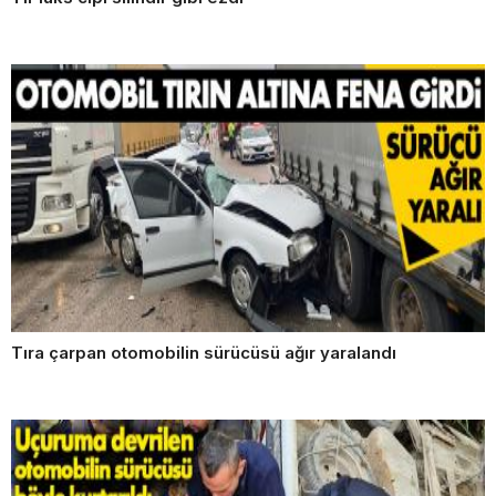
Tıra çarpan otomobilin sürücüsü ağır yaralandı