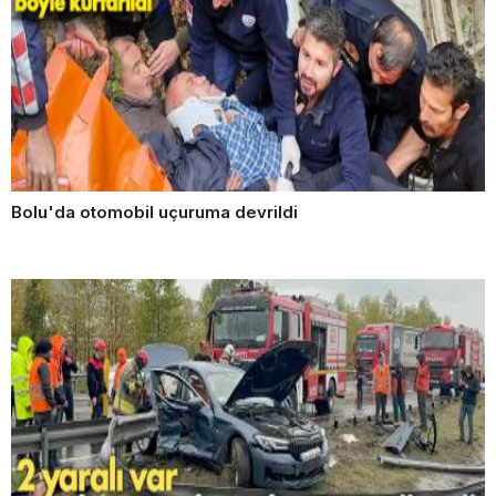
Bolu'da otomobil uçuruma devrildi