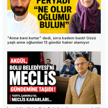
"Anne beni kurtar" dedi, sırra kadem bastı! Gözü
yaşlı anne oğlundan 13 gündür haber alamıyor