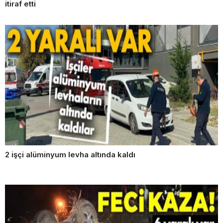
itiraf etti
2 işçi alüminyum levha altında kaldı