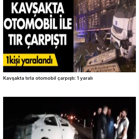
Kavşakta tırla otomobil çarpıştı: 1 yaralı