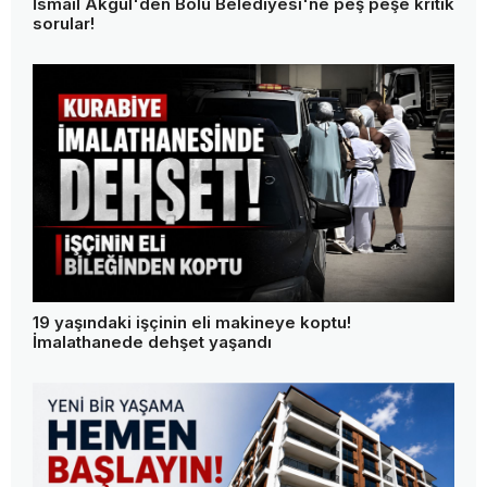
İsmail Akgül'den Bolu Belediyesi'ne peş peşe kritik
sorular!
19 yaşındaki işçinin eli makineye koptu!
İmalathanede dehşet yaşandı