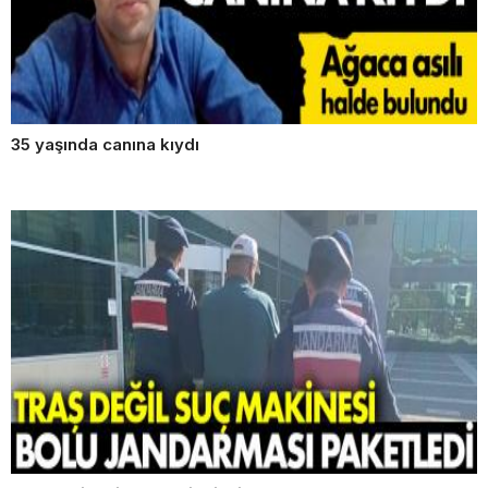
35 yaşında canına kıydı