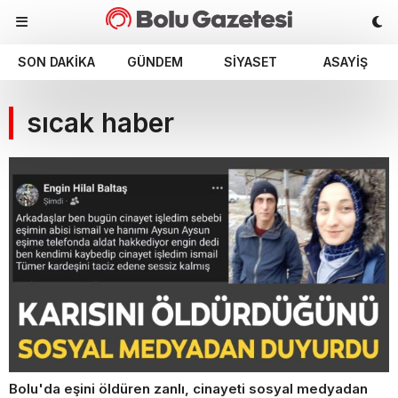
SON DAKIKA
GÜNDEM
SIYASET
ASAYIŞ
sıcak haber
Bolu'da eşini öldüren zanlı, cinayeti sosyal medyadan