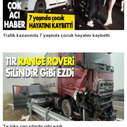
Trafik kazasında 7 yaşında çocuk hayatını kaybetti
Tır lüks cipi silindir gibi ezdi