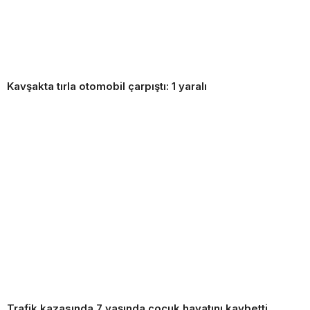
Kavşakta tırla otomobil çarpıştı: 1 yaralı
Trafik kazasında 7 yaşında çocuk hayatını kaybetti