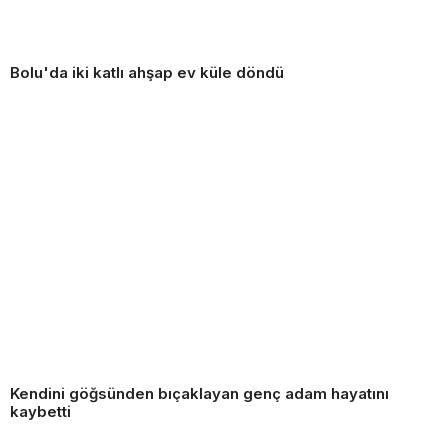
Bolu'da iki katlı ahşap ev küle döndü
Kendini göğsünden bıçaklayan genç adam hayatını
kaybetti