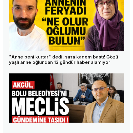
"Anne beni kurtar" dedi, sırra kadem bastı! Gözü
yaşlı anne oğlundan 13 gündür haber alamıyor