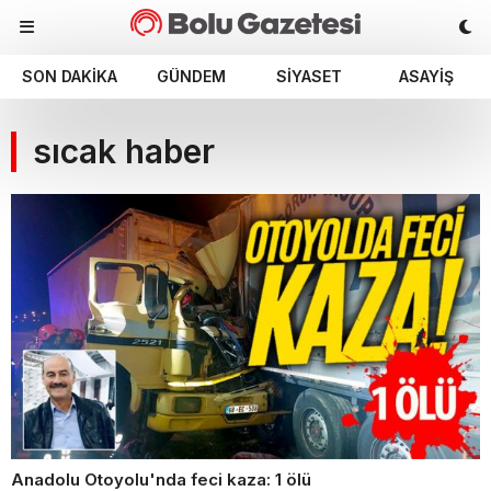
SON DAKIKA
GÜNDEM
SIYASET
ASAYIŞ
sıcak haber
Anadolu Otoyolu'nda feci kaza: 1 ölü