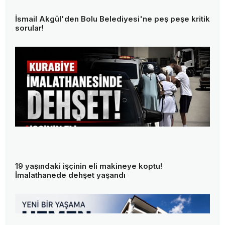
İsmail Akgül'den Bolu Belediyesi'ne peş peşe kritik
sorular!
19 yaşındaki işçinin eli makineye koptu!
İmalathanede dehşet yaşandı