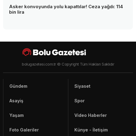
Asker konvoyunda yolu kapattılar! Ceza yağdı: 114
bin lira
bolugazetesi.com.tr © Copyright Tüm Hakları Saklıdır
Gündem
Siyaset
Asayiş
Spor
Yaşam
Video Haberler
Foto Galeriler
Künye - İletişim