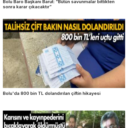
Bolu Baro Başkanı Barut: “Bütün savunmalar bittikten
sonra karar çıkacaktır”
Bolu'da 800 bin TL dolandırılan çiftin hikayesi