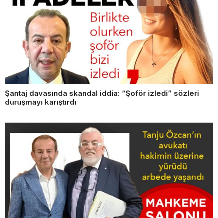
Şantaj davasında skandal iddia: “Şoför izledi” sözleri
duruşmayı karıştırdı