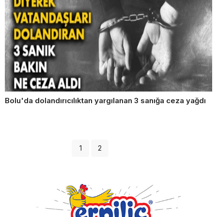
Bolu'da dolandırıcılıktan yargılanan 3 sanığa ceza yağdı
1
2