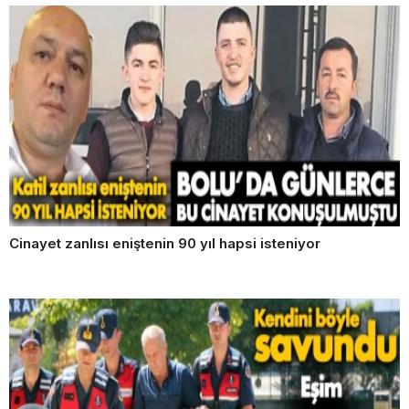
Cinayet zanlısı eniştenin 90 yıl hapsi isteniyor