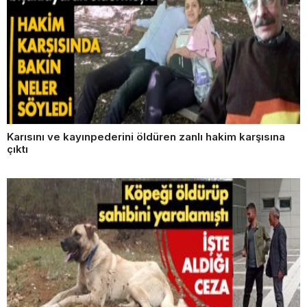
Karısını ve kayınpederini öldüren zanlı hakim karşısına
çıktı