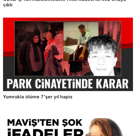
çıktı
Yumrukla ölüme 7'şer yıl hapis