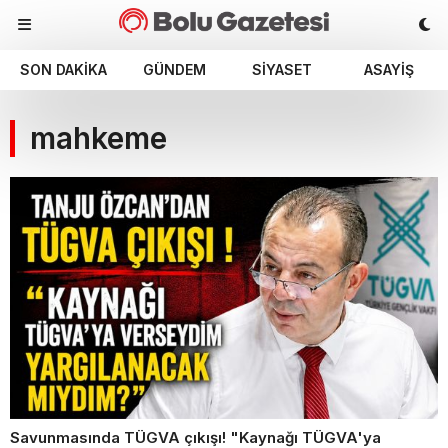
SON DAKIKA
GÜNDEM
SIYASET
ASAYIŞ
mahkeme
Savunmasında TÜGVA çıkışı! "Kaynağı TÜGVA'ya