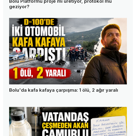
Bolu Platformu proje mi üretiyor, protokol mü
geziyor?
Bolu'da kafa kafaya çarpışma: 1 ölü, 2 ağır yaralı