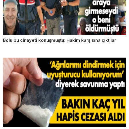
Bolu bu cinayeti konuşmuştu: Hakim karşısına çıktılar