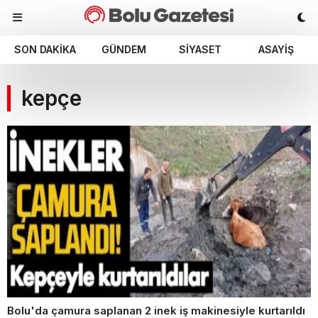
SON DAKIKA
GÜNDEM
SIYASET
ASAYIŞ
kepçe
Bolu'da çamura saplanan 2 inek iş makinesiyle kurtarıldı