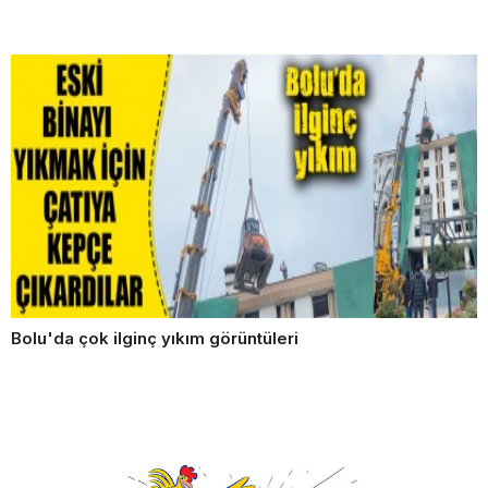
Bolu'da çok ilginç yıkım görüntüleri