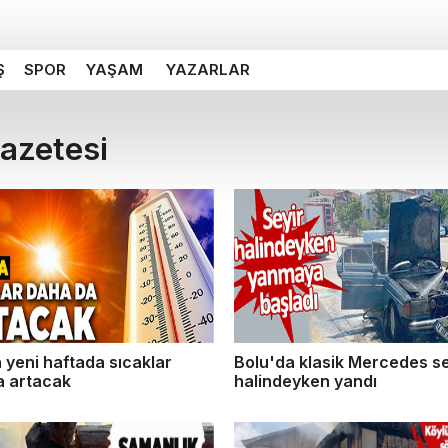
Ş
SPOR
YAŞAM
YAZARLAR
gazetesi
 yeni haftada sıcaklar
Bolu'da klasik Mercedes se
a artacak
halindeyken yandı