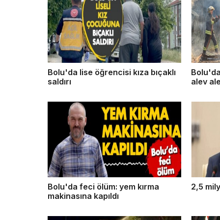
Bolu'da lise öğrencisi kıza bıçaklı
Bolu'da
saldırı
alev al
Bolu'da feci ölüm: yem kırma
2,5 mil
makinasına kapıldı