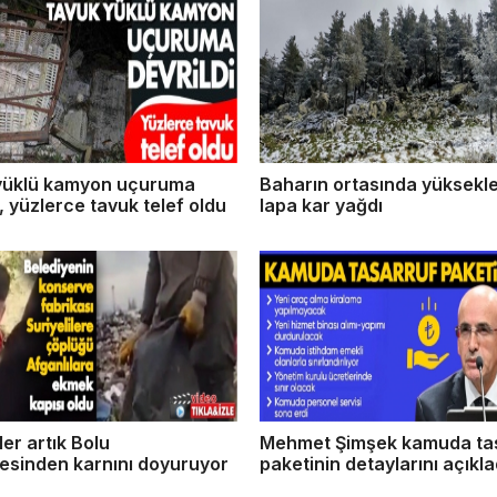
yüklü kamyon uçuruma
Baharın ortasında yüksekle
i, yüzlerce tavuk telef oldu
lapa kar yağdı
ler artık Bolu
Mehmet Şimşek kamuda ta
esinden karnını doyuruyor
paketinin detaylarını açıkla