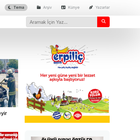
Tema
Arşiv
Künye
Yazarlar
yir