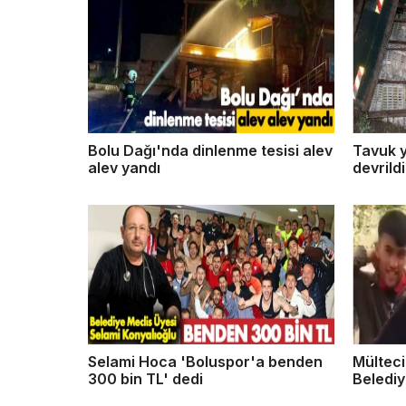
Bolu Dağı'nda dinlenme tesisi alev
Tavuk 
alev yandı
devrild
Selami Hoca 'Boluspor'a benden
Mülteci
300 bin TL' dedi
Belediy