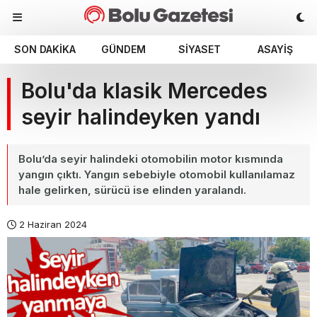
SON DAKIKA
GÜNDEM
SIYASET
ASAYIŞ
Bolu'da klasik Mercedes
seyir halindeyken yandı
Bolu’da seyir halindeki otomobilin motor kısmında
yangın çıktı. Yangın sebebiyle otomobil kullanılamaz
hale gelirken, sürücü ise elinden yaralandı.
2 Haziran 2024