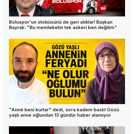
Boluspor'un otobüsünü de geri aldılar! Başkan
Bayrak: "Bu memleketin tek askeri ben değilim"
"Anne beni kurtar" dedi, sırra kadem bastı! Gözü
yaşlı anne oğlundan 13 gündür haber alamıyor