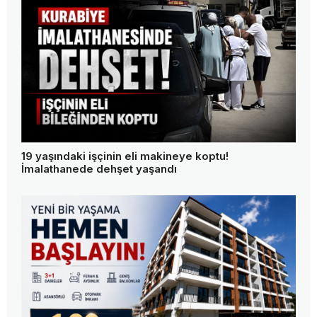
19 yaşındaki işçinin eli makineye koptu!
İmalathanede dehşet yaşandı