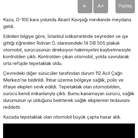
A+
Paylaş
A-
Kaza, D-100 kara yolunda Abant Kavşağı mevkiinde meydana
geldi.
Edinilen bilgiye göre, İstanbul istikametinde seyreden ve işe
gittiği öğrenilen Rıdvan Ö. idaresindeki 14 DB 505 plakalı
otomobil, sürücüsünün direksiyon hakimiyetini kaybetmesiyle
kontrolden çıktı. Kontrolden çıkan otomobil, yolda savrularak
orta refüjde tepetaklak oldu.
Çevredeki diğer sürücüler tarafından durum 112 Acil Çağrı
Merkezi’ne bildirildi. İhbar üzerine bölgeye sağlık, polis ve
itfaiye ekipleri sevk edildi. Tepetaklak olan otomobilden,
sürücü kendi imkanlarıyla çıktı. Burnu kanamayan sürücü, sağlık
durumunun iyi olduğunu belirterek sağlık ekiplerinin tedavisini
reddetti.
Kazada tepetaklak olan otomobil büyük çapta hasar aldı.