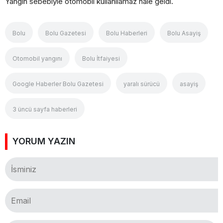
Yangın sebebiyle otomobil kullanılamaz hale geldi.
Bolu
Bolu Gazetesi
Bolu Haberleri
Bolu Asayiş
Otomobil yangını
Bolu İtfaiyesi
Google Haberler Bolu Gazetesi
yaralı sürücü
asayiş
3 üncü sayfa haberleri
YORUM YAZIN