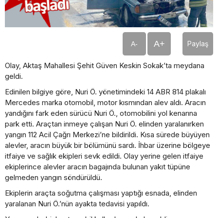
A+
Paylaş
A-
Olay, Aktaş Mahallesi Şehit Güven Keskin Sokak’ta meydana
geldi.
Edinilen bilgiye göre, Nuri Ö. yönetimindeki 14 ABR 814 plakalı
Mercedes marka otomobil, motor kısmından alev aldı. Aracın
yandığını fark eden sürücü Nuri Ö., otomobilini yol kenarına
park etti. Araçtan inmeye çalışan Nuri Ö. elinden yaralanırken
yangın 112 Acil Çağrı Merkezi’ne bildirildi. Kısa sürede büyüyen
alevler, aracın büyük bir bölümünü sardı. İhbar üzerine bölgeye
itfaiye ve sağlık ekipleri sevk edildi. Olay yerine gelen itfaiye
ekiplerince alevler aracın bagajında bulunan yakıt tüpüne
gelmeden yangın söndürüldü.
Ekiplerin araçta soğutma çalışması yaptığı esnada, elinden
yaralanan Nuri Ö.’nün ayakta tedavisi yapıldı.