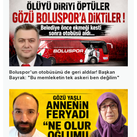
Boluspor'un otobüsünü de geri aldılar! Başkan
Bayrak: "Bu memleketin tek askeri ben değilim"