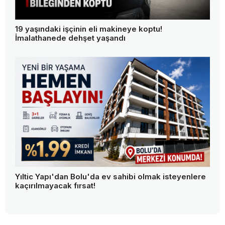
19 yaşındaki işçinin eli makineye koptu!
İmalathanede dehşet yaşandı
Yıltic Yapı'dan Bolu'da ev sahibi olmak isteyenlere
kaçırılmayacak fırsat!