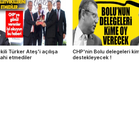
kili Türker Ateş'i açılışa
CHP'nin Bolu delegeleri kim
ahi etmediler
destekleyecek !