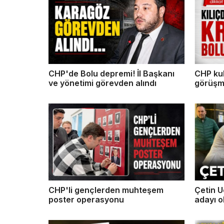
CHP'de Bolu depremi! İl Başkanı
CHP kul
ve yönetimi görevden alındı
görüşm
Ankara
CHP'li gençlerden muhteşem
Çetin U
poster operasyonu
adayı o