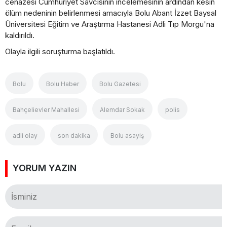
cenazesi Cumhuriyet Savcısının incelemesinin ardından kesin
ölüm nedeninin belirlenmesi amacıyla Bolu Abant İzzet Baysal
Üniversitesi Eğitim ve Araştırma Hastanesi Adli Tıp Morgu'na
kaldırıldı.
Olayla ilgili soruşturma başlatıldı.
Bolu
Bolu Haber
Bolu Gazetesi
Bahçelievler Mahallesi
Alemdar Sokak
polis
adli olay
son dakika
Bolu asayiş
YORUM YAZIN