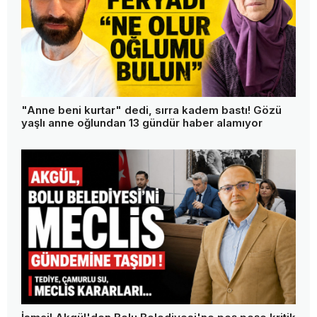
"Anne beni kurtar" dedi, sırra kadem bastı! Gözü
yaşlı anne oğlundan 13 gündür haber alamıyor