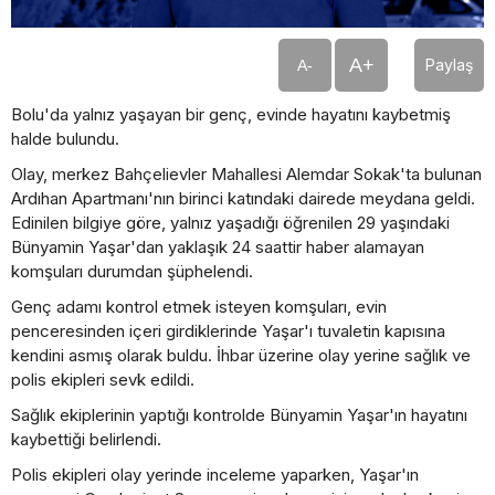
A+
Paylaş
A-
Bolu'da yalnız yaşayan bir genç, evinde hayatını kaybetmiş
halde bulundu.
Olay, merkez Bahçelievler Mahallesi Alemdar Sokak'ta bulunan
Ardıhan Apartmanı'nın birinci katındaki dairede meydana geldi.
Edinilen bilgiye göre, yalnız yaşadığı öğrenilen 29 yaşındaki
Bünyamin Yaşar'dan yaklaşık 24 saattir haber alamayan
komşuları durumdan şüphelendi.
Genç adamı kontrol etmek isteyen komşuları, evin
penceresinden içeri girdiklerinde Yaşar'ı tuvaletin kapısına
kendini asmış olarak buldu. İhbar üzerine olay yerine sağlık ve
polis ekipleri sevk edildi.
Sağlık ekiplerinin yaptığı kontrolde Bünyamin Yaşar'ın hayatını
kaybettiği belirlendi.
Polis ekipleri olay yerinde inceleme yaparken, Yaşar'ın