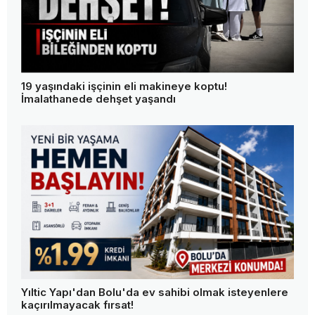
19 yaşındaki işçinin eli makineye koptu!
İmalathanede dehşet yaşandı
Yıltic Yapı'dan Bolu'da ev sahibi olmak isteyenlere
kaçırılmayacak fırsat!