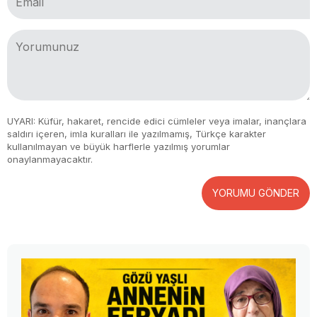
UYARI: Küfür, hakaret, rencide edici cümleler veya imalar, inançlara
saldırı içeren, imla kuralları ile yazılmamış, Türkçe karakter
kullanılmayan ve büyük harflerle yazılmış yorumlar
onaylanmayacaktır.
YORUMU GÖNDER