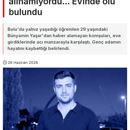
alınamıyordu... Evinde ölü
bulundu
Bolu'da yalnız yaşadığı öğrenilen 29 yaşındaki
Bünyamin Yaşar'dan haber alamayan komşuları, eve
girdiklerinde acı manzarayla karşılaştı. Genç adamın
hayatını kaybettiği belirlendi.
26 Haziran 2026