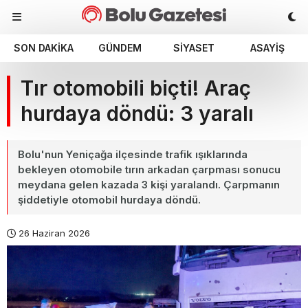
SON DAKIKA
GÜNDEM
SIYASET
ASAYIŞ
Tır otomobili biçti! Araç
hurdaya döndü: 3 yaralı
Bolu'nun Yeniçağa ilçesinde trafik ışıklarında
bekleyen otomobile tırın arkadan çarpması sonucu
meydana gelen kazada 3 kişi yaralandı. Çarpmanın
şiddetiyle otomobil hurdaya döndü.
26 Haziran 2026