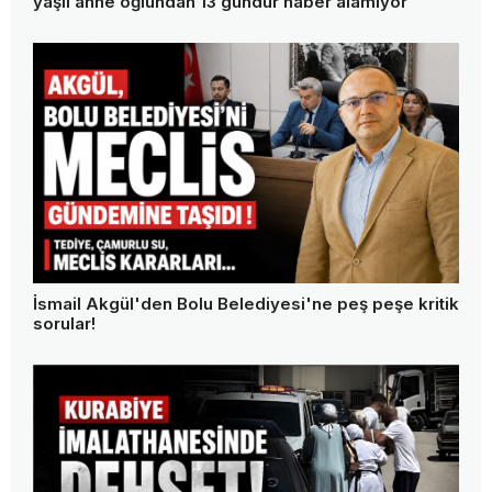
yaşlı anne oğlundan 13 gündür haber alamıyor
İsmail Akgül'den Bolu Belediyesi'ne peş peşe kritik
sorular!