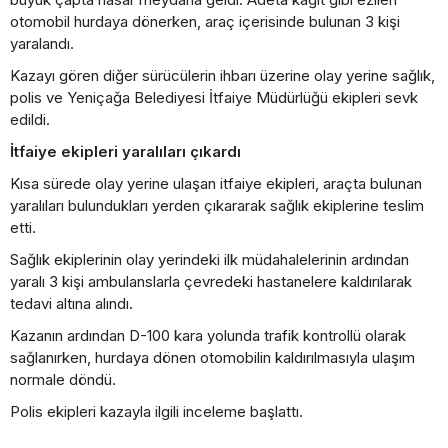
otomobil hurdaya dönerken, araç içerisinde bulunan 3 kişi
yaralandı.
Kazayı gören diğer sürücülerin ihbarı üzerine olay yerine sağlık,
polis ve Yeniçağa Belediyesi İtfaiye Müdürlüğü ekipleri sevk
edildi.
İtfaiye ekipleri yaralıları çıkardı
Kısa sürede olay yerine ulaşan itfaiye ekipleri, araçta bulunan
yaralıları bulundukları yerden çıkararak sağlık ekiplerine teslim
etti.
Sağlık ekiplerinin olay yerindeki ilk müdahalelerinin ardından
yaralı 3 kişi ambulanslarla çevredeki hastanelere kaldırılarak
tedavi altına alındı.
Kazanın ardından D-100 kara yolunda trafik kontrollü olarak
sağlanırken, hurdaya dönen otomobilin kaldırılmasıyla ulaşım
normale döndü.
Polis ekipleri kazayla ilgili inceleme başlattı.