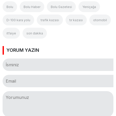
Bolu
Bolu Haber
Bolu Gazetesi
Yeniçağa
D-100 kara yolu
trafik kazası
tır kazası
otomobil
itfaiye
son dakika
YORUM YAZIN