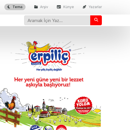
Tema
Arşiv
Künye
Yazarlar