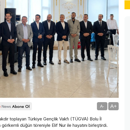
A+
A-
takdir toplayan Türkiye Gençlik Vakfı (TÜGVA) Bolu İl
emli düğün töreniyle Elif Nur ile hayatını birleştirdi.