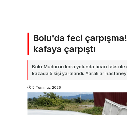
Bolu'da feci çarpışma!
kafaya çarpıştı
Bolu-Mudurnu kara yolunda ticari taksi il
kazada 5 kişi yaralandı. Yaralılar hastaneye 
5 Temmuz 2026