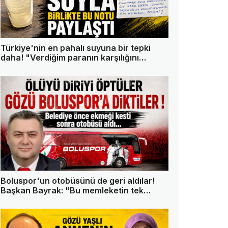
Türkiye'nin en pahalı suyuna bir tepki
daha! "Verdiğim paranın karşılığını
istiyorum"
Boluspor'un otobüsünü de geri aldılar!
Başkan Bayrak: "Bu memleketin tek
askeri ben değilim"