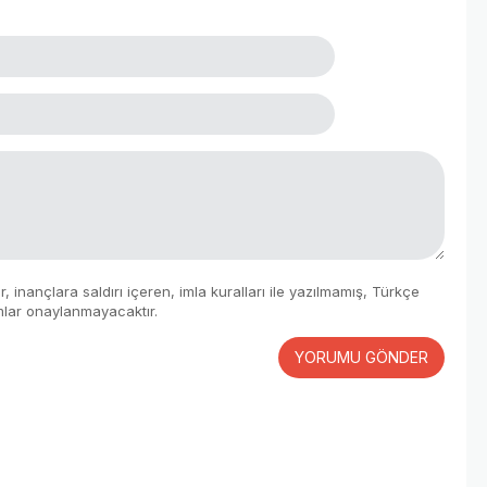
 inançlara saldırı içeren, imla kuralları ile yazılmamış, Türkçe
mlar onaylanmayacaktır.
YORUMU GÖNDER