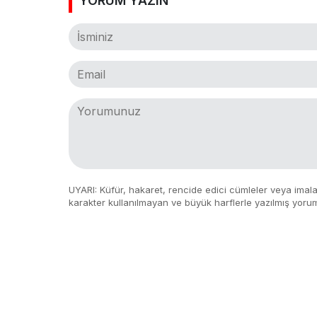
YORUM YAZIN
UYARI: Küfür, hakaret, rencide edici cümleler veya imalar,
karakter kullanılmayan ve büyük harflerle yazılmış yoru