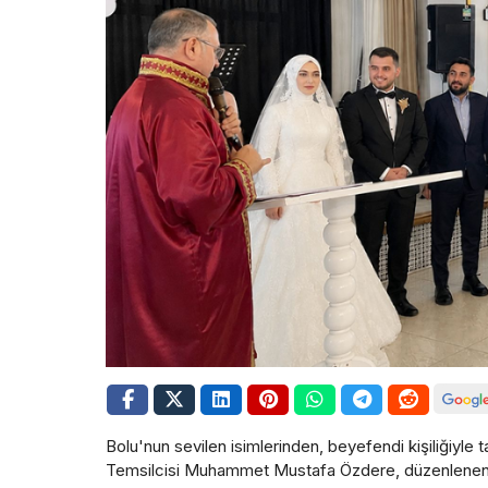
Bolu'nun sevilen isimlerinden, beyefendi kişiliğiyle 
Temsilcisi Muhammet Mustafa Özdere, düzenlenen görk