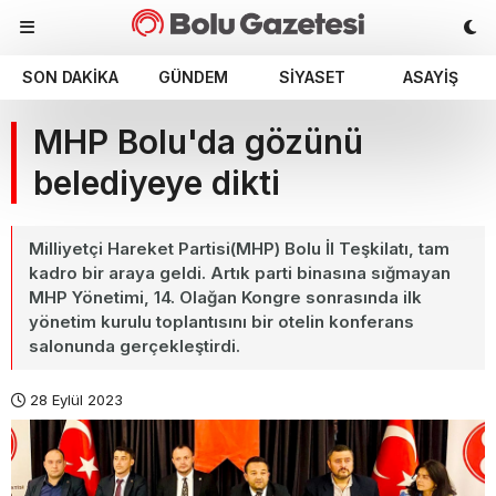
SON DAKIKA
GÜNDEM
SIYASET
ASAYIŞ
MHP Bolu'da gözünü
belediyeye dikti
Milliyetçi Hareket Partisi(MHP) Bolu İl Teşkilatı, tam
kadro bir araya geldi. Artık parti binasına sığmayan
MHP Yönetimi, 14. Olağan Kongre sonrasında ilk
yönetim kurulu toplantısını bir otelin konferans
salonunda gerçekleştirdi.
28 Eylül 2023