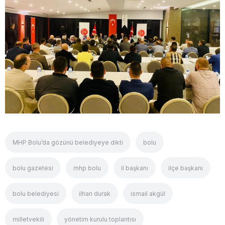
MHP Bolu’da gözünü belediyeye dikti
bolu
bolu gazetesi
mhp bolu
il başkanı
ilçe başkanı
bolu belediyesi
ilhan durak
ismail akgül
milletvekili
yönetim kurulu toplantısı