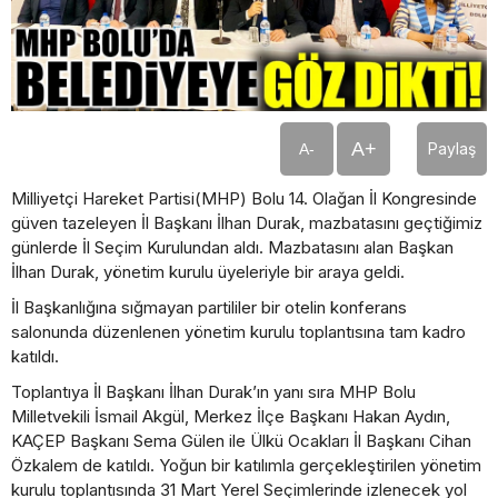
A+
Paylaş
A-
Milliyetçi Hareket Partisi(MHP) Bolu 14. Olağan İl Kongresinde
güven tazeleyen İl Başkanı İlhan Durak, mazbatasını geçtiğimiz
günlerde İl Seçim Kurulundan aldı. Mazbatasını alan Başkan
İlhan Durak, yönetim kurulu üyeleriyle bir araya geldi.
İl Başkanlığına sığmayan partililer bir otelin konferans
salonunda düzenlenen yönetim kurulu toplantısına tam kadro
katıldı.
Toplantıya İl Başkanı İlhan Durak’ın yanı sıra MHP Bolu
Milletvekili İsmail Akgül, Merkez İlçe Başkanı Hakan Aydın,
KAÇEP Başkanı Sema Gülen ile Ülkü Ocakları İl Başkanı Cihan
Özkalem de katıldı. Yoğun bir katılımla gerçekleştirilen yönetim
kurulu toplantısında 31 Mart Yerel Seçimlerinde izlenecek yol