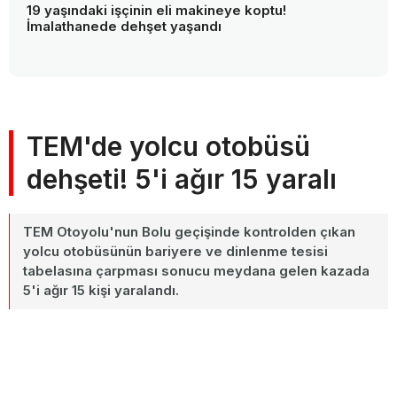
19 yaşındaki işçinin eli makineye koptu!
İmalathanede dehşet yaşandı
TEM'de yolcu otobüsü
dehşeti! 5'i ağır 15 yaralı
TEM Otoyolu'nun Bolu geçişinde kontrolden çıkan
yolcu otobüsünün bariyere ve dinlenme tesisi
tabelasına çarpması sonucu meydana gelen kazada
5'i ağır 15 kişi yaralandı.
8 Temmuz 2026