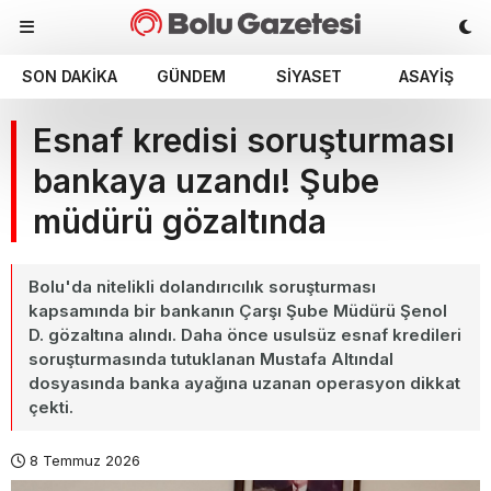
SON DAKIKA
GÜNDEM
SIYASET
ASAYIŞ
Esnaf kredisi soruşturması
bankaya uzandı! Şube
müdürü gözaltında
Bolu'da nitelikli dolandırıcılık soruşturması
kapsamında bir bankanın Çarşı Şube Müdürü Şenol
D. gözaltına alındı. Daha önce usulsüz esnaf kredileri
soruşturmasında tutuklanan Mustafa Altındal
dosyasında banka ayağına uzanan operasyon dikkat
çekti.
8 Temmuz 2026