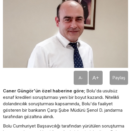
A+
Paylaş
A-
Caner Güngör'ün özel haberine göre;
Bolu'da usulsüz
esnaf kredileri soruşturması yeni bir boyut kazandı. Nitelikli
dolandırıcılık soruşturması kapsamında, Bolu'da faaliyet
gösteren bir bankanın Çarşı Şube Müdürü Şenol D. jandarma
tarafından gözaltına alındı.
Bolu Cumhuriyet Başsavcılığı tarafından yürütülen soruşturma