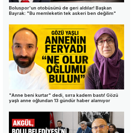
Boluspor'un otobüsünü de geri aldılar! Başkan
Bayrak: "Bu memleketin tek askeri ben değilim"
"Anne beni kurtar" dedi, sırra kadem bastı! Gözü
yaşlı anne oğlundan 13 gündür haber alamıyor