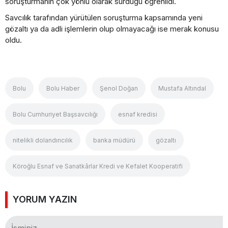
soruşturmanın çok yönlü olarak sürdüğü öğrenildi.
Savcılık tarafından yürütülen soruşturma kapsamında yeni
gözaltı ya da adli işlemlerin olup olmayacağı ise merak konusu
oldu.
Bolu
Bolu Haber
Şenol Doğan
Mustafa Altındal
Bolu Cumhuriyet Başsavcılığı
esnaf kredisi
nitelikli dolandırıcılık
banka müdürü
gözaltı
Köroğlu Esnaf ve Sanatkârlar Kredi ve Kefalet Kooperatifi
YORUM YAZIN