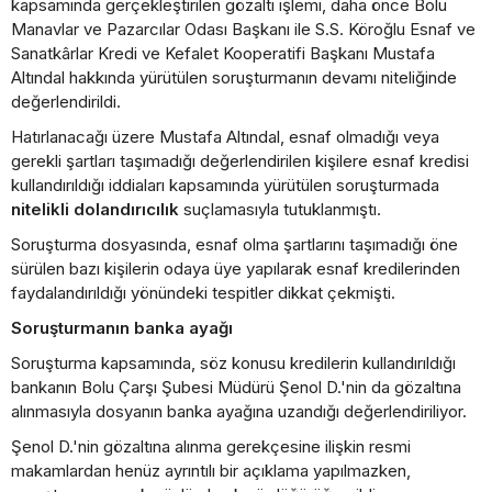
kapsamında gerçekleştirilen gözaltı işlemi, daha önce Bolu
Manavlar ve Pazarcılar Odası Başkanı ile S.S. Köroğlu Esnaf ve
Sanatkârlar Kredi ve Kefalet Kooperatifi Başkanı Mustafa
Altındal hakkında yürütülen soruşturmanın devamı niteliğinde
değerlendirildi.
Hatırlanacağı üzere Mustafa Altındal, esnaf olmadığı veya
gerekli şartları taşımadığı değerlendirilen kişilere esnaf kredisi
kullandırıldığı iddiaları kapsamında yürütülen soruşturmada
nitelikli dolandırıcılık
suçlamasıyla tutuklanmıştı.
Soruşturma dosyasında, esnaf olma şartlarını taşımadığı öne
sürülen bazı kişilerin odaya üye yapılarak esnaf kredilerinden
faydalandırıldığı yönündeki tespitler dikkat çekmişti.
Soruşturmanın banka ayağı
Soruşturma kapsamında, söz konusu kredilerin kullandırıldığı
bankanın Bolu Çarşı Şubesi Müdürü Şenol D.'nin da gözaltına
alınmasıyla dosyanın banka ayağına uzandığı değerlendiriliyor.
Şenol D.'nin gözaltına alınma gerekçesine ilişkin resmi
makamlardan henüz ayrıntılı bir açıklama yapılmazken,