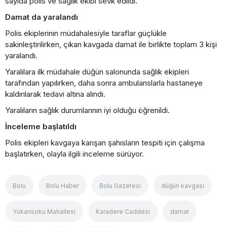
sayıda polis ve sağlık ekibi sevk edildi.
Damat da yaralandı
Polis ekiplerinin müdahalesiyle taraflar güçlükle
sakinleştirilirken, çıkan kavgada damat ile birlikte toplam 3 kişi
yaralandı.
Yaralılara ilk müdahale düğün salonunda sağlık ekipleri
tarafından yapılırken, daha sonra ambulanslarla hastaneye
kaldırılarak tedavi altına alındı.
Yaralıların sağlık durumlarının iyi olduğu öğrenildi.
İnceleme başlatıldı
Polis ekipleri kavgaya karışan şahısların tespiti için çalışma
başlatırken, olayla ilgili inceleme sürüyor.
Bolu
Bolu Haber
Bolu Gazetesi
düğün kavgası
Yukarısoku Mahallesi
Karadere Caddesi
damat