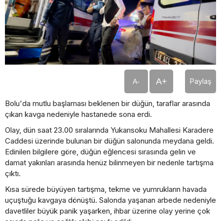
A+
Paylaş
A-
Bolu'da mutlu başlaması beklenen bir düğün, taraflar arasında
çıkan kavga nedeniyle hastanede sona erdi.
Olay, dün saat 23.00 sıralarında Yukarısoku Mahallesi Karadere
Caddesi üzerinde bulunan bir düğün salonunda meydana geldi.
Edinilen bilgilere göre, düğün eğlencesi sırasında gelin ve
damat yakınları arasında henüz bilinmeyen bir nedenle tartışma
çıktı.
Kısa sürede büyüyen tartışma, tekme ve yumrukların havada
uçuştuğu kavgaya dönüştü. Salonda yaşanan arbede nedeniyle
davetliler büyük panik yaşarken, ihbar üzerine olay yerine çok