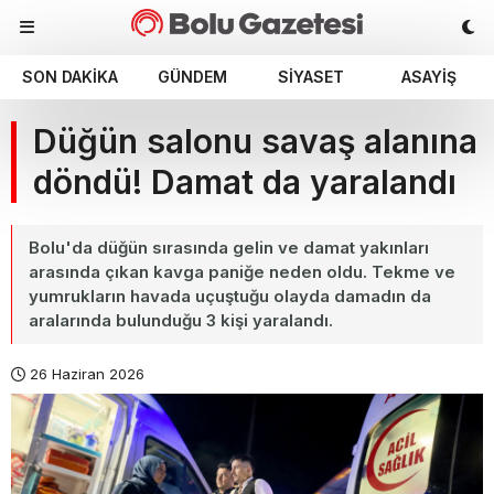
SON DAKIKA
GÜNDEM
SIYASET
ASAYIŞ
Düğün salonu savaş alanına
döndü! Damat da yaralandı
Bolu'da düğün sırasında gelin ve damat yakınları
arasında çıkan kavga paniğe neden oldu. Tekme ve
yumrukların havada uçuştuğu olayda damadın da
aralarında bulunduğu 3 kişi yaralandı.
26 Haziran 2026