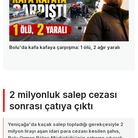
Bolu'da kafa kafaya çarpışma: 1 ölü, 2 ağır yaralı
2 milyonluk salep cezası
sonrası çatıya çıktı
Yeniçağa'da kaçak salep topladığı gerekçesiyle 2
milyon lirayı aşan idari para cezası kesilen şahıs,
Bolu Orman Bölge Müdürlüğü'nün çatısına çıkarak