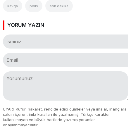
kavga
polis
son dakika
YORUM YAZIN
UYARI: Küfür, hakaret, rencide edici cümleler veya imalar, inançlara
saldırı içeren, imla kuralları ile yazılmamış, Türkçe karakter
kullanılmayan ve büyük harflerle yazılmış yorumlar
onaylanmayacaktır.