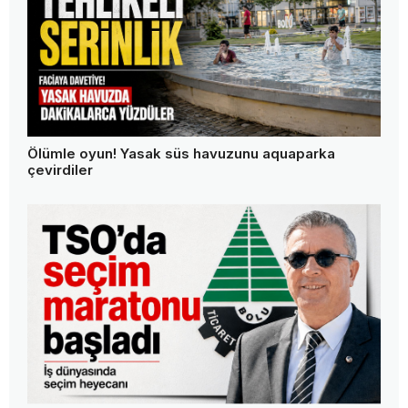
Ölümle oyun! Yasak süs havuzunu aquaparka
çevirdiler