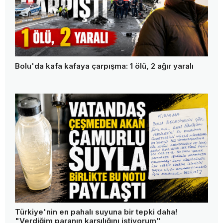
Bolu'da kafa kafaya çarpışma: 1 ölü, 2 ağır yaralı
Türkiye'nin en pahalı suyuna bir tepki daha!
"Verdiğim paranın karşılığını istiyorum"