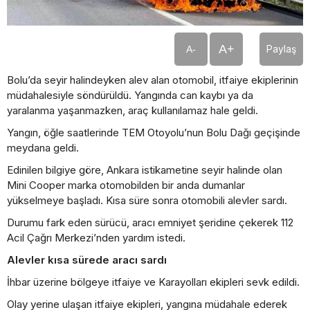
A+
Paylaş
A-
Bolu’da seyir halindeyken alev alan otomobil, itfaiye ekiplerinin
müdahalesiyle söndürüldü. Yangında can kaybı ya da
yaralanma yaşanmazken, araç kullanılamaz hale geldi.
Yangın, öğle saatlerinde TEM Otoyolu’nun Bolu Dağı geçişinde
meydana geldi.
Edinilen bilgiye göre, Ankara istikametine seyir halinde olan
Mini Cooper marka otomobilden bir anda dumanlar
yükselmeye başladı. Kısa süre sonra otomobili alevler sardı.
Durumu fark eden sürücü, aracı emniyet şeridine çekerek 112
Acil Çağrı Merkezi’nden yardım istedi.
Alevler kısa sürede aracı sardı
İhbar üzerine bölgeye itfaiye ve Karayolları ekipleri sevk edildi.
Olay yerine ulaşan itfaiye ekipleri, yangına müdahale ederek