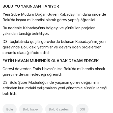
BOLU'YU YAKINDAN TANIYOR
Yeni Şube Müdürü Doğan Güven Kabadayı'nın daha önce de
Bolu’da inşaat mühendisi olarak görev yaptığı öğrenildi.
Bu nedenle Kabadayı'nın bölgeyi ve yürütülen projeleri
yakından tanıdığı belirtiliyor.
DSİ teşkilatında çeşitli görevlerde bulunan Kabadayı'nın, yeni
görevinde Bolu’daki yatırımlar ve devam eden projelerden
sorumlu olacağı ifade edildi.
FATİH HAVAN MÜHENDİS OLARAK DEVAM EDECEK
Görevi devreden Fatih Havan’ın ise Bolu’da mühendis olarak
görevine devam edeceği öğrenildi.
DSİ Bolu Şube Müdürlüğü’nde yaşanan görev değişiminin
ardından kurumdaki çalışmaların yeni yönetimle sürdürüleceği
belirtildi.
Bolu
Bolu haber
Bolu Gazetesi
DSİ