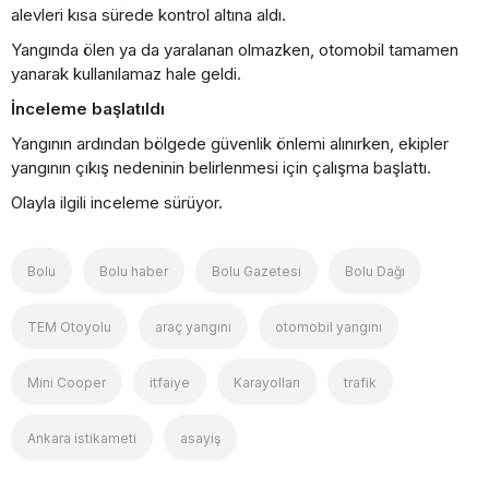
alevleri kısa sürede kontrol altına aldı.
Yangında ölen ya da yaralanan olmazken, otomobil tamamen
yanarak kullanılamaz hale geldi.
İnceleme başlatıldı
Yangının ardından bölgede güvenlik önlemi alınırken, ekipler
yangının çıkış nedeninin belirlenmesi için çalışma başlattı.
Olayla ilgili inceleme sürüyor.
Bolu
Bolu haber
Bolu Gazetesi
Bolu Dağı
TEM Otoyolu
araç yangını
otomobil yangını
Mini Cooper
itfaiye
Karayolları
trafik
Ankara istikameti
asayiş