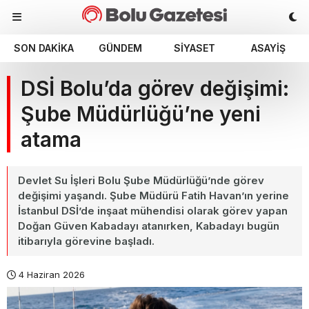
SON DAKIKA
GÜNDEM
SIYASET
ASAYIŞ
DSİ Bolu’da görev değişimi:
Şube Müdürlüğü’ne yeni
atama
Devlet Su İşleri Bolu Şube Müdürlüğü’nde görev
değişimi yaşandı. Şube Müdürü Fatih Havan’ın yerine
İstanbul DSİ’de inşaat mühendisi olarak görev yapan
Doğan Güven Kabadayı atanırken, Kabadayı bugün
itibarıyla görevine başladı.
4 Haziran 2026