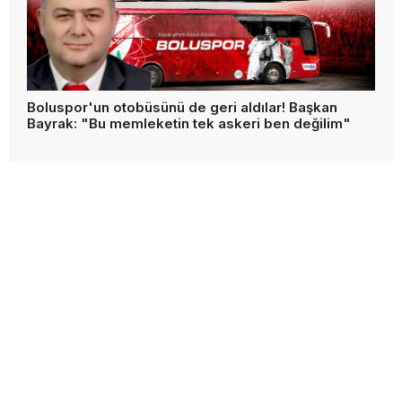
Boluspor'un otobüsünü de geri aldılar! Başkan
Bayrak: "Bu memleketin tek askeri ben değilim"
bolugazetesi.com.tr © Copyright Tüm Hakları Saklıdır
Gündem
Siyaset