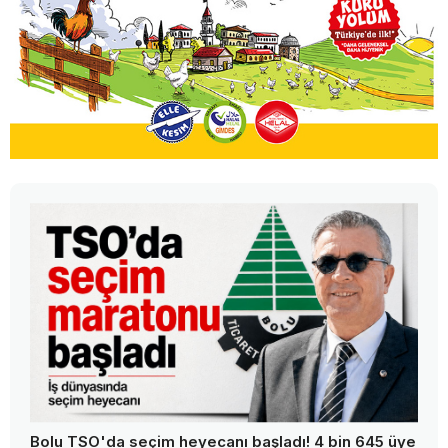
Bolu TSO'da seçim heyecanı başladı! 4 bin 645 üye