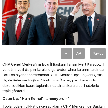
A+
Paylaş
A-
CHP Genel Merkezi'nin Bolu İl Başkanı Tahsin Mert Karagöz, il
yönetimi ve il disiplin kurulunu görevden alma kararının ardından
Bolu'da siyaset hareketlendi. CHP Merkez İlçe Başkanı Çetin
Uç ile Belediye Başkan Vekili Tuna Özcan, parti binasında
düzenledikleri basın toplantısında alınan karara sert sözlerle
tepki gösterdi.
Çetin Uç: "Hain Kemal'i tanımıyorum"
Toplantıda en dikkat çeken açıklama CHP Merkez İlçe Başkanı