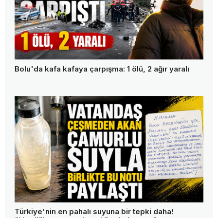
Bolu'da kafa kafaya çarpışma: 1 ölü, 2 ağır yaralı
Türkiye'nin en pahalı suyuna bir tepki daha!