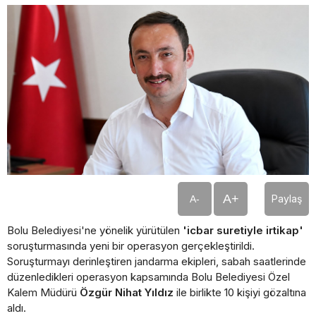
A+
Paylaş
A-
Bolu Belediyesi'ne yönelik yürütülen
'icbar suretiyle irtikap'
soruşturmasında yeni bir operasyon gerçekleştirildi.
Soruşturmayı derinleştiren jandarma ekipleri, sabah saatlerinde
düzenledikleri operasyon kapsamında Bolu Belediyesi Özel
Kalem Müdürü
Özgür Nihat Yıldız
ile birlikte 10 kişiyi gözaltına
aldı.