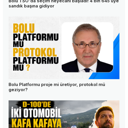
Bolu TSO'da seçim heyecanı başladı! 4 bin 645 üye
sandık başına gidiyor
Bolu Platformu proje mi üretiyor, protokol mü
geziyor?