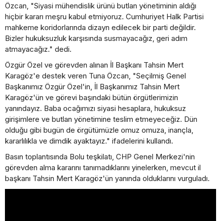
Özcan, "Siyasi mühendislik ürünü butlan yönetiminin aldığı
hiçbir kararı meşru kabul etmiyoruz. Cumhuriyet Halk Partisi
mahkeme koridorlarında dizayn edilecek bir parti değildir.
Bizler hukuksuzluk karşısında susmayacağız, geri adım
atmayacağız." dedi.
Özgür Özel ve görevden alınan İl Başkanı Tahsin Mert
Karagöz'e destek veren Tuna Özcan, "Seçilmiş Genel
Başkanımız Özgür Özel'in, İl Başkanımız Tahsin Mert
Karagöz'ün ve görevi başındaki bütün örgütlerimizin
yanındayız. Baba ocağımızı siyasi hesaplara, hukuksuz
girişimlere ve butlan yönetimine teslim etmeyeceğiz. Dün
olduğu gibi bugün de örgütümüzle omuz omuza, inançla,
kararlılıkla ve dimdik ayaktayız." ifadelerini kullandı.
Basın toplantısında Bolu teşkilatı, CHP Genel Merkezi'nin
görevden alma kararını tanımadıklarını yinelerken, mevcut il
başkanı Tahsin Mert Karagöz'ün yanında olduklarını vurguladı.