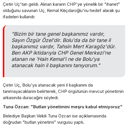
Çetin Uç'tan geldi. Alınan kararın CHP'ye yönelik bir "ihanet"
olduğunu savunan Uç, Kemal Kılıçdaroğlu'nu hedef alarak şu
ifadeleri kullandı:
"Bizim bir tane genel başkanımız vardır,
Sayın Özgür Özel'dir. Bolu'da da bir tane il
başkanımız vardır, Tahsin Mert Karagöz'dür.
Ben AKP iktidarıyla CHP Genel Merkezi'ne
atanan ne 'Hain Kemal'i ne de Bolu'ya
atanacak hain il başkanını tanıyorum."
Çetin Uç, Bolu'ya atanacak yeni il başkanını da
tanımayacaklarını belirterek, CHP örgütünün mevcut yönetimin
arkasında duracağını söyledi.
Tuna Özcan: "Butlan yönetimini meşru kabul etmiyoruz"
Belediye Başkan Vekili Tuna Özcan ise açıklamasında
doğrudan "butlan yönetimi" vurgusu yaptı.