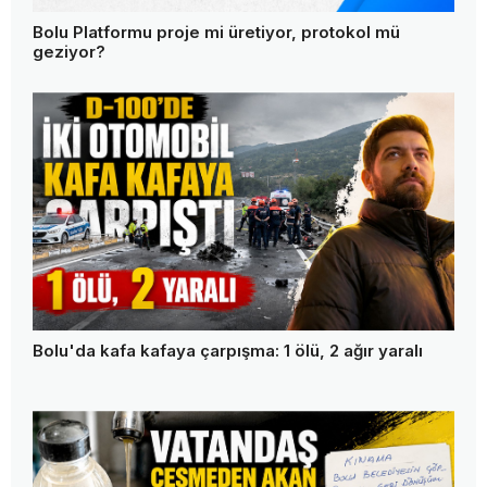
Bolu Platformu proje mi üretiyor, protokol mü
geziyor?
Bolu'da kafa kafaya çarpışma: 1 ölü, 2 ağır yaralı