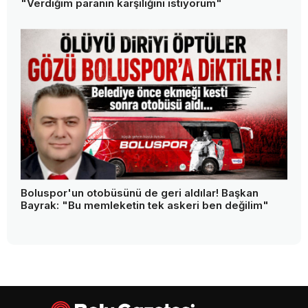
"Verdiğim paranın karşılığını istiyorum"
Boluspor'un otobüsünü de geri aldılar! Başkan
Bayrak: "Bu memleketin tek askeri ben değilim"