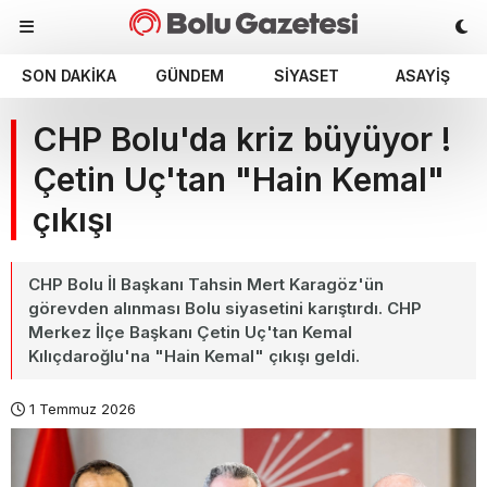
SON DAKIKA
GÜNDEM
SIYASET
ASAYIŞ
CHP Bolu'da kriz büyüyor !
Çetin Uç'tan "Hain Kemal"
çıkışı
CHP Bolu İl Başkanı Tahsin Mert Karagöz'ün
görevden alınması Bolu siyasetini karıştırdı. CHP
Merkez İlçe Başkanı Çetin Uç'tan Kemal
Kılıçdaroğlu'na "Hain Kemal" çıkışı geldi.
1 Temmuz 2026