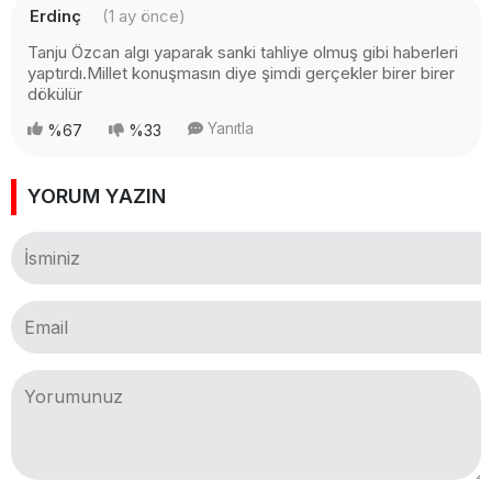
Erdinç
(1 ay önce)
Tanju Özcan algı yaparak sanki tahliye olmuş gibi haberleri
yaptırdı.Millet konuşmasın diye şimdi gerçekler birer birer
dökülür
Yanıtla
%67
%33
YORUM YAZIN