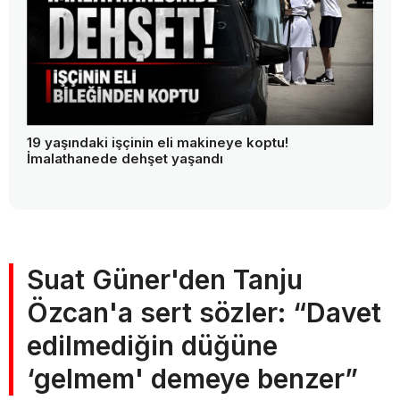
19 yaşındaki işçinin eli makineye koptu!
İmalathanede dehşet yaşandı
Suat Güner'den Tanju
Özcan'a sert sözler: “Davet
edilmediğin düğüne
‘gelmem' demeye benzer”