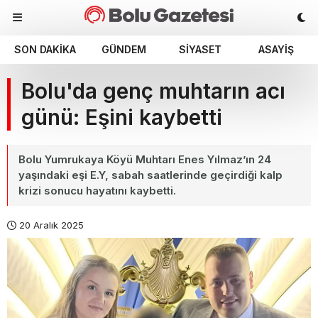
SON DAKIKA
GÜNDEM
SIYASET
ASAYIŞ
Bolu'da genç muhtarın acı
günü: Eşini kaybetti
Bolu Yumrukaya Köyü Muhtarı Enes Yılmaz’ın 24
yaşındaki eşi E.Y, sabah saatlerinde geçirdiği kalp
krizi sonucu hayatını kaybetti.
20 Aralık 2025