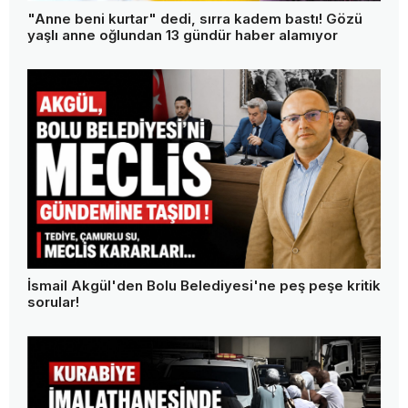
"Anne beni kurtar" dedi, sırra kadem bastı! Gözü
yaşlı anne oğlundan 13 gündür haber alamıyor
İsmail Akgül'den Bolu Belediyesi'ne peş peşe kritik
sorular!