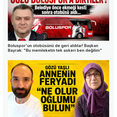
Boluspor'un otobüsünü de geri aldılar! Başkan
Bayrak: "Bu memleketin tek askeri ben değilim"