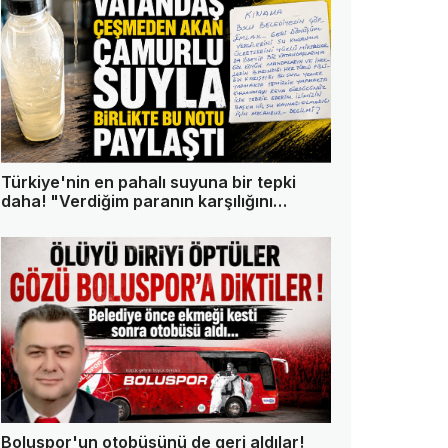
Türkiye'nin en pahalı suyuna bir tepki
daha! "Verdiğim paranın karşılığını
istiyorum"
Boluspor'un otobüsünü de geri aldılar!