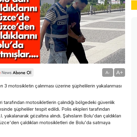
A+
A-
n 3 motosikletin çalınması üzerine şüphelilerin yakalanması
i tarafından motosikletlerin çalındığı bölgedeki güvenlik
inde şüpheliler tespit edildi. Polis ekipleri tarafından
yakalanarak gözaltına alındı. Şahısların Bolu'dan çaldıkları
üzce'den çaldıkları motosikletleri de Bolu'da satmaya