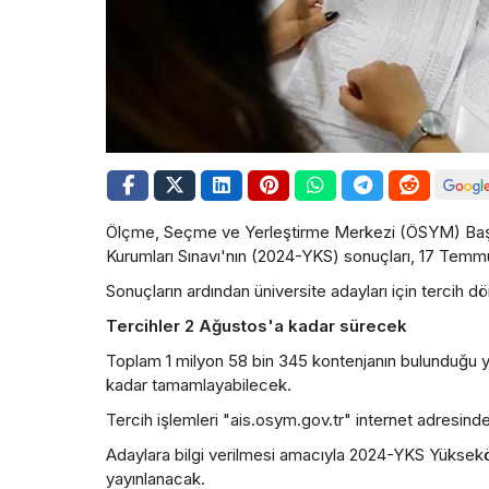
Ölçme, Seçme ve Yerleştirme Merkezi (ÖSYM) Başk
Kurumları Sınavı'nın (2024-YKS) sonuçları, 17 Temmu
Sonuçların ardından üniversite adayları için tercih 
Tercihler 2 Ağustos'a kadar sürecek
Toplam 1 milyon 58 bin 345 kontenjanın bulunduğu yü
kadar tamamlayabilecek.
Tercih işlemleri "ais.osym.gov.tr" internet adresind
Adaylara bilgi verilmesi amacıyla 2024-YKS Yüksekö
yayınlanacak.