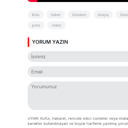
Bolu
haber
Gündem
Asayiş
Günc
polis
video
YORUM YAZIN
UYARI: Küfür, hakaret, rencide edici cümleler veya imalar,
karakter kullanılmayan ve büyük harflerle yazılmış yoru