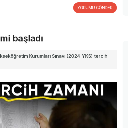
YORUMU GÖNDER
mi başladı
ükseköğretim Kurumları Sınavı (2024-YKS) tercih
.