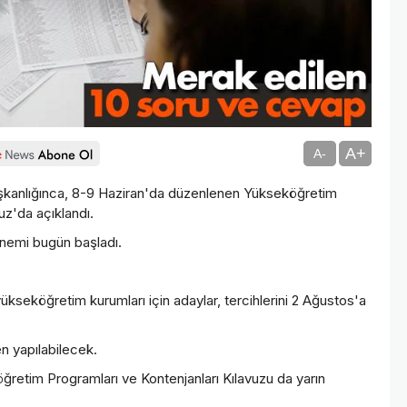
A+
A-
anlığınca, 8-9 Haziran'da düzenlenen Yükseköğretim
z'da açıklandı.
dönemi bugün başladı.
kseköğretim kurumları için adaylar, tercihlerini 2 Ağustos'a
en yapılabilecek.
ğretim Programları ve Kontenjanları Kılavuzu da yarın