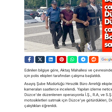
Edinilen bilgiye göre, Aktaş Mahallesi ve çevresinde
için polis ekipleri tarafından çalışma başlatıldı.
Asayiş Şube Müdürlüğü Hırsızlık Büro Amirliği ekipler
kameraları saatlerce incelendi. Yapılan izleme netices
Düzce'de düzenlenen operasyonla İ.Ş., R.A, ve S.Ş.I. 
motosikletleri satmak için Düzce'ye götürdükleri, D
çalıştıkları öğrenildi.