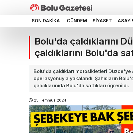
SON DAKIKA
GÜNDEM
SIYASET
ASAYI
Bolu'da çaldıklarını 
çaldıklarını Bolu'da sa
Bolu'da çaldıkları motosikletleri Düzce'ye 
operasyonuyla yakalandı. Şahısların Bolu'
çaldıklarınıda Bolu'da sattıkları öğrenildi.
25 Temmuz 2024