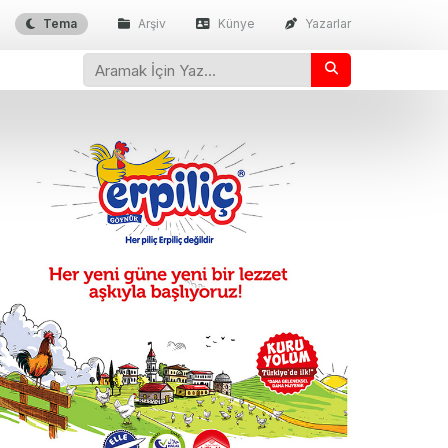
Tema
Arşiv
Künye
Yazarlar