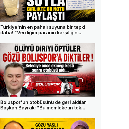
Türkiye'nin en pahalı suyuna bir tepki
daha! "Verdiğim paranın karşılığını
istiyorum"
Boluspor'un otobüsünü de geri aldılar!
Başkan Bayrak: "Bu memleketin tek
askeri ben değilim"