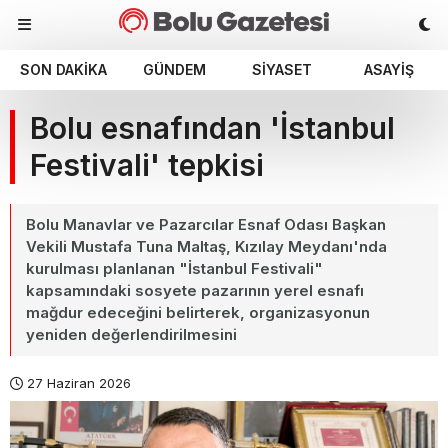
SON DAKIKA
GÜNDEM
SIYASET
ASAYIŞ
Bolu esnafından 'İstanbul
Festivali' tepkisi
Bolu Manavlar ve Pazarcılar Esnaf Odası Başkan
Vekili Mustafa Tuna Maltaş, Kızılay Meydanı'nda
kurulması planlanan "İstanbul Festivali"
kapsamındaki sosyete pazarının yerel esnafı
mağdur edeceğini belirterek, organizasyonun
yeniden değerlendirilmesini
27 Haziran 2026