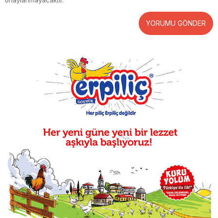
onaylanmayacaktır.
YORUMU GÖNDER