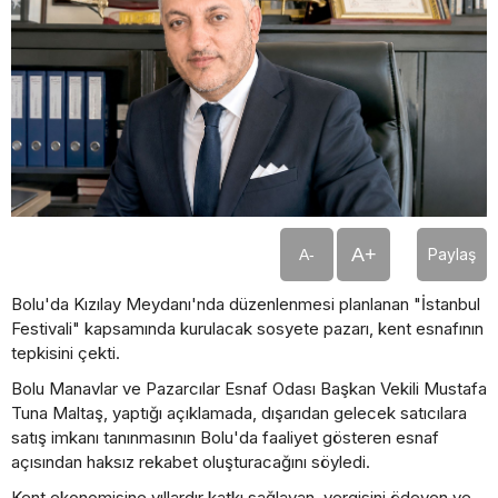
A+
Paylaş
A-
Bolu'da Kızılay Meydanı'nda düzenlenmesi planlanan "İstanbul
Festivali" kapsamında kurulacak sosyete pazarı, kent esnafının
tepkisini çekti.
Bolu Manavlar ve Pazarcılar Esnaf Odası Başkan Vekili Mustafa
Tuna Maltaş, yaptığı açıklamada, dışarıdan gelecek satıcılara
satış imkanı tanınmasının Bolu'da faaliyet gösteren esnaf
açısından haksız rekabet oluşturacağını söyledi.
Kent ekonomisine yıllardır katkı sağlayan, vergisini ödeyen ve