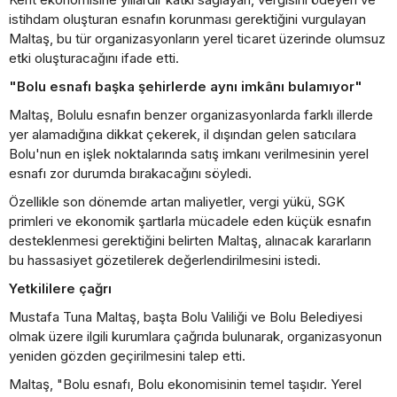
istihdam oluşturan esnafın korunması gerektiğini vurgulayan
Maltaş, bu tür organizasyonların yerel ticaret üzerinde olumsuz
etki oluşturacağını ifade etti.
"Bolu esnafı başka şehirlerde aynı imkânı bulamıyor"
Maltaş, Bolulu esnafın benzer organizasyonlarda farklı illerde
yer alamadığına dikkat çekerek, il dışından gelen satıcılara
Bolu'nun en işlek noktalarında satış imkanı verilmesinin yerel
esnafı zor durumda bırakacağını söyledi.
Özellikle son dönemde artan maliyetler, vergi yükü, SGK
primleri ve ekonomik şartlarla mücadele eden küçük esnafın
desteklenmesi gerektiğini belirten Maltaş, alınacak kararların
bu hassasiyet gözetilerek değerlendirilmesini istedi.
Yetkililere çağrı
Mustafa Tuna Maltaş, başta Bolu Valiliği ve Bolu Belediyesi
olmak üzere ilgili kurumlara çağrıda bulunarak, organizasyonun
yeniden gözden geçirilmesini talep etti.
Maltaş, "Bolu esnafı, Bolu ekonomisinin temel taşıdır. Yerel