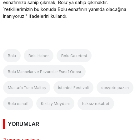
esnafımıza sahip çıkmak, Bolu'ya sahip çıkmaktır.
Yetkililerimizin bu konuda Bolu esnafının yanında olacağına
inanıyoruz." ifadelerini kullandı.
Bolu
Bolu Haber
Bolu Gazetesi
Bolu Manavlar ve Pazarcılar Esnaf Odası
Mustafa Tuna Maltaş
İstanbul Festivali
sosyete pazarı
Bolu esnafı
Kızılay Meydanı
haksız rekabet
YORUMLAR
3 yorum yapılmış