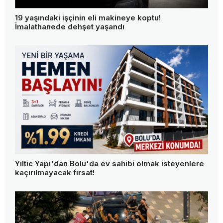
19 yaşındaki işçinin eli makineye koptu!
İmalathanede dehşet yaşandı
Yıltic Yapı'dan Bolu'da ev sahibi olmak isteyenlere
kaçırılmayacak fırsat!