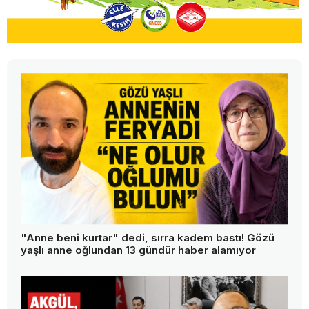
"Anne beni kurtar" dedi, sırra kadem bastı! Gözü
yaşlı anne oğlundan 13 gündür haber alamıyor