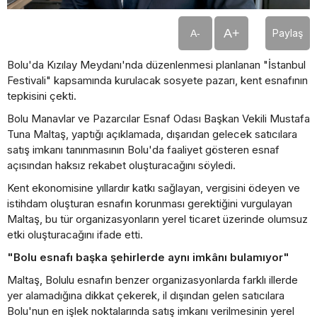
A+
Paylaş
A-
Bolu'da Kızılay Meydanı'nda düzenlenmesi planlanan "İstanbul
Festivali" kapsamında kurulacak sosyete pazarı, kent esnafının
tepkisini çekti.
Bolu Manavlar ve Pazarcılar Esnaf Odası Başkan Vekili Mustafa
Tuna Maltaş, yaptığı açıklamada, dışarıdan gelecek satıcılara
satış imkanı tanınmasının Bolu'da faaliyet gösteren esnaf
açısından haksız rekabet oluşturacağını söyledi.
Kent ekonomisine yıllardır katkı sağlayan, vergisini ödeyen ve
istihdam oluşturan esnafın korunması gerektiğini vurgulayan
Maltaş, bu tür organizasyonların yerel ticaret üzerinde olumsuz
etki oluşturacağını ifade etti.
"Bolu esnafı başka şehirlerde aynı imkânı bulamıyor"
Maltaş, Bolulu esnafın benzer organizasyonlarda farklı illerde
yer alamadığına dikkat çekerek, il dışından gelen satıcılara
Bolu'nun en işlek noktalarında satış imkanı verilmesinin yerel