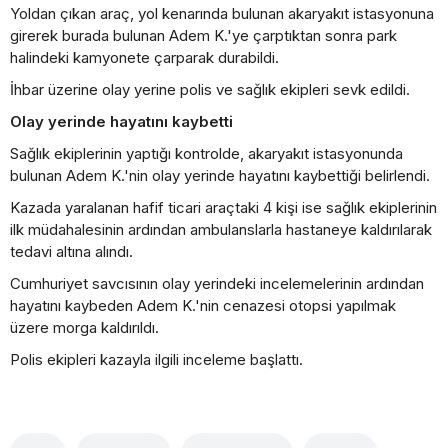
Yoldan çıkan araç, yol kenarında bulunan akaryakıt istasyonuna
girerek burada bulunan Adem K.'ye çarptıktan sonra park
halindeki kamyonete çarparak durabildi.
İhbar üzerine olay yerine polis ve sağlık ekipleri sevk edildi.
Olay yerinde hayatını kaybetti
Sağlık ekiplerinin yaptığı kontrolde, akaryakıt istasyonunda
bulunan Adem K.'nin olay yerinde hayatını kaybettiği belirlendi.
Kazada yaralanan hafif ticari araçtaki 4 kişi ise sağlık ekiplerinin
ilk müdahalesinin ardından ambulanslarla hastaneye kaldırılarak
tedavi altına alındı.
Cumhuriyet savcısının olay yerindeki incelemelerinin ardından
hayatını kaybeden Adem K.'nin cenazesi otopsi yapılmak
üzere morga kaldırıldı.
Polis ekipleri kazayla ilgili inceleme başlattı.