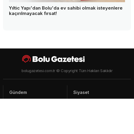
Yıltic Yapı'dan Bolu'da ev sahibi olmak isteyenlere
kaçırılmayacak fırsat!
bolugazetesi.com.tr © Copyright Tüm Hakları Saklıdır
Gündem
Siyaset
Asayiş
Spor
Yaşam
Video Haberler