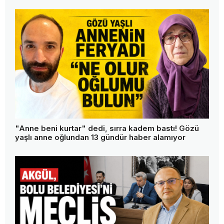
"Anne beni kurtar" dedi, sırra kadem bastı! Gözü
yaşlı anne oğlundan 13 gündür haber alamıyor