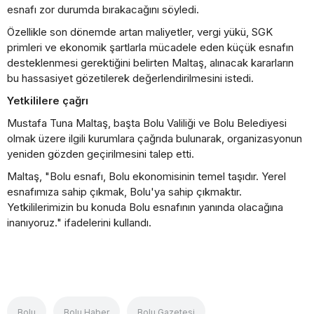
esnafı zor durumda bırakacağını söyledi.
Özellikle son dönemde artan maliyetler, vergi yükü, SGK
primleri ve ekonomik şartlarla mücadele eden küçük esnafın
desteklenmesi gerektiğini belirten Maltaş, alınacak kararların
bu hassasiyet gözetilerek değerlendirilmesini istedi.
Yetkililere çağrı
Mustafa Tuna Maltaş, başta Bolu Valiliği ve Bolu Belediyesi
olmak üzere ilgili kurumlara çağrıda bulunarak, organizasyonun
yeniden gözden geçirilmesini talep etti.
Maltaş, "Bolu esnafı, Bolu ekonomisinin temel taşıdır. Yerel
esnafımıza sahip çıkmak, Bolu'ya sahip çıkmaktır.
Yetkililerimizin bu konuda Bolu esnafının yanında olacağına
inanıyoruz." ifadelerini kullandı.
Bolu
Bolu Haber
Bolu Gazetesi