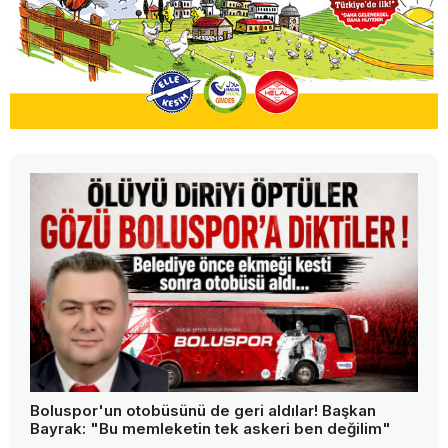
Boluspor'un otobüsünü de geri aldılar! Başkan
Bayrak: "Bu memleketin tek askeri ben değilim"