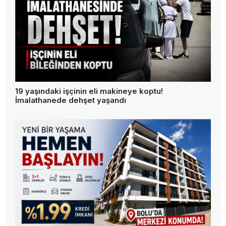
19 yaşındaki işçinin eli makineye koptu!
İmalathanede dehşet yaşandı