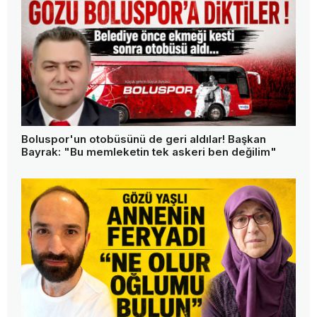
Boluspor'un otobüsünü de geri aldılar! Başkan
Bayrak: "Bu memleketin tek askeri ben değilim"