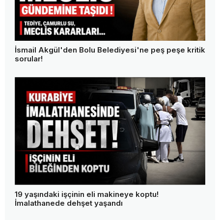
İsmail Akgül'den Bolu Belediyesi'ne peş peşe kritik
sorular!
19 yaşındaki işçinin eli makineye koptu!
İmalathanede dehşet yaşandı