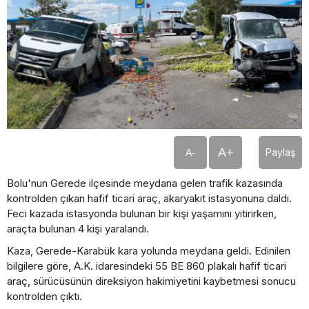
A+
Paylaş
A-
Bolu'nun Gerede ilçesinde meydana gelen trafik kazasında
kontrolden çıkan hafif ticari araç, akaryakıt istasyonuna daldı.
Feci kazada istasyonda bulunan bir kişi yaşamını yitirirken,
araçta bulunan 4 kişi yaralandı.
Kaza, Gerede-Karabük kara yolunda meydana geldi. Edinilen
bilgilere göre, A.K. idaresindeki 55 BE 860 plakalı hafif ticari
araç, sürücüsünün direksiyon hakimiyetini kaybetmesi sonucu
kontrolden çıktı.