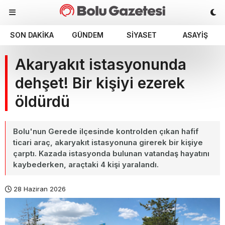
SON DAKIKA
GÜNDEM
SIYASET
ASAYIŞ
Akaryakıt istasyonunda
dehşet! Bir kişiyi ezerek
öldürdü
Bolu'nun Gerede ilçesinde kontrolden çıkan hafif
ticari araç, akaryakıt istasyonuna girerek bir kişiye
çarptı. Kazada istasyonda bulunan vatandaş hayatını
kaybederken, araçtaki 4 kişi yaralandı.
28 Haziran 2026