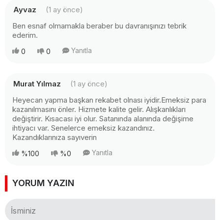
Ayvaz
(1 ay önce)
Ben esnaf olmamakla beraber bu davranışınızı tebrik
ederim.
Yanıtla
0
0
Murat Yılmaz
(1 ay önce)
Heyecan yapma başkan rekabet olnası iyidir.Emeksiz para
kazanılmasını önler. Hizmete kalite gelir. Alışkanlıkları
değiştirir. Kısacası iyi olur. Satanında alanında değişime
ihtiyacı var. Senelerce emeksiz kazandınız.
Kazandıklarınıza sayıverin
Yanıtla
%100
%0
YORUM YAZIN