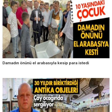
Damadın önünü el arabasıyla kesip para istedi