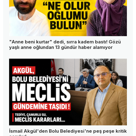
"Anne beni kurtar" dedi, sırra kadem bastı! Gözü
yaşlı anne oğlundan 13 gündür haber alamıyor
İsmail Akgül'den Bolu Belediyesi'ne peş peşe kritik