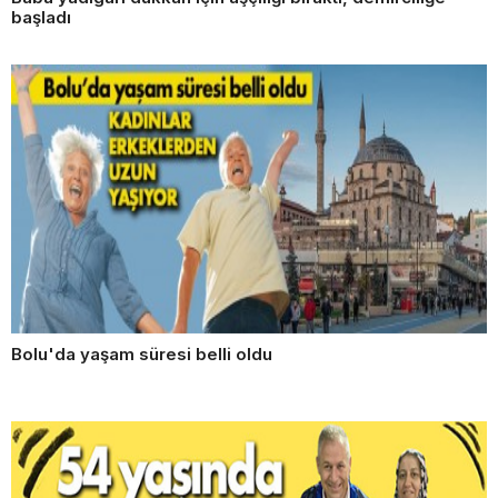
başladı
Bolu'da yaşam süresi belli oldu