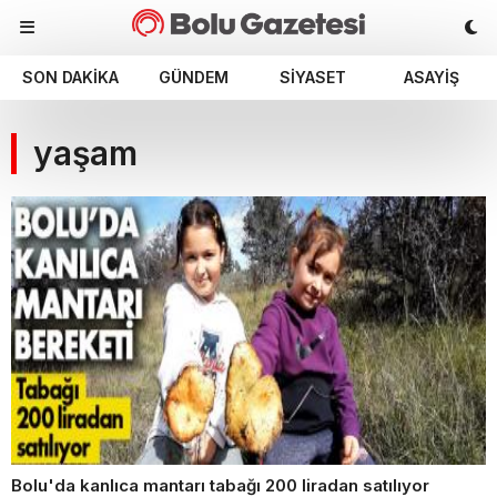
SON DAKIKA
GÜNDEM
SIYASET
ASAYIŞ
yaşam
Bolu'da kanlıca mantarı tabağı 200 liradan satılıyor