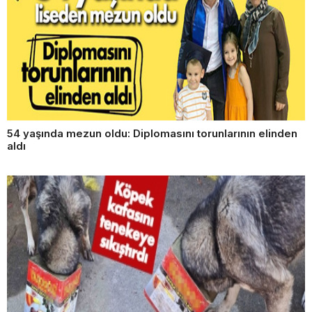
54 yaşında mezun oldu: Diplomasını torunlarının elinden
aldı