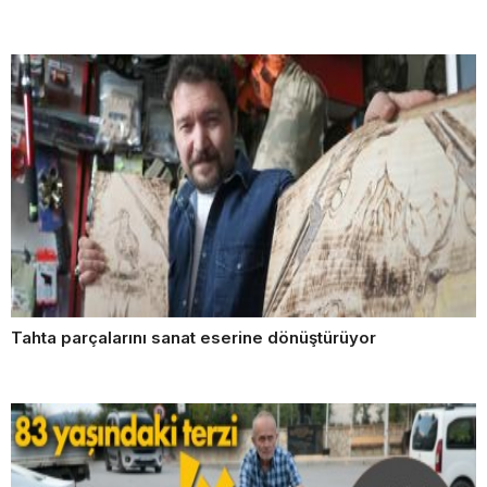
Tahta parçalarını sanat eserine dönüştürüyor