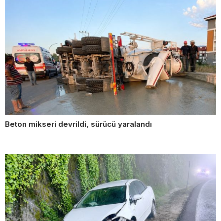
Beton mikseri devrildi, sürücü yaralandı