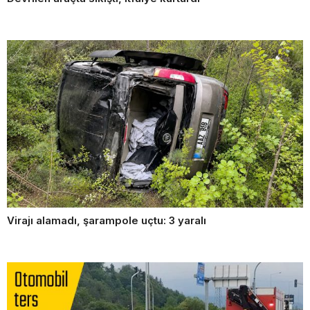
Virajı alamadı, şarampole uçtu: 3 yaralı