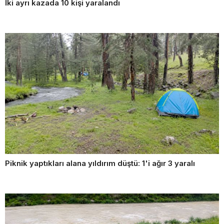
İki ayrı kazada 10 kişi yaralandı
Piknik yaptıkları alana yıldırım düştü: 1'i ağır 3 yaralı