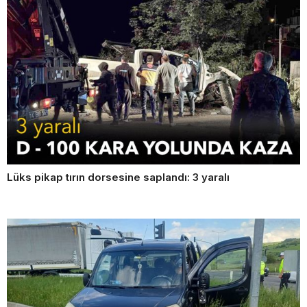
Lüks pikap tırın dorsesine saplandı: 3 yaralı