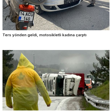
Ters yönden geldi, motosikletli kadına çarptı