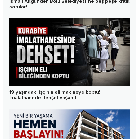
İsmail Akgül'den Bolu Belediyesi'ne peş peşe kritik
sorular!
19 yaşındaki işçinin eli makineye koptu!
İmalathanede dehşet yaşandı