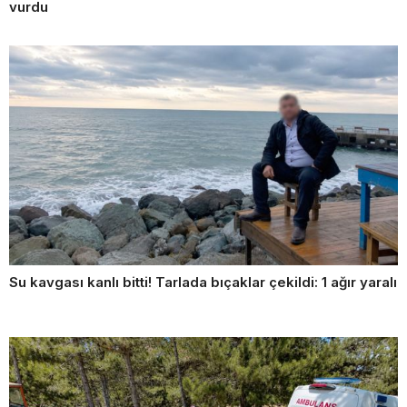
vurdu
Su kavgası kanlı bitti! Tarlada bıçaklar çekildi: 1 ağır yaralı