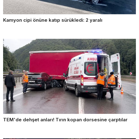
Kamyon cipi önüne katıp sürükledi: 2 yaralı
TEM'de dehşet anları! Tırın kopan dorsesine çarptılar