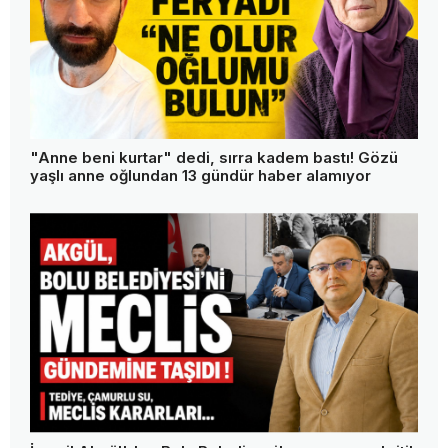
"Anne beni kurtar" dedi, sırra kadem bastı! Gözü
yaşlı anne oğlundan 13 gündür haber alamıyor