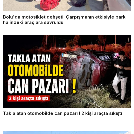
Bolu'da motosiklet dehşeti! Çarpışmanın etkisiyle park
halindeki araçlara savruldu
Takla atan otomobilde can pazarı ! 2 kişi araçta sıkıştı