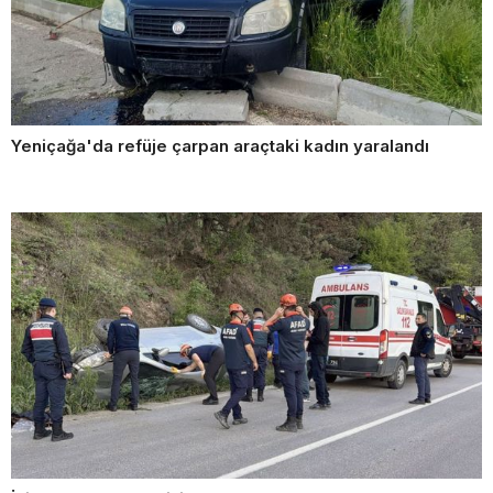
Yeniçağa'da refüje çarpan araçtaki kadın yaralandı