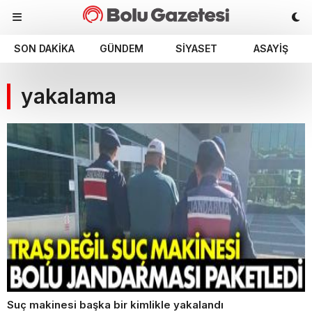
SON DAKIKA
GÜNDEM
SIYASET
ASAYIŞ
yakalama
Suç makinesi başka bir kimlikle yakalandı