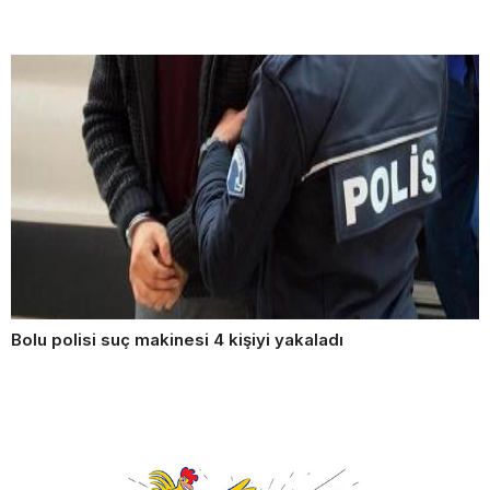
Bolu polisi suç makinesi 4 kişiyi yakaladı