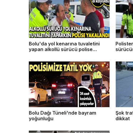
Bolu'da yol kenarına tuvaletini
Poliste
yapan alkollü sürücü polise
sürücü
yakalandı
Bolu Dağı Tüneli'nde bayram
Şok tra
yoğunluğu
dikkat