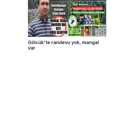
Gölcük'te randevu yok, mangal
var