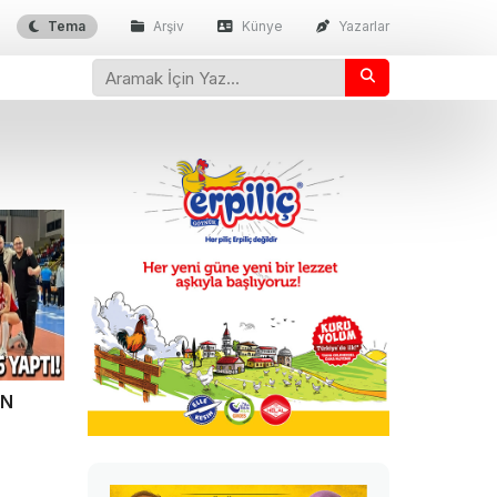
Tema
Arşiv
Künye
Yazarlar
UN