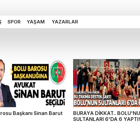
Ş
SPOR
YAŞAM
YAZARLAR
rosu Başkanı Sinan Barut
BURAYA DİKKAT.. BOLU'N
SULTANLARI 6'DA 6 YAPTI!